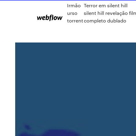
Irmão
Terror em silent hill
urso
silent hill revelação fil
torrent
completo dublado