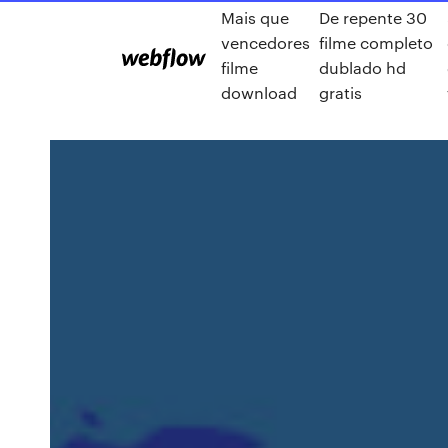
Mais que
De repente 30
vencedores
filme completo
filme
dublado hd
download
gratis