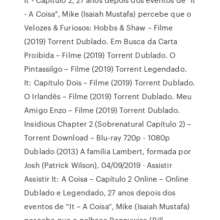
- A Coisa", Mike (Isaiah Mustafa) percebe que o
Velozes & Furiosos: Hobbs & Shaw – Filme
(2019) Torrent Dublado. Em Busca da Carta
Proibida – Filme (2019) Torrent Dublado. O
Pintassilgo – Filme (2019) Torrent Legendado.
It: Capítulo Dois – Filme (2019) Torrent Dublado.
O Irlandês – Filme (2019) Torrent Dublado. Meu
Amigo Enzo – Filme (2019) Torrent Dublado.
Insidious Chapter 2 (Sobrenatural Capítulo 2) –
Torrent Download – Blu-ray 720p - 1080p
Dublado (2013) A família Lambert, formada por
Josh (Patrick Wilson), 04/09/2019 · Assistir
Assistir It: A Coisa – Capítulo 2 Online – Online
Dublado e Legendado, 27 anos depois dos
eventos de “It – A Coisa”, Mike (Isaiah Mustafa)
percebe que o palhaço Pennywise (Bill