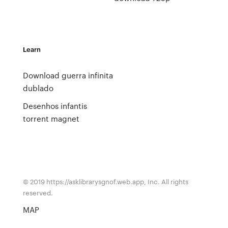
Learn
Download guerra infinita
dublado
Desenhos infantis
torrent magnet
© 2019 https://asklibrarysgnof.web.app, Inc. All rights
reserved.
MAP