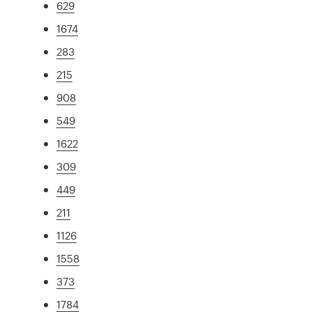
629
1674
283
215
908
549
1622
309
449
211
1126
1558
373
1784