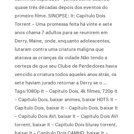
quase três décadas depois dos eventos do
primeiro filme. SINOPSE: It: Capítulo Dois
Torrent – Uma promessa feita há vinte e sete
anos chama 7 adultos para se reunirem em
Derry, Maine, onde, enquanto adolescentes,
lutaram contra uma criatura maligna que
atacava as crianças da cidade.Não tendo a
certeza de que seu Clube de Perdedores havia
vencido a criatura todos aqueles anos atrás, os
sete haviam jurado retornar a Derry se o …
Tags:1080p It – Capítulo Dois, 4k filmes, 720p It
– Capítulo Dois, baixar animes, baixar HDTS It –
Capítulo Dois, baixar It – Capítulo Dois, baixar It
– Capítulo Dois AVI, baixar It – Capítulo Dois AVI
torrent, baixar It – Capítulo Dois bluray torrent,
baixar It – Capítulo Dois CAMHD, baixar It –