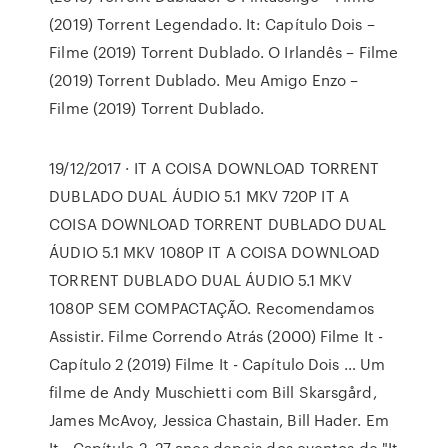
(2019) Torrent Legendado. It: Capítulo Dois –
Filme (2019) Torrent Dublado. O Irlandês – Filme
(2019) Torrent Dublado. Meu Amigo Enzo –
Filme (2019) Torrent Dublado.
19/12/2017 · IT A COISA DOWNLOAD TORRENT
DUBLADO DUAL ÁUDIO 5.1 MKV 720P IT A
COISA DOWNLOAD TORRENT DUBLADO DUAL
ÁUDIO 5.1 MKV 1080P IT A COISA DOWNLOAD
TORRENT DUBLADO DUAL ÁUDIO 5.1 MKV
1080P SEM COMPACTAÇÃO. Recomendamos
Assistir. Filme Correndo Atrás (2000) Filme It -
Capítulo 2 (2019) Filme It - Capítulo Dois … Um
filme de Andy Muschietti com Bill Skarsgård,
James McAvoy, Jessica Chastain, Bill Hader. Em
It - Capítulo 2, 27 anos depois dos eventos de "It