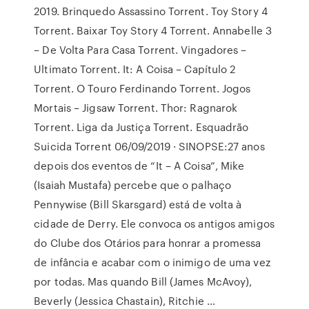
2019. Brinquedo Assassino Torrent. Toy Story 4
Torrent. Baixar Toy Story 4 Torrent. Annabelle 3
– De Volta Para Casa Torrent. Vingadores –
Ultimato Torrent. It: A Coisa – Capítulo 2
Torrent. O Touro Ferdinando Torrent. Jogos
Mortais – Jigsaw Torrent. Thor: Ragnarok
Torrent. Liga da Justiça Torrent. Esquadrão
Suicida Torrent 06/09/2019 · SINOPSE:27 anos
depois dos eventos de “It – A Coisa”, Mike
(Isaiah Mustafa) percebe que o palhaço
Pennywise (Bill Skarsgard) está de volta à
cidade de Derry. Ele convoca os antigos amigos
do Clube dos Otários para honrar a promessa
de infância e acabar com o inimigo de uma vez
por todas. Mas quando Bill (James McAvoy),
Beverly (Jessica Chastain), Ritchie …