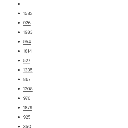
1583
926
1983
954
1814
527
1335
867
1208
976
1879
925
350