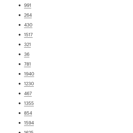
991
264
430
1517
321
36
781
1940
1230
467
1355
854
1594
1625