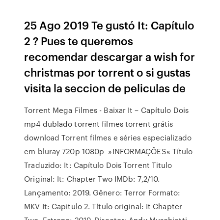
25 Ago 2019 Te gustó It: Capítulo
2 ? Pues te queremos
recomendar descargar a wish for
christmas por torrent o si gustas
visita la seccion de peliculas de
Torrent Mega Filmes - Baixar It – Capítulo Dois
mp4 dublado torrent filmes torrent grátis
download Torrent filmes e séries especializado
em bluray 720p 1080p »INFORMAÇÕES« Título
Traduzido: It: Capítulo Dois Torrent Titulo
Original: It: Chapter Two IMDb: 7,2/10.
Lançamento: 2019. Gênero: Terror Formato:
MKV It: Capitulo 2. Título original: It Chapter
Two. Estreno: 2019. Director: Andy Muschietti.