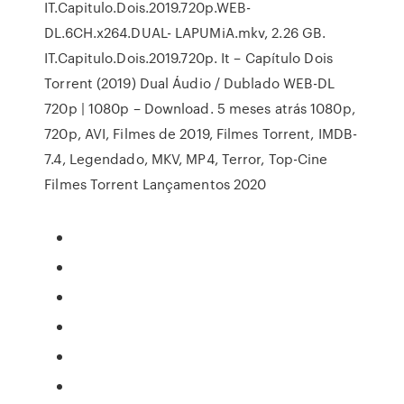
IT.Capitulo.Dois.2019.720p.WEB-
DL.6CH.x264.DUAL- LAPUMiA.mkv, 2.26 GB.
IT.Capitulo.Dois.2019.720p. It – Capítulo Dois
Torrent (2019) Dual Áudio / Dublado WEB-DL
720p | 1080p – Download. 5 meses atrás 1080p,
720p, AVI, Filmes de 2019, Filmes Torrent, IMDB-
7.4, Legendado, MKV, MP4, Terror, Top-Cine
Filmes Torrent Lançamentos 2020