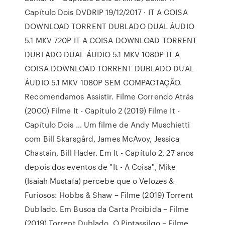
Capítulo Dois DVDRIP 19/12/2017 · IT A COISA
DOWNLOAD TORRENT DUBLADO DUAL ÁUDIO
5.1 MKV 720P IT A COISA DOWNLOAD TORRENT
DUBLADO DUAL ÁUDIO 5.1 MKV 1080P IT A
COISA DOWNLOAD TORRENT DUBLADO DUAL
ÁUDIO 5.1 MKV 1080P SEM COMPACTAÇÃO.
Recomendamos Assistir. Filme Correndo Atrás
(2000) Filme It - Capítulo 2 (2019) Filme It -
Capítulo Dois … Um filme de Andy Muschietti
com Bill Skarsgård, James McAvoy, Jessica
Chastain, Bill Hader. Em It - Capítulo 2, 27 anos
depois dos eventos de "It - A Coisa", Mike
(Isaiah Mustafa) percebe que o Velozes &
Furiosos: Hobbs & Shaw – Filme (2019) Torrent
Dublado. Em Busca da Carta Proibida – Filme
(2019) Torrent Dublado. O Pintassilgo – Filme