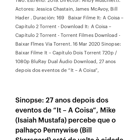
Actores: Jessica Chastain, James McAvoy, Bill
Hader . Duración: 169 Baixar Filme It: A Coisa –
Capítulo 2 Torrent - Download It: A Coisa –
Capítulo 2 Torrent - Torrent Filmes Download -
Baixar Flmes Via Torrent. 16 Mar 2020 Sinopse:
Baixar Filme It – Capítulo Dois Torrent 720p /
1080p BluRay Dual Áudio Download, 27 anos
depois dos eventos de “It – A Coisa”,
Sinopse: 27 anos depois dos
eventos de “It – A Coisa”, Mike
(Isaiah Mustafa) percebe que o
palhaço Pennywise (Bill
Skarsgard) está de volta à cidade