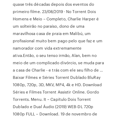
quase três décadas depois dos eventos do
primeiro filme. 23/08/2019 · No Torrent Dois
Homens e Meio – Completo, Charlie Harper é
um solteirão no paraíso, dono de uma
maravilhosa casa de praia em Malibú, um
profissional muito bem pago pelo que faz e um
namorador com vida extremamente
ativa.Então, o seu tenso irmão, Alan, bem no
meio de um complicado divórcio, se muda para
a casa de Charlie - e trás com ele seu filho de …
Baixar Filmes e Séries Torrent Dublado BluRay
1080p, 720p, 3D, MKV, MP4, 4k e HD. Download
Séries e Filmes Torrent Assistir Online. Gordo
Torrents. Menu. It – Capítulo Dois Torrent
Dublado e Dual Áudio (2019) WEB-DL 720p
1080p FULL – Download. 19 de novembro de