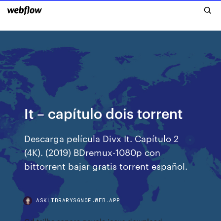
It – capítulo dois torrent
Descarga película Divx It. Capítulo 2
(4K). (2019) BDremux-1080p con
bittorrent bajar gratis torrent español.
ASKLIBRARYSGNOF.WEB.APP