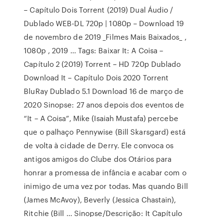
– Capítulo Dois Torrent (2019) Dual Áudio /
Dublado WEB-DL 720p | 1080p – Download 19
de novembro de 2019 _Filmes Mais Baixados_ ,
1080p , 2019 … Tags: Baixar It: A Coisa –
Capítulo 2 (2019) Torrent – HD 720p Dublado
Download It – Capítulo Dois 2020 Torrent
BluRay Dublado 5.1 Download 16 de março de
2020 Sinopse: 27 anos depois dos eventos de
“It – A Coisa”, Mike (Isaiah Mustafa) percebe
que o palhaço Pennywise (Bill Skarsgard) está
de volta à cidade de Derry. Ele convoca os
antigos amigos do Clube dos Otários para
honrar a promessa de infância e acabar com o
inimigo de uma vez por todas. Mas quando Bill
(James McAvoy), Beverly (Jessica Chastain),
Ritchie (Bill … Sinopse/Descrição: It Capítulo