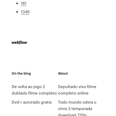
161
1346
On the blog
About
De volta ao jogo 2
Sepultado vivo filme
dublado filme completo
completo online
Dvd-r autorado gratis
Todo mundo odeia o
chris 3 temporada
download 720p