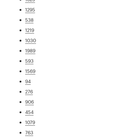
1295
538
1219
1030
1989
593
1569
94
276
906
454
1079
763