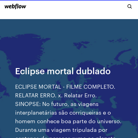
Eclipse mortal dublado
ECLIPSE MORTAL - FILME COMPLETO.
RELATAR ERRO. x. Relatar Erro.
SINOPSE: No futuro, as viagens
interplanetárias são corriqueiras e o
homem conhece boa parte do universo.
Durante uma viagem tripulada por
centenas de pessoas rumo ao planeta