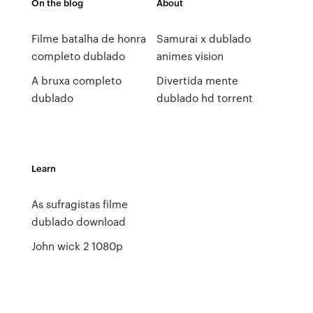
On the blog
About
Filme batalha de honra
Samurai x dublado
completo dublado
animes vision
A bruxa completo
Divertida mente
dublado
dublado hd torrent
Learn
As sufragistas filme
dublado download
John wick 2 1080p