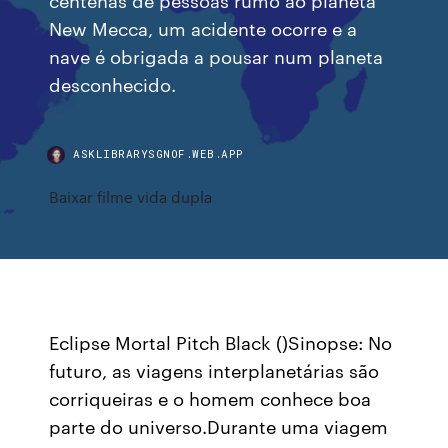
New Mecca, um acidente ocorre e a
nave é obrigada a pousar num planeta
desconhecido.
ASKLIBRARYSGNOF.WEB.APP
Baixar filme vida dupla
Eclipse Mortal Pitch Black ()Sinopse: No
futuro, as viagens interplanetárias são
corriqueiras e o homem conhece boa
parte do universo.Durante uma viagem