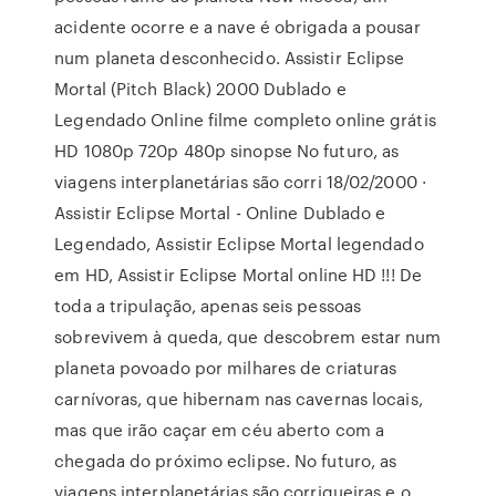
acidente ocorre e a nave é obrigada a pousar
num planeta desconhecido. Assistir Eclipse
Mortal (Pitch Black) 2000 Dublado e
Legendado Online filme completo online grátis
HD 1080p 720p 480p sinopse No futuro, as
viagens interplanetárias são corri 18/02/2000 ·
Assistir Eclipse Mortal - Online Dublado e
Legendado, Assistir Eclipse Mortal legendado
em HD, Assistir Eclipse Mortal online HD !!! De
toda a tripulação, apenas seis pessoas
sobrevivem à queda, que descobrem estar num
planeta povoado por milhares de criaturas
carnívoras, que hibernam nas cavernas locais,
mas que irão caçar em céu aberto com a
chegada do próximo eclipse. No futuro, as
viagens interplanetárias são corriqueiras e o