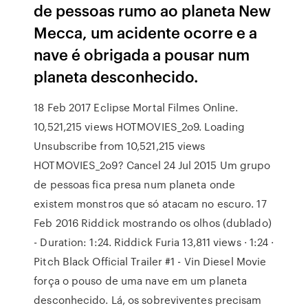
de pessoas rumo ao planeta New
Mecca, um acidente ocorre e a
nave é obrigada a pousar num
planeta desconhecido.
18 Feb 2017 Eclipse Mortal Filmes Online.
10,521,215 views HOTMOVIES_2o9. Loading
Unsubscribe from 10,521,215 views
HOTMOVIES_2o9? Cancel 24 Jul 2015 Um grupo
de pessoas fica presa num planeta onde
existem monstros que só atacam no escuro. 17
Feb 2016 Riddick mostrando os olhos (dublado)
- Duration: 1:24. Riddick Furia 13,811 views · 1:24 ·
Pitch Black Official Trailer #1 - Vin Diesel Movie
força o pouso de uma nave em um planeta
desconhecido. Lá, os sobreviventes precisam