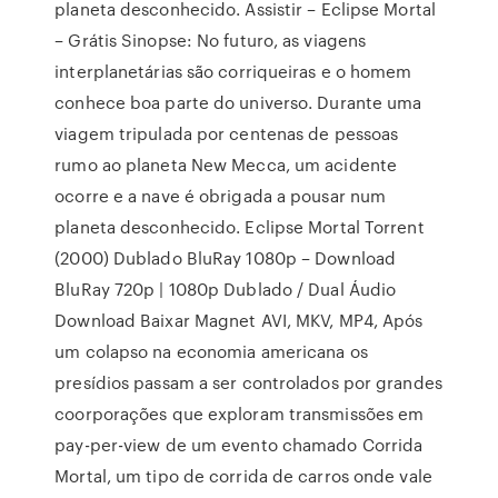
planeta desconhecido. Assistir – Eclipse Mortal
– Grátis Sinopse: No futuro, as viagens
interplanetárias são corriqueiras e o homem
conhece boa parte do universo. Durante uma
viagem tripulada por centenas de pessoas
rumo ao planeta New Mecca, um acidente
ocorre e a nave é obrigada a pousar num
planeta desconhecido. Eclipse Mortal Torrent
(2000) Dublado BluRay 1080p – Download
BluRay 720p | 1080p Dublado / Dual Áudio
Download Baixar Magnet AVI, MKV, MP4, Após
um colapso na economia americana os
presídios passam a ser controlados por grandes
coorporações que exploram transmissões em
pay-per-view de um evento chamado Corrida
Mortal, um tipo de corrida de carros onde vale