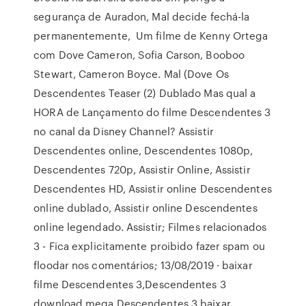
segurança de Auradon, Mal decide fechá-la
permanentemente, Um filme de Kenny Ortega
com Dove Cameron, Sofia Carson, Booboo
Stewart, Cameron Boyce. Mal (Dove Os
Descendentes Teaser (2) Dublado Mas qual a
HORA de Lançamento do filme Descendentes 3
no canal da Disney Channel? Assistir
Descendentes online, Descendentes 1080p,
Descendentes 720p, Assistir Online, Assistir
Descendentes HD, Assistir online Descendentes
online dublado, Assistir online Descendentes
online legendado. Assistir; Filmes relacionados
3 - Fica explicitamente proibido fazer spam ou
floodar nos comentários; 13/08/2019 · baixar
filme Descendentes 3,Descendentes 3
download mega,Descendentes 3 baixar