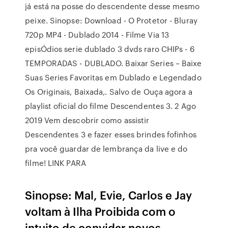
já está na posse do descendente desse mesmo
peixe. Sinopse: Download - O Protetor - Bluray
720p MP4 - Dublado 2014 - Filme Via 13
episÓdios serie dublado 3 dvds raro CHIPs - 6
TEMPORADAS - DUBLADO. Baixar Series – Baixe
Suas Series Favoritas em Dublado e Legendado
Os Originais, Baixada,. Salvo de Ouça agora a
playlist oficial do filme Descendentes 3. 2 Ago
2019 Vem descobrir como assistir
Descendentes 3 e fazer esses brindes fofinhos
pra você guardar de lembrança da live e do
filme! LINK PARA
Sinopse: Mal, Evie, Carlos e Jay
voltam à Ilha Proibida com o
intuito de convidar novos