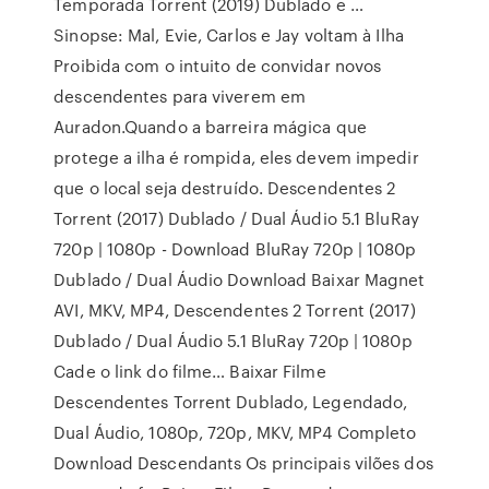
Temporada Torrent (2019) Dublado e …
Sinopse: Mal, Evie, Carlos e Jay voltam à Ilha
Proibida com o intuito de convidar novos
descendentes para viverem em
Auradon.Quando a barreira mágica que
protege a ilha é rompida, eles devem impedir
que o local seja destruído. Descendentes 2
Torrent (2017) Dublado / Dual Áudio 5.1 BluRay
720p | 1080p - Download BluRay 720p | 1080p
Dublado / Dual Áudio Download Baixar Magnet
AVI, MKV, MP4, Descendentes 2 Torrent (2017)
Dublado / Dual Áudio 5.1 BluRay 720p | 1080p
Cade o link do filme… Baixar Filme
Descendentes Torrent Dublado, Legendado,
Dual Áudio, 1080p, 720p, MKV, MP4 Completo
Download Descendants Os principais vilões dos