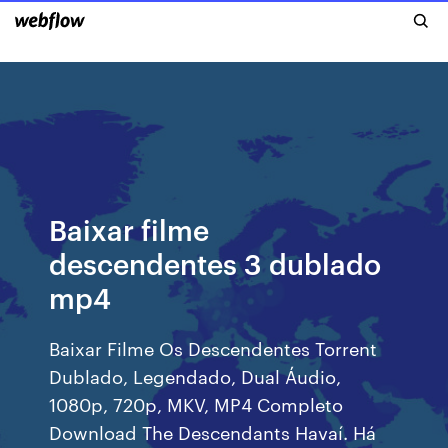
Baixar filme
descendentes 3 dublado
mp4
Baixar Filme Os Descendentes Torrent
Dublado, Legendado, Dual Áudio,
1080p, 720p, MKV, MP4 Completo
Download The Descendants Havaí. Há