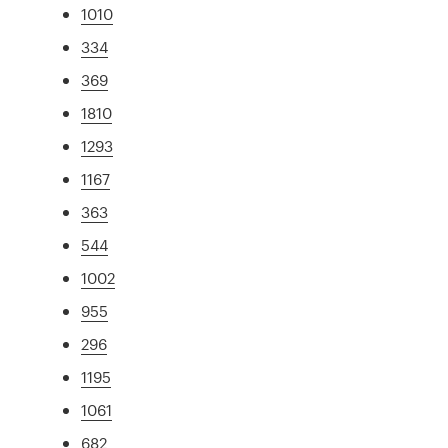
1010
334
369
1810
1293
1167
363
544
1002
955
296
1195
1061
682