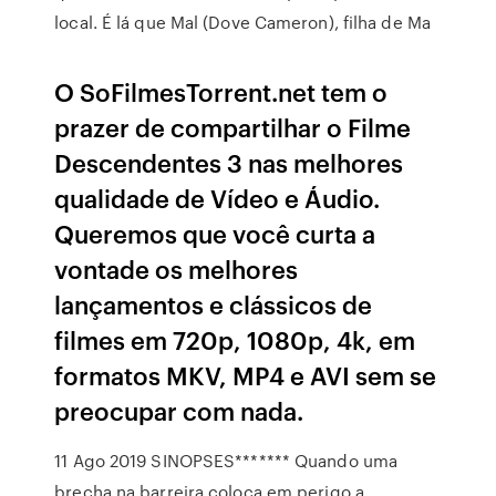
local. É lá que Mal (Dove Cameron), filha de Ma
O SoFilmesTorrent.net tem o
prazer de compartilhar o Filme
Descendentes 3 nas melhores
qualidade de Vídeo e Áudio.
Queremos que você curta a
vontade os melhores
lançamentos e clássicos de
filmes em 720p, 1080p, 4k, em
formatos MKV, MP4 e AVI sem se
preocupar com nada.
11 Ago 2019 SINOPSES******* Quando uma
brecha na barreira coloca em perigo a