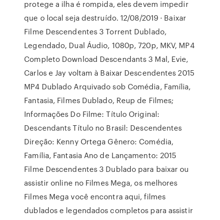
protege a ilha é rompida, eles devem impedir
que o local seja destruído. 12/08/2019 · Baixar
Filme Descendentes 3 Torrent Dublado,
Legendado, Dual Áudio, 1080p, 720p, MKV, MP4
Completo Download Descendants 3 Mal, Evie,
Carlos e Jay voltam à Baixar Descendentes 2015
MP4 Dublado Arquivado sob Comédia, Família,
Fantasia, Filmes Dublado, Reup de Filmes;
Informações Do Filme: Título Original:
Descendants Título no Brasil: Descendentes
Direção: Kenny Ortega Gênero: Comédia,
Família, Fantasia Ano de Lançamento: 2015
Filme Descendentes 3 Dublado para baixar ou
assistir online no Filmes Mega, os melhores
Filmes Mega você encontra aqui, filmes
dublados e legendados completos para assistir