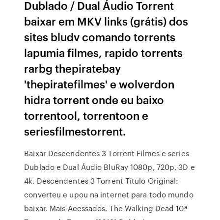
Dublado / Dual Áudio Torrent
baixar em MKV links (grátis) dos
sites bludv comando torrents
lapumia filmes, rapido torrents
rarbg thepiratebay
'thepiratefilmes' e wolverdon
hidra torrent onde eu baixo
torrentool, torrentoon e
seriesfilmestorrent.
Baixar Descendentes 3 Torrent Filmes e series
Dublado e Dual Áudio BluRay 1080p, 720p, 3D e
4k. Descendentes 3 Torrent Título Original:
converteu e upou na internet para todo mundo
baixar. Mais Acessados. The Walking Dead 10ª