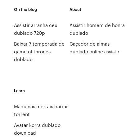
On the blog
About
Assistir arranha ceu
Assistir homem de honra
dublado 720p
dublado
Baixar 7 temporada de
Caçador de almas
game of thrones
dublado online assistir
dublado
Learn
Maquinas mortais baixar
torrent
Avatar korra dublado
download