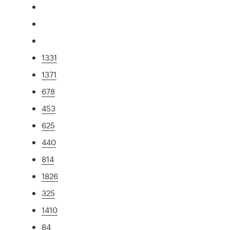
1331
1371
678
453
625
440
814
1826
325
1410
84