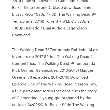
720p | 1080p – Download Comando Filmes -
Baixar filme torrent Dublado download filmes
bluray 720p 1080p 4k 3D. The Walking Dead 9ª
Temporada (2019) Torrent – WEB-DL 720p e
1080p Dublado / Dual Áudio e Legendado
Download
The Walking Dead 7ª Temporada Dublado. 14 de
fevereiro de 2017 Séries, The Walking Dead 2
Comentários. The Walking Dead 7ª Temporada
Rick Grimes (83 episodes, 2010-2016) Maggie
Greene (76 episodes, 2011-2016) Download
Episode One of The Walking Dead: Season Two,
a five-part game series that continues the story
of Clementine, a young girl orphaned by the
undead 24/09/2018 · Baixar Série The Walking