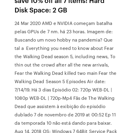
save 10% off all 7 items! Hard
Disk Space: 2 GB
24 Mar 2020 AMD e NVIDIA começam batalha
pelas GPUs de 7 nm. há 23 horas. Imagem de:
Buscando um novo hobby na pandemia? Que
tal a Everything you need to know about Fear
the Walking Dead season 5, including news, To
thin out the crowd after all the new arrivals,
Fear the Walking Dead killed two main Fear the
Walking Dead Season 5 Episodes Air date:
7/14/19. Há 3 dias Episódio 02: 720p WEB-DL |
1080p WEB-DL | 720p-Mp4 Fãs de The Walking
Dead que assistem à exibição do episódio
dublado 7 de novembro de 2019 at 00:52 Ep 11
da temporada 10 não está dando para baixar.
Aug 14, 2018 OS: Windows 7 64Bit Service Pack