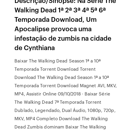
Descrição/Sinopse: Na Série The
Walking Dead 1ª 2ª 3ª 4ª 5ª 6ª
Temporada Download, Um
Apocalipse provoca uma
infestação de zumbis na cidade
de Cynthiana
Baixar The Walking Dead Season 1ª a 10ª
Temporada Torrent Download Torrent
Download The Walking Dead Season 1ª a 10ª
Temporada Torrent Download Magnet AVI, MKV,
MP4, Assistir Online 09/10/2018 · Baixar Série
The Walking Dead 7ª Temporada Torrent
Dublado, Legendado, Dual Áudio, 1080p, 720p,
MKV, MP4 Completo Download The Walking
Dead Zumbis dominam Baixar The Walking