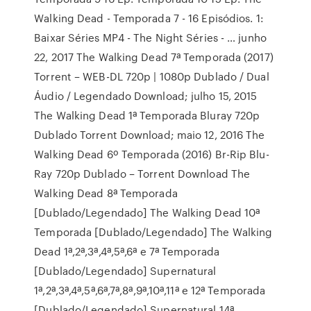
Walking Dead - Temporada 7 - 16 Episódios. 1:
Baixar Séries MP4 - The Night Séries - … junho
22, 2017 The Walking Dead 7ª Temporada (2017)
Torrent – WEB-DL 720p | 1080p Dublado / Dual
Áudio / Legendado Download; julho 15, 2015
The Walking Dead 1ª Temporada Bluray 720p
Dublado Torrent Download; maio 12, 2016 The
Walking Dead 6º Temporada (2016) Br-Rip Blu-
Ray 720p Dublado – Torrent Download The
Walking Dead 8ª Temporada
[Dublado/Legendado] The Walking Dead 10ª
Temporada [Dublado/Legendado] The Walking
Dead 1ª,2ª,3ª,4ª,5ª,6ª e 7ª Temporada
[Dublado/Legendado] Supernatural
1ª,2ª,3ª,4ª,5ª,6ª,7ª,8ª,9ª,10ª,11ª e 12ª Temporada
[Dublado/Legendado] Supernatural 14ª