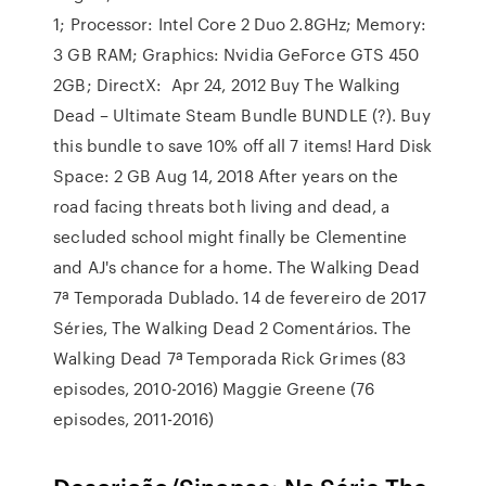
1; Processor: Intel Core 2 Duo 2.8GHz; Memory:
3 GB RAM; Graphics: Nvidia GeForce GTS 450
2GB; DirectX: Apr 24, 2012 Buy The Walking
Dead – Ultimate Steam Bundle BUNDLE (?). Buy
this bundle to save 10% off all 7 items! Hard Disk
Space: 2 GB Aug 14, 2018 After years on the
road facing threats both living and dead, a
secluded school might finally be Clementine
and AJ's chance for a home. The Walking Dead
7ª Temporada Dublado. 14 de fevereiro de 2017
Séries, The Walking Dead 2 Comentários. The
Walking Dead 7ª Temporada Rick Grimes (83
episodes, 2010-2016) Maggie Greene (76
episodes, 2011-2016)