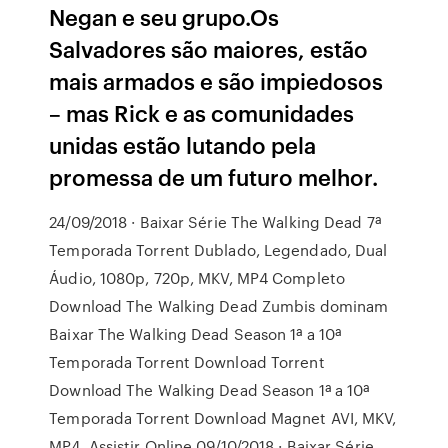
Negan e seu grupo.Os
Salvadores são maiores, estão
mais armados e são impiedosos
– mas Rick e as comunidades
unidas estão lutando pela
promessa de um futuro melhor.
24/09/2018 · Baixar Série The Walking Dead 7ª
Temporada Torrent Dublado, Legendado, Dual
Áudio, 1080p, 720p, MKV, MP4 Completo
Download The Walking Dead Zumbis dominam
Baixar The Walking Dead Season 1ª a 10ª
Temporada Torrent Download Torrent
Download The Walking Dead Season 1ª a 10ª
Temporada Torrent Download Magnet AVI, MKV,
MP4, Assistir Online 09/10/2018 · Baixar Série