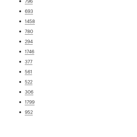
796
693
1458
780
294
1746
377
561
522
306
1799
952