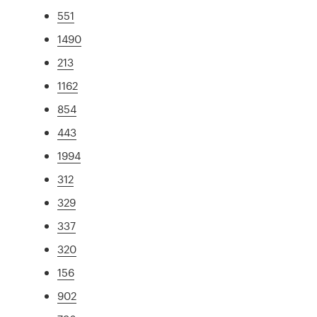
551
1490
213
1162
854
443
1994
312
329
337
320
156
902