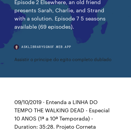
Episode 2 Elsewhere, an old friend
presents Sarah, Charlie, and Strand
with a solution. Episode 7 5 seasons
available (69 episodes).
ASKLIBRARYSGNOF.WEB.APP
Assistir o principe do egito completo dublado
09/10/2019 · Entenda a LINHA DO
TEMPO THE WALKING DEAD - Especial
10 ANOS (1ª a 10ª Temporada) -
Duration: 35:28. Projeto Corneta