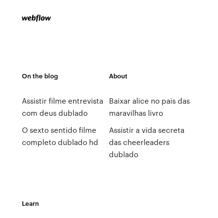
On the blog
About
Assistir filme entrevista
Baixar alice no pais das
com deus dublado
maravilhas livro
O sexto sentido filme
Assistir a vida secreta
completo dublado hd
das cheerleaders
dublado
Learn