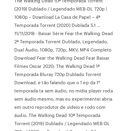
The Walking Dead 10ª Temporada Torrent
(2019) Dublado / Legendado WEB-DL 720p |
1080p – Download La Casa de Papel – 4ª
Temporada Torrent (2020) Dublada 5.1 …
11/11/2018 · Baixar Série Fear the Walking Dead
2ª Temporada Torrent Dublado, Legendado,
Dual Áudio, 1080p, 720p, MKV, MP4 Completo
Download Fear the Walking Dead Fear Baixar
Filmes Oscar 2020; The Walking Dead 1ª
Temporada Bluray 720p Dublado Torrent
Download. e tão falando que o 1 ep da 1°
temporada ta sem áudio, no mídia player roda
sem áudio mesmo, mas eu experimentei abria
em outro reprodutor de videio e rodo com
áudio. The Walking Dead 10ª Temporada
Torrent (2019) Dublado / Legendado WEB-DL