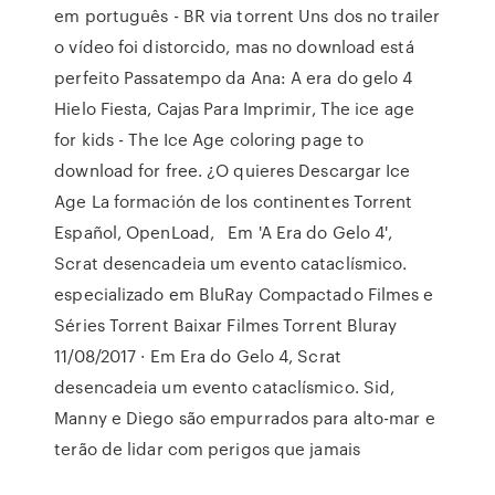
em português - BR via torrent Uns dos no trailer
o vídeo foi distorcido, mas no download está
perfeito Passatempo da Ana: A era do gelo 4
Hielo Fiesta, Cajas Para Imprimir, The ice age
for kids - The Ice Age coloring page to
download for free. ¿O quieres Descargar Ice
Age La formación de los continentes Torrent
Español, OpenLoad, Em 'A Era do Gelo 4',
Scrat desencadeia um evento cataclísmico.
especializado em BluRay Compactado Filmes e
Séries Torrent Baixar Filmes Torrent Bluray
11/08/2017 · Em Era do Gelo 4, Scrat
desencadeia um evento cataclísmico. Sid,
Manny e Diego são empurrados para alto-mar e
terão de lidar com perigos que jamais