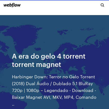
A era do gelo 4 torrent
torrent magnet
Harbinger Down: Terror no Gelo Torrent
(2018) Dual Áudio / Dublado 5.1 BluRay
720p | 1080p – Legendado - Download -
Baixar Magnet AVI, MKV, MP4, Comando
..