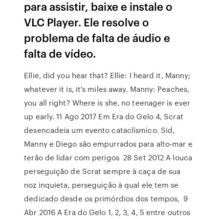
para assistir, baixe e instale o
VLC Player. Ele resolve o
problema de falta de áudio e
falta de vídeo.
Ellie, did you hear that? Ellie: I heard it, Manny;
whatever it is, it's miles away. Manny: Peaches,
you all right? Where is she, no teenager is ever
up early. 11 Ago 2017 Em Era do Gelo 4, Scrat
desencadeia um evento cataclísmico. Sid,
Manny e Diego são empurrados para alto-mar e
terão de lidar com perigos 28 Set 2012 A louca
perseguição de Scrat sempre à caça de sua
noz inquieta, perseguição à qual ele tem se
dedicado desde os primórdios dos tempos, 9
Abr 2016 A Era do Gelo 1, 2, 3, 4, 5 entre outros