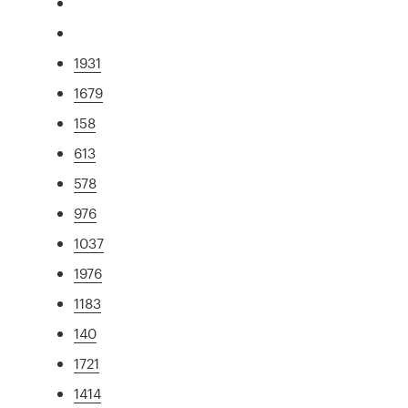
1931
1679
158
613
578
976
1037
1976
1183
140
1721
1414