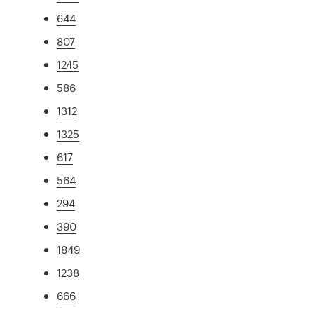
644
807
1245
586
1312
1325
617
564
294
390
1849
1238
666