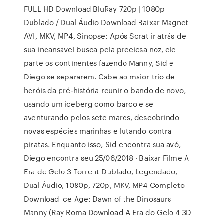
FULL HD Download BluRay 720p | 1080p
Dublado / Dual Áudio Download Baixar Magnet
AVI, MKV, MP4, Sinopse: Após Scrat ir atrás de
sua incansável busca pela preciosa noz, ele
parte os continentes fazendo Manny, Sid e
Diego se separarem. Cabe ao maior trio de
heróis da pré-história reunir o bando de novo,
usando um iceberg como barco e se
aventurando pelos sete mares, descobrindo
novas espécies marinhas e lutando contra
piratas. Enquanto isso, Sid encontra sua avó,
Diego encontra seu 25/06/2018 · Baixar Filme A
Era do Gelo 3 Torrent Dublado, Legendado,
Dual Áudio, 1080p, 720p, MKV, MP4 Completo
Download Ice Age: Dawn of the Dinosaurs
Manny (Ray Roma Download A Era do Gelo 4 3D