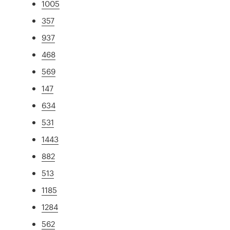
1005
357
937
468
569
147
634
531
1443
882
513
1185
1284
562