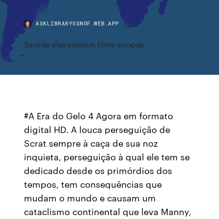
ASKLIBRARYSGNOF.WEB.APP
Sereias elas existem filme sinopse
#A Era do Gelo 4 Agora em formato
digital HD. A louca perseguição de
Scrat sempre à caça de sua noz
inquieta, perseguição à qual ele tem se
dedicado desde os primórdios dos
tempos, tem consequências que
mudam o mundo e causam um
cataclismo continental que leva Manny,