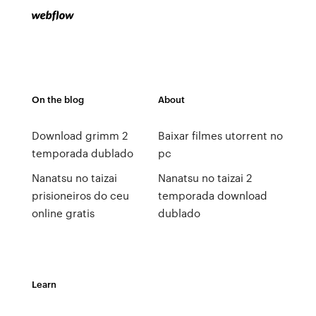
On the blog
About
Download grimm 2
Baixar filmes utorrent no
temporada dublado
pc
Nanatsu no taizai
Nanatsu no taizai 2
prisioneiros do ceu
temporada download
online gratis
dublado
Learn