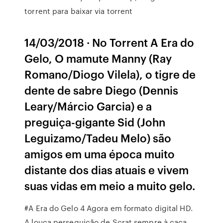
torrent para baixar via torrent
14/03/2018 · No Torrent A Era do
Gelo, O mamute Manny (Ray
Romano/Diogo Vilela), o tigre de
dente de sabre Diego (Dennis
Leary/Márcio Garcia) e a
preguiça-gigante Sid (John
Leguizamo/Tadeu Melo) são
amigos em uma época muito
distante dos dias atuais e vivem
suas vidas em meio a muito gelo.
#A Era do Gelo 4 Agora em formato digital HD.
A louca perseguição de Scrat sempre à caça