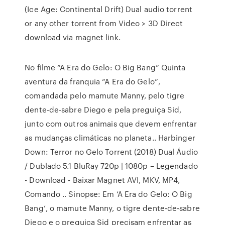
(Ice Age: Continental Drift) Dual audio torrent
or any other torrent from Video > 3D Direct
download via magnet link.
No filme “A Era do Gelo: O Big Bang” Quinta
aventura da franquia “A Era do Gelo”,
comandada pelo mamute Manny, pelo tigre
dente-de-sabre Diego e pela preguiça Sid,
junto com outros animais que devem enfrentar
as mudanças climáticas no planeta.. Harbinger
Down: Terror no Gelo Torrent (2018) Dual Áudio
/ Dublado 5.1 BluRay 720p | 1080p – Legendado
- Download - Baixar Magnet AVI, MKV, MP4,
Comando .. Sinopse: Em ‘A Era do Gelo: O Big
Bang‘, o mamute Manny, o tigre dente-de-sabre
Diego e o preguiça Sid precisam enfrentar as