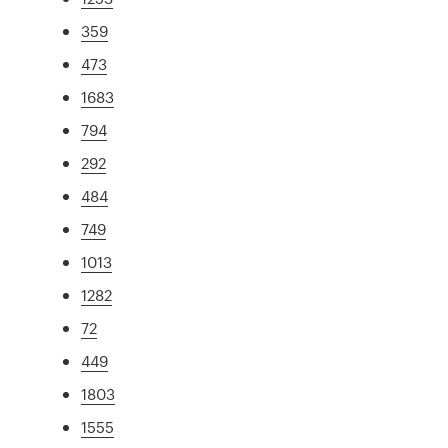
359
473
1683
794
292
484
749
1013
1282
72
449
1803
1555