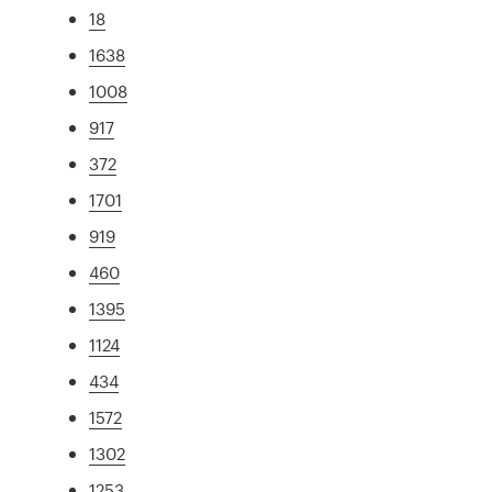
18
1638
1008
917
372
1701
919
460
1395
1124
434
1572
1302
1253