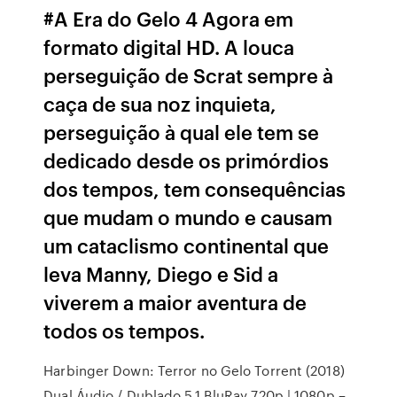
#A Era do Gelo 4 Agora em
formato digital HD. A louca
perseguição de Scrat sempre à
caça de sua noz inquieta,
perseguição à qual ele tem se
dedicado desde os primórdios
dos tempos, tem consequências
que mudam o mundo e causam
um cataclismo continental que
leva Manny, Diego e Sid a
viverem a maior aventura de
todos os tempos.
Harbinger Down: Terror no Gelo Torrent (2018)
Dual Áudio / Dublado 5.1 BluRay 720p | 1080p –