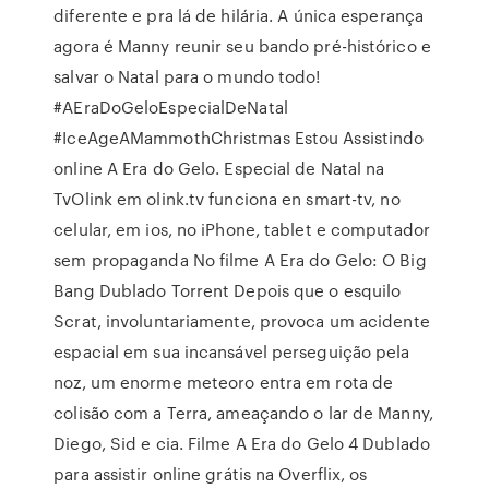
diferente e pra lá de hilária. A única esperança
agora é Manny reunir seu bando pré-histórico e
salvar o Natal para o mundo todo!
#AEraDoGeloEspecialDeNatal
#IceAgeAMammothChristmas Estou Assistindo
online A Era do Gelo. Especial de Natal na
TvOlink em olink.tv funciona en smart-tv, no
celular, em ios, no iPhone, tablet e computador
sem propaganda No filme A Era do Gelo: O Big
Bang Dublado Torrent Depois que o esquilo
Scrat, involuntariamente, provoca um acidente
espacial em sua incansável perseguição pela
noz, um enorme meteoro entra em rota de
colisão com a Terra, ameaçando o lar de Manny,
Diego, Sid e cia. Filme A Era do Gelo 4 Dublado
para assistir online grátis na Overflix, os