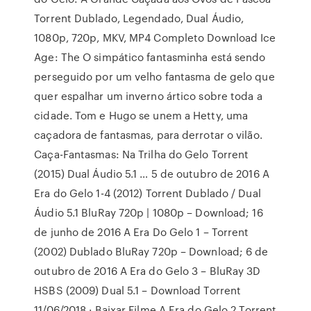
Torrent Dublado, Legendado, Dual Áudio,
1080p, 720p, MKV, MP4 Completo Download Ice
Age: The O simpático fantasminha está sendo
perseguido por um velho fantasma de gelo que
quer espalhar um inverno ártico sobre toda a
cidade. Tom e Hugo se unem a Hetty, uma
caçadora de fantasmas, para derrotar o vilão.
Caça-Fantasmas: Na Trilha do Gelo Torrent
(2015) Dual Áudio 5.1 … 5 de outubro de 2016 A
Era do Gelo 1-4 (2012) Torrent Dublado / Dual
Áudio 5.1 BluRay 720p | 1080p – Download; 16
de junho de 2016 A Era Do Gelo 1 – Torrent
(2002) Dublado BluRay 720p – Download; 6 de
outubro de 2016 A Era do Gelo 3 – BluRay 3D
HSBS (2009) Dual 5.1 – Download Torrent
11/06/2018 · Baixar Filme A Era do Gelo 2 Torrent