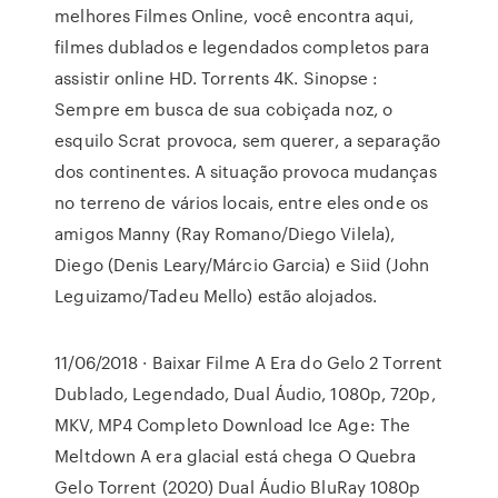
melhores Filmes Online, você encontra aqui,
filmes dublados e legendados completos para
assistir online HD. Torrents 4K. Sinopse :
Sempre em busca de sua cobiçada noz, o
esquilo Scrat provoca, sem querer, a separação
dos continentes. A situação provoca mudanças
no terreno de vários locais, entre eles onde os
amigos Manny (Ray Romano/Diego Vilela),
Diego (Denis Leary/Márcio Garcia) e Siid (John
Leguizamo/Tadeu Mello) estão alojados.
11/06/2018 · Baixar Filme A Era do Gelo 2 Torrent
Dublado, Legendado, Dual Áudio, 1080p, 720p,
MKV, MP4 Completo Download Ice Age: The
Meltdown A era glacial está chega O Quebra
Gelo Torrent (2020) Dual Áudio BluRay 1080p