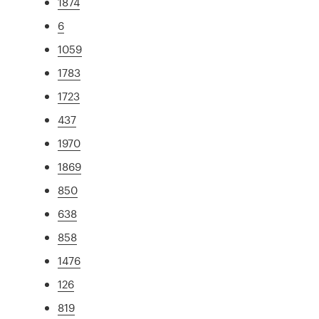
1874
6
1059
1783
1723
437
1970
1869
850
638
858
1476
126
819