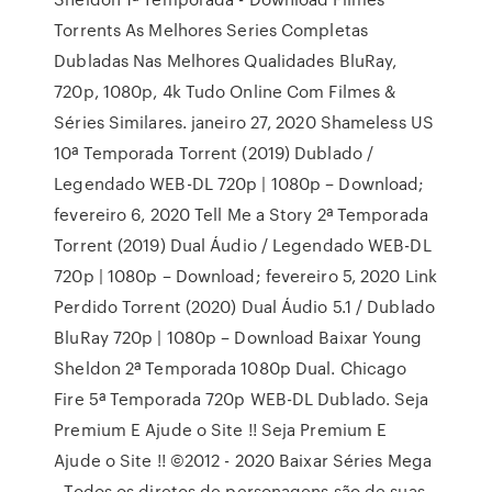
Torrents As Melhores Series Completas
Dubladas Nas Melhores Qualidades BluRay,
720p, 1080p, 4k Tudo Online Com Filmes &
Séries Similares. janeiro 27, 2020 Shameless US
10ª Temporada Torrent (2019) Dublado /
Legendado WEB-DL 720p | 1080p – Download;
fevereiro 6, 2020 Tell Me a Story 2ª Temporada
Torrent (2019) Dual Áudio / Legendado WEB-DL
720p | 1080p – Download; fevereiro 5, 2020 Link
Perdido Torrent (2020) Dual Áudio 5.1 / Dublado
BluRay 720p | 1080p – Download Baixar Young
Sheldon 2ª Temporada 1080p Dual. Chicago
Fire 5ª Temporada 720p WEB-DL Dublado. Seja
Premium E Ajude o Site !! Seja Premium E
Ajude o Site !! ©2012 - 2020 Baixar Séries Mega
- Todos os diretos de personagens são de suas