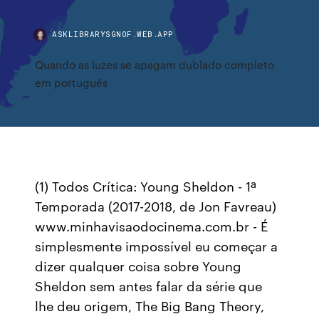
ASKLIBRARYSGNOF.WEB.APP
Quando as luzes se apagam dublado completo
em português
(1) Todos Crítica: Young Sheldon - 1ª
Temporada (2017-2018, de Jon Favreau)
www.minhavisaodocinema.com.br - É
simplesmente impossível eu começar a
dizer qualquer coisa sobre Young
Sheldon sem antes falar da série que
lhe deu origem, The Big Bang Theory,