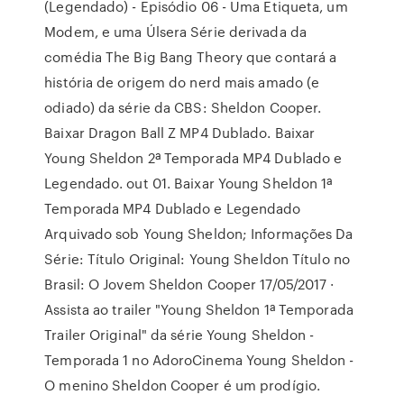
(Legendado) - Episódio 06 - Uma Etiqueta, um
Modem, e uma Úlsera Série derivada da
comédia The Big Bang Theory que contará a
história de origem do nerd mais amado (e
odiado) da série da CBS: Sheldon Cooper.
Baixar Dragon Ball Z MP4 Dublado. Baixar
Young Sheldon 2ª Temporada MP4 Dublado e
Legendado. out 01. Baixar Young Sheldon 1ª
Temporada MP4 Dublado e Legendado
Arquivado sob Young Sheldon; Informações Da
Série: Título Original: Young Sheldon Título no
Brasil: O Jovem Sheldon Cooper 17/05/2017 ·
Assista ao trailer "Young Sheldon 1ª Temporada
Trailer Original" da série Young Sheldon -
Temporada 1 no AdoroCinema Young Sheldon -
O menino Sheldon Cooper é um prodígio.