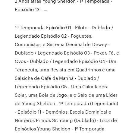
2 Anos atrás Young Sheldon - 1ª Temporada -
Episódio 13 - …
1ª Temporada Episódio 01 - Piloto - Dublado /
Legendado Episódio 02 - Foguetes,
Comunistas, e Sistema Decimal de Dewey -
Dublado / Legendado Episódio 03 - Poker, Fé, e
Ovos - Dublado / Legendado Episódio 04 - Um
Terapeuta, uma Revista em Quadrinhos e uma
Salsicha de Café da Manhã - Dublado /
Legendado Episódio 05 - Uma Calculadora
Solar, uma Bola de Jogo, e o Seio de uma Líder
de Young Sheldon - 1ª Temporada (Legendado)
- Episódio 11 - Demônios, Escola Dominical e
Números Primos Sr. Young (Dublado) - Lista de
Episódios Young Sheldon - 1ª Temporada