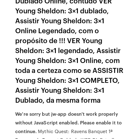
Dublado Online, contudo VER
Young Sheldon: 3×1 dublado,
Assistir Young Sheldon: 3×1
Online Legendado, com o
propósito de !!! VER Young
Sheldon: 3×1 legendado, Assistir
Young Sheldon: 3×1 Online, com
toda a certeza como se ASSISTIR
Young Sheldon: 3×1 COMPLETO,
Assistir Young Sheldon: 3×1
Dublado, da mesma forma
We're sorry but jw-app doesn't work properly
without JavaScript enabled. Please enable it to
continue.
Mythic Quest: Ravens Banquet 1ª