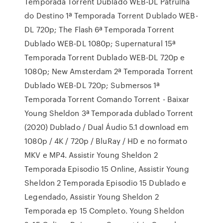
Temporada Torrent Dublado WEB-DL Patrulha
do Destino 1ª Temporada Torrent Dublado WEB-
DL 720p; The Flash 6ª Temporada Torrent
Dublado WEB-DL 1080p; Supernatural 15ª
Temporada Torrent Dublado WEB-DL 720p e
1080p; New Amsterdam 2ª Temporada Torrent
Dublado WEB-DL 720p; Submersos 1ª
Temporada Torrent Comando Torrent - Baixar
Young Sheldon 3ª Temporada dublado Torrent
(2020) Dublado / Dual Áudio 5.1 download em
1080p / 4K / 720p / BluRay / HD e no formato
MKV e MP4. Assistir Young Sheldon 2
Temporada Episodio 15 Online, Assistir Young
Sheldon 2 Temporada Episodio 15 Dublado e
Legendado, Assistir Young Sheldon 2
Temporada ep 15 Completo. Young Sheldon