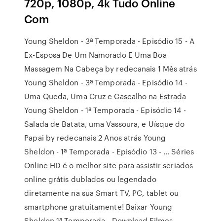
720p, 1080p, 4k Tudo Online
Com
Young Sheldon - 3ª Temporada - Episódio 15 - A
Ex-Esposa De Um Namorado E Uma Boa
Massagem Na Cabeça by redecanais 1 Mês atrás
Young Sheldon - 3ª Temporada - Episódio 14 -
Uma Queda, Uma Cruz e Cascalho na Estrada
Young Sheldon - 1ª Temporada - Episódio 14 -
Salada de Batata, uma Vassoura, e Uísque do
Papai by redecanais 2 Anos atrás Young
Sheldon - 1ª Temporada - Episódio 13 - … Séries
Online HD é o melhor site para assistir seriados
online grátis dublados ou legendado
diretamente na sua Smart TV, PC, tablet ou
smartphone gratuitamente! Baixar Young
Sheldon 1ª Temporada - Download Filmes