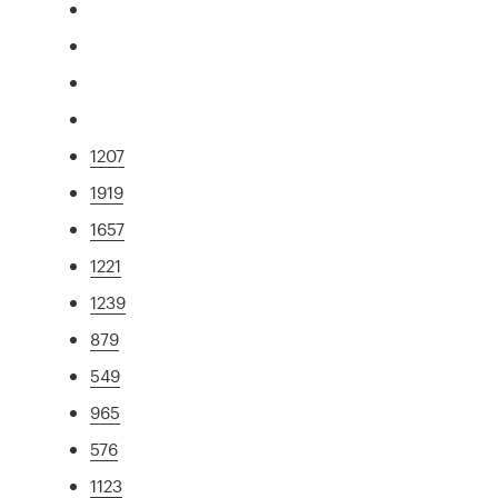
1207
1919
1657
1221
1239
879
549
965
576
1123