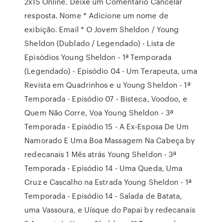
2x15 Online. Deixe um Comentário Cancelar
resposta. Nome * Adicione um nome de
exibição. Email * O Jovem Sheldon / Young
Sheldon (Dublado / Legendado) - Lista de
Episódios Young Sheldon - 1ª Temporada
(Legendado) - Episódio 04 - Um Terapeuta, uma
Revista em Quadrinhos e u Young Sheldon - 1ª
Temporada - Episódio 07 - Bisteca, Voodoo, e
Quem Não Corre, Voa Young Sheldon - 3ª
Temporada - Episódio 15 - A Ex-Esposa De Um
Namorado E Uma Boa Massagem Na Cabeça by
redecanais 1 Mês atrás Young Sheldon - 3ª
Temporada - Episódio 14 - Uma Queda, Uma
Cruz e Cascalho na Estrada Young Sheldon - 1ª
Temporada - Episódio 14 - Salada de Batata,
uma Vassoura, e Uísque do Papai by redecanais