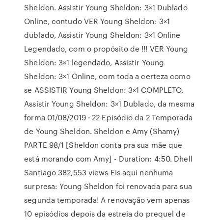
Sheldon. Assistir Young Sheldon: 3×1 Dublado
Online, contudo VER Young Sheldon: 3×1
dublado, Assistir Young Sheldon: 3×1 Online
Legendado, com o propósito de !!! VER Young
Sheldon: 3×1 legendado, Assistir Young
Sheldon: 3×1 Online, com toda a certeza como
se ASSISTIR Young Sheldon: 3×1 COMPLETO,
Assistir Young Sheldon: 3×1 Dublado, da mesma
forma 01/08/2019 · 22 Episódio da 2 Temporada
de Young Sheldon. Sheldon e Amy (Shamy)
PARTE 98/1 [Sheldon conta pra sua mãe que
está morando com Amy] - Duration: 4:50. Dhell
Santiago 382,553 views Eis aqui nenhuma
surpresa: Young Sheldon foi renovada para sua
segunda temporada! A renovação vem apenas
10 episódios depois da estreia do prequel de