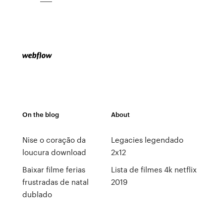
On the blog
About
Nise o coração da
Legacies legendado
loucura download
2x12
Baixar filme ferias
Lista de filmes 4k netflix
frustradas de natal
2019
dublado