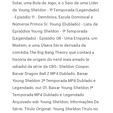
Solar, uma Bola de Jogo, e o Seio de uma Líder
de Young Sheldon - 1ª Temporada (Legendado)
- Episódio 11 - Demônios, Escola Dominical e
Números Primos Sr. Young (Dublado) - Lista de
Episódios Young Sheldon - 1ª Temporada
(Legendado) - Episódio 06 - Uma Etiqueta, um
Modem, e uma Úlsera Série derivada da
comédia The Big Bang Theory que contará a
história de origem do nerd mais amado (e
odiado) da série da CBS: Sheldon Cooper.
Baixar Dragon Ball Z MP4 Dublado. Baixar
Young Sheldon 2ª Temporada MP4 Dublado e
Legendado. out 01. Baixar Young Sheldon 1ª
Temporada MP4 Dublado e Legendado
Arquivado sob Young Sheldon; Informações Da
Série: Título Original: Young Sheldon Título no