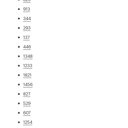
913
344
293
137
446
1348
1233
1821
1456
827
529
607
1254