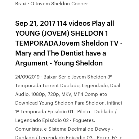
Brasil: O Jovem Sheldon Cooper
Sep 21, 2017 114 videos Play all
YOUNG (JOVEM) SHELDON 1
TEMPORADAJovem Sheldon TV ·
Mary and The Dentist have a
Argument - Young Sheldon
24/09/2019 · Baixar Série Jovem Sheldon 3ª
Temporada Torrent Dublado, Legendado, Dual
Áudio, 1080p, 720p, MKV, MP4 Completo
Download Young Sheldon Para Sheldon, infânci
1ª Temporada Episódio 01 - Piloto - Dublado /
Legendado Episódio 02 - Foguetes,
Comunistas, e Sistema Decimal de Dewey -
Dublado / Legendado Episódio 03 - Poker, Fé, e