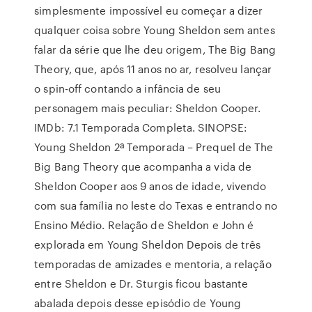
simplesmente impossível eu começar a dizer
qualquer coisa sobre Young Sheldon sem antes
falar da série que lhe deu origem, The Big Bang
Theory, que, após 11 anos no ar, resolveu lançar
o spin-off contando a infância de seu
personagem mais peculiar: Sheldon Cooper.
IMDb: 7.1 Temporada Completa. SINOPSE:
Young Sheldon 2ª Temporada – Prequel de The
Big Bang Theory que acompanha a vida de
Sheldon Cooper aos 9 anos de idade, vivendo
com sua família no leste do Texas e entrando no
Ensino Médio. Relação de Sheldon e John é
explorada em Young Sheldon Depois de três
temporadas de amizades e mentoria, a relação
entre Sheldon e Dr. Sturgis ficou bastante
abalada depois desse episódio de Young