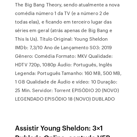
The Big Bang Theory, sendo atualmente a nova
comédia número 1 da TV (e a número 2 de
todas elas), e ficando em terceiro lugar das
séries em geral (atrás apenas de Big Bang e
This Is Us). Título Original: Young Sheldon
IMDb: 7,3/10 Ano de Lançamento S03: 2019
Gênero: Comédia Formato: MKV Qualidade:
HDTV 720p, 1080p Áudio: Português, Inglês
Legenda: Português Tamanho: 160 MB, 500 MB,
1 GB Qualidade de Áudio e vídeo: 10 Duração:
25 Min. Servidor: Torrent EPISÓDIO 20 (NOVO)
LEGENDADO EPISÓDIO 18 (NOVO) DUBLADO
Assistir Young Sheldon: 3×1