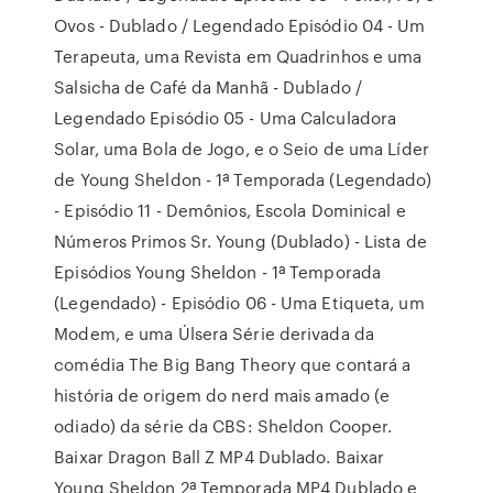
Ovos - Dublado / Legendado Episódio 04 - Um
Terapeuta, uma Revista em Quadrinhos e uma
Salsicha de Café da Manhã - Dublado /
Legendado Episódio 05 - Uma Calculadora
Solar, uma Bola de Jogo, e o Seio de uma Líder
de Young Sheldon - 1ª Temporada (Legendado)
- Episódio 11 - Demônios, Escola Dominical e
Números Primos Sr. Young (Dublado) - Lista de
Episódios Young Sheldon - 1ª Temporada
(Legendado) - Episódio 06 - Uma Etiqueta, um
Modem, e uma Úlsera Série derivada da
comédia The Big Bang Theory que contará a
história de origem do nerd mais amado (e
odiado) da série da CBS: Sheldon Cooper.
Baixar Dragon Ball Z MP4 Dublado. Baixar
Young Sheldon 2ª Temporada MP4 Dublado e