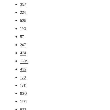
357
224
525
190
57
247
424
1809
432
186
1811
830
1571
823