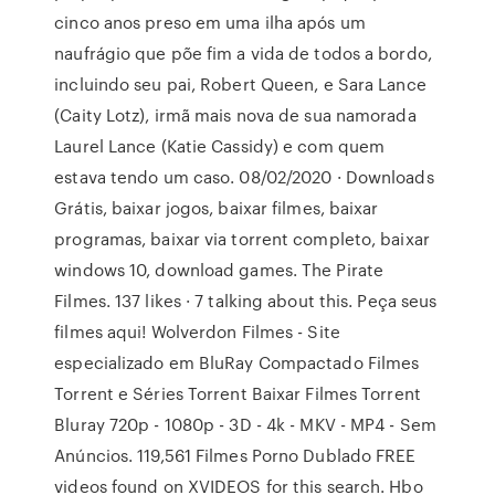
cinco anos preso em uma ilha após um
naufrágio que põe fim a vida de todos a bordo,
incluindo seu pai, Robert Queen, e Sara Lance
(Caity Lotz), irmã mais nova de sua namorada
Laurel Lance (Katie Cassidy) e com quem
estava tendo um caso. 08/02/2020 · Downloads
Grátis, baixar jogos, baixar filmes, baixar
programas, baixar via torrent completo, baixar
windows 10, download games. The Pirate
Filmes. 137 likes · 7 talking about this. Peça seus
filmes aqui! Wolverdon Filmes - Site
especializado em BluRay Compactado Filmes
Torrent e Séries Torrent Baixar Filmes Torrent
Bluray 720p - 1080p - 3D - 4k - MKV - MP4 - Sem
Anúncios. 119,561 Filmes Porno Dublado FREE
videos found on XVIDEOS for this search. Hbo