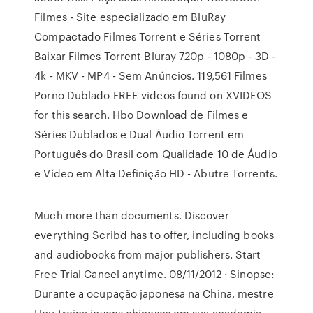
Filmes - Site especializado em BluRay
Compactado Filmes Torrent e Séries Torrent
Baixar Filmes Torrent Bluray 720p - 1080p - 3D -
4k - MKV - MP4 - Sem Anúncios. 119,561 Filmes
Porno Dublado FREE videos found on XVIDEOS
for this search. Hbo Download de Filmes e
Séries Dublados e Dual Áudio Torrent em
Português do Brasil com Qualidade 10 de Áudio
e Vídeo em Alta Definição HD - Abutre Torrents.
Much more than documents. Discover
everything Scribd has to offer, including books
and audiobooks from major publishers. Start
Free Trial Cancel anytime. 08/11/2012 · Sinopse:
Durante a ocupação japonesa na China, mestre
Hou treina jovens chineses em sua academia