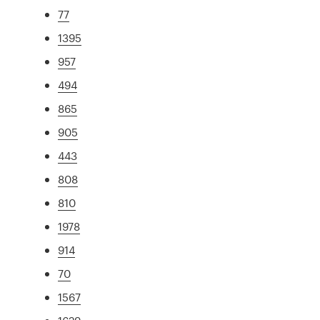
77
1395
957
494
865
905
443
808
810
1978
914
70
1567