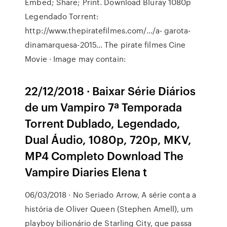
Embed; Share; Print. Download Bluray 1080p
Legendado Torrent:
http://www.thepiratefilmes.com/…/a- garota-
dinamarquesa-2015… The pirate filmes Cine
Movie · Image may contain:
22/12/2018 · Baixar Série Diários
de um Vampiro 7ª Temporada
Torrent Dublado, Legendado,
Dual Áudio, 1080p, 720p, MKV,
MP4 Completo Download The
Vampire Diaries Elena t
06/03/2018 · No Seriado Arrow, A série conta a
história de Oliver Queen (Stephen Amell), um
playboy bilionário de Starling City, que passa