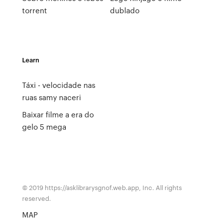
torrent
dublado
Learn
Táxi - velocidade nas
ruas samy naceri
Baixar filme a era do
gelo 5 mega
© 2019 https://asklibrarysgnof.web.app, Inc. All rights
reserved.
MAP