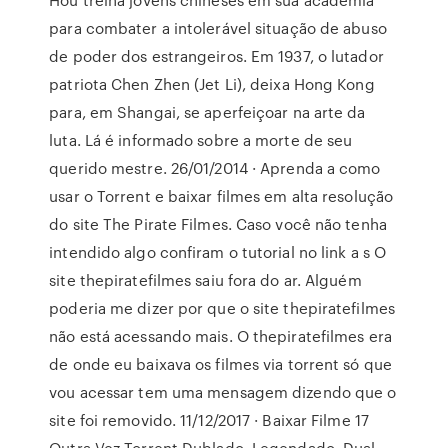
para combater a intolerável situação de abuso
de poder dos estrangeiros. Em 1937, o lutador
patriota Chen Zhen (Jet Li), deixa Hong Kong
para, em Shangai, se aperfeiçoar na arte da
luta. Lá é informado sobre a morte de seu
querido mestre. 26/01/2014 · Aprenda a como
usar o Torrent e baixar filmes em alta resolução
do site The Pirate Filmes. Caso você não tenha
intendido algo confiram o tutorial no link a s O
site thepiratefilmes saiu fora do ar. Alguém
poderia me dizer por que o site thepiratefilmes
não está acessando mais. O thepiratefilmes era
de onde eu baixava os filmes via torrent só que
vou acessar tem uma mensagem dizendo que o
site foi removido. 11/12/2017 · Baixar Filme 17
Outra Vez Torrent Dublado, Legendado, Dual