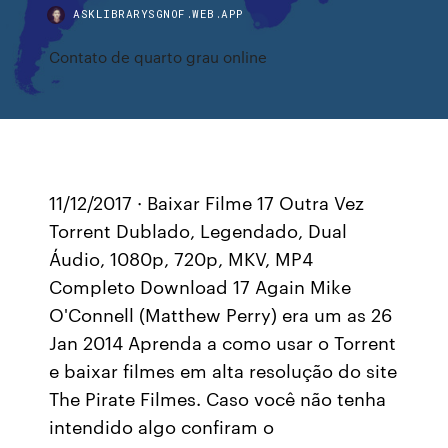
ASKLIBRARYSGNOF.WEB.APP
Contato de quarto grau online
11/12/2017 · Baixar Filme 17 Outra Vez
Torrent Dublado, Legendado, Dual
Áudio, 1080p, 720p, MKV, MP4
Completo Download 17 Again Mike
O'Connell (Matthew Perry) era um as 26
Jan 2014 Aprenda a como usar o Torrent
e baixar filmes em alta resolução do site
The Pirate Filmes. Caso você não tenha
intendido algo confiram o