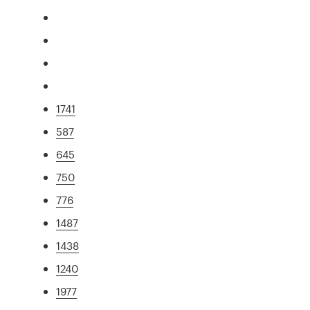
1741
587
645
750
776
1487
1438
1240
1977