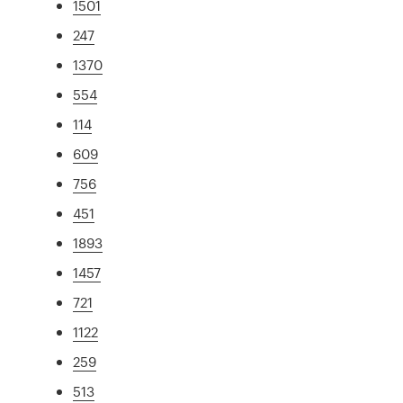
1501
247
1370
554
114
609
756
451
1893
1457
721
1122
259
513