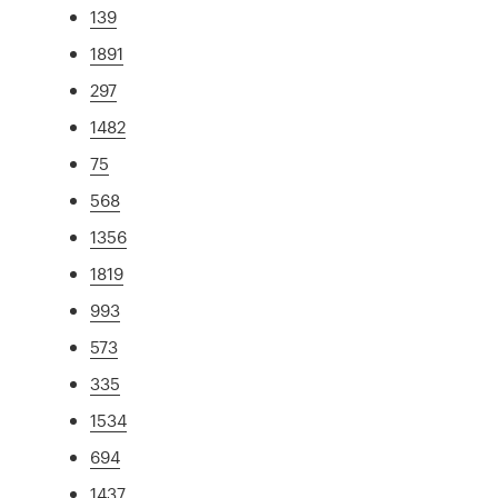
139
1891
297
1482
75
568
1356
1819
993
573
335
1534
694
1437