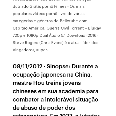
dublado Grátis pornô Filmes - Os mais
populares vídeos pornô livre de várias
categorias e gêneros de Bellotube.com
Capitão América: Guerra Civil Torrent – BluRay
720p e 1080p Dual Áudio 5.1 Download (2016)
Steve Rogers (Chris Evans) é o atual líder dos
Vingadores, super-
08/11/2012 · Sinopse: Durante a
ocupação japonesa na China,
mestre Hou treina jovens
chineses em sua academia para
combater a intolerável situação
de abuso de poder dos
estrangeiros. Em 1937, o lutador