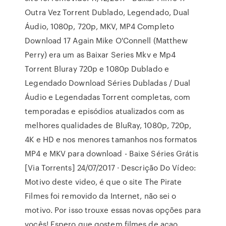
Outra Vez Torrent Dublado, Legendado, Dual
Áudio, 1080p, 720p, MKV, MP4 Completo
Download 17 Again Mike O'Connell (Matthew
Perry) era um as Baixar Series Mkv e Mp4
Torrent Bluray 720p e 1080p Dublado e
Legendado Download Séries Dubladas / Dual
Áudio e Legendadas Torrent completas, com
temporadas e episódios atualizados com as
melhores qualidades de BluRay, 1080p, 720p,
4K e HD e nos menores tamanhos nos formatos
MP4 e MKV para download - Baixe Séries Grátis
[Via Torrents] 24/07/2017 · Descrição Do Vídeo:
Motivo deste video, é que o site The Pirate
Filmes foi removido da Internet, não sei o
motivo. Por isso trouxe essas novas opções para
vocês! Espero que gostem filmes de açao