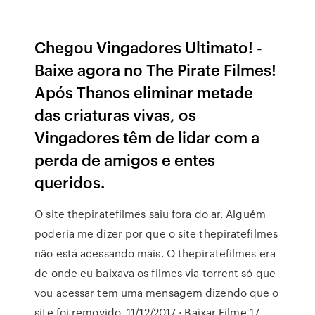
Chegou Vingadores Ultimato! -
Baixe agora no The Pirate Filmes!
Após Thanos eliminar metade
das criaturas vivas, os
Vingadores têm de lidar com a
perda de amigos e entes
queridos.
O site thepiratefilmes saiu fora do ar. Alguém
poderia me dizer por que o site thepiratefilmes
não está acessando mais. O thepiratefilmes era
de onde eu baixava os filmes via torrent só que
vou acessar tem uma mensagem dizendo que o
site foi removido. 11/12/2017 · Baixar Filme 17