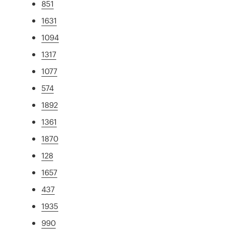
851
1631
1094
1317
1077
574
1892
1361
1870
128
1657
437
1935
990