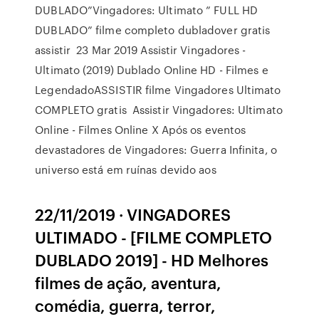
DUBLADO”Vingadores: Ultimato ” FULL HD
DUBLADO” filme completo dubladover gratis
assistir 23 Mar 2019 Assistir Vingadores -
Ultimato (2019) Dublado Online HD - Filmes e
LegendadoASSISTIR filme Vingadores Ultimato
COMPLETO gratis Assistir Vingadores: Ultimato
Online - Filmes Online X Após os eventos
devastadores de Vingadores: Guerra Infinita, o
universo está em ruínas devido aos
22/11/2019 · VINGADORES
ULTIMADO - [FILME COMPLETO
DUBLADO 2019] - HD Melhores
filmes de ação, aventura,
comédia, guerra, terror,