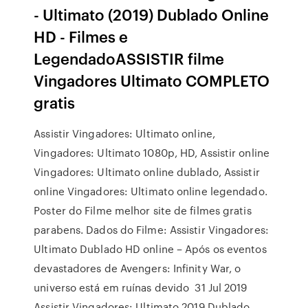
- Ultimato (2019) Dublado Online
HD - Filmes e
LegendadoASSISTIR filme
Vingadores Ultimato COMPLETO
gratis
Assistir Vingadores: Ultimato online,
Vingadores: Ultimato 1080p, HD, Assistir online
Vingadores: Ultimato online dublado, Assistir
online Vingadores: Ultimato online legendado.
Poster do Filme melhor site de filmes gratis
parabens. Dados do Filme: Assistir Vingadores:
Ultimato Dublado HD online – Após os eventos
devastadores de Avengers: Infinity War, o
universo está em ruínas devido 31 Jul 2019
Assistir Vingadores: Ultimato 2019 Dublado