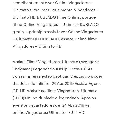
semelhantemente ver Online Vingadores –
Ultimato filme, mas. igualmente Vingadores –
Ultimato HD DUBLADO filme Online, porque
filme Online Vingadores – Ultimato DUBLADO
gratis, a princípio assistir ver Online Vingadores
– Ultimato HD DUBLADO, assista Online filme
Vingadores – Ultimato HD
Assista Filme Vingadores: Ultimato (Avengers:
Endgame) Legendado 1080p Gratis HD As
coisas na Terra estão caóticas. Depois do poder
das Joias do Infinito 24 Abr 2019 Assista Agora.
GD HD Assistir ao filme Vingadores: Ultimato
(2019) Online dublado e legendado. Após os
eventos devastadores de 24 Abr 2019 ver
online Vingadores: Ultimato ”FULL HD