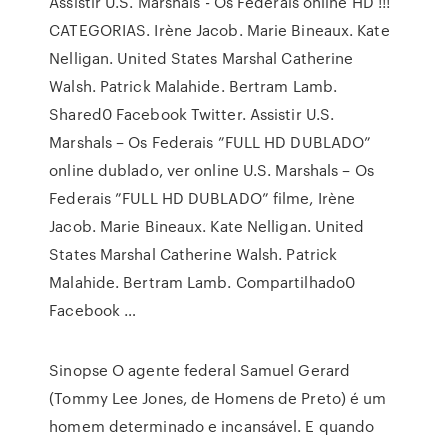
Assistir U.S. Marshals - Os Federais online HD !!!
CATEGORIAS. Irène Jacob. Marie Bineaux. Kate
Nelligan. United States Marshal Catherine
Walsh. Patrick Malahide. Bertram Lamb.
Shared0 Facebook Twitter. Assistir U.S.
Marshals – Os Federais ”FULL HD DUBLADO”
online dublado, ver online U.S. Marshals – Os
Federais ”FULL HD DUBLADO” filme, Irène
Jacob. Marie Bineaux. Kate Nelligan. United
States Marshal Catherine Walsh. Patrick
Malahide. Bertram Lamb. Compartilhado0
Facebook …
Sinopse O agente federal Samuel Gerard
(Tommy Lee Jones, de Homens de Preto) é um
homem determinado e incansável. E quando