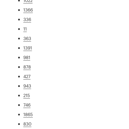
1022
1366
336
11
363
1391
981
878
427
943
215
746
1865
830