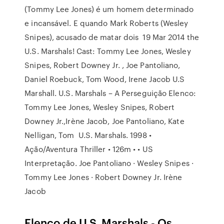
(Tommy Lee Jones) é um homem determinado
e incansável. E quando Mark Roberts (Wesley
Snipes), acusado de matar dois 19 Mar 2014 the
U.S. Marshals! Cast: Tommy Lee Jones, Wesley
Snipes, Robert Downey Jr. , Joe Pantoliano,
Daniel Roebuck, Tom Wood, Irene Jacob U.S
Marshall. U.S. Marshals – A Perseguição Elenco:
Tommy Lee Jones, Wesley Snipes, Robert
Downey Jr.,Irène Jacob, Joe Pantoliano, Kate
Nelligan, Tom U.S. Marshals. 1998 •
Ação/Aventura Thriller • 126m • • US
Interpretação. Joe Pantoliano · Wesley Snipes ·
Tommy Lee Jones · Robert Downey Jr. Irène
Jacob
Elenco de U.S. Marshals - Os