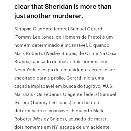
clear that Sheridan is more than
just another murderer.
Sinopse O agente federal Samuel Gerard
(Tommy Lee Jones, de Homens de Preto) é um
homem determinado e incansável. E quando
Mark Roberts (Wesley Snipes, de Crime Na Casa
Branca), acusado de matar dois homens em
Nova York, escapa de um acidente aéreo ao ser
escoltado para a prisão, Gerard inicia uma
caçada implacável em busca do fugitivo. #U.S.
Marshals - Os Federais O agente federal Samuel
Gerard (Tommy Lee Jones) é um homem
determinado e incansável. E quando Mark
Roberts (Wesley Snipes), acusado de matar
dois homems em NY, escapa de um acidente