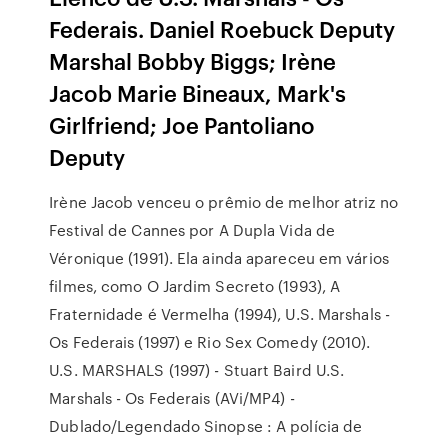
Federais. Daniel Roebuck Deputy
Marshal Bobby Biggs; Irène
Jacob Marie Bineaux, Mark's
Girlfriend; Joe Pantoliano
Deputy
Irène Jacob venceu o prêmio de melhor atriz no
Festival de Cannes por A Dupla Vida de
Véronique (1991). Ela ainda apareceu em vários
filmes, como O Jardim Secreto (1993), A
Fraternidade é Vermelha (1994), U.S. Marshals -
Os Federais (1997) e Rio Sex Comedy (2010).
U.S. MARSHALS (1997) - Stuart Baird U.S.
Marshals - Os Federais (AVi/MP4) -
Dublado/Legendado Sinopse : A polícia de