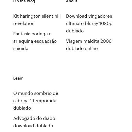
On the blog
About
Kit harington silent hill
Download vingadores
revelation
ultimato bluray 1080p
dublado
Fantasia coringa e
arlequina esquadrão
Viagem maldita 2006
suicida
dublado online
Learn
O mundo sombrio de
sabrina 1 temporada
dublado
Advogado do diabo
download dublado