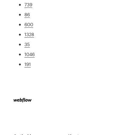
739
86
600
1328
35
1046
191