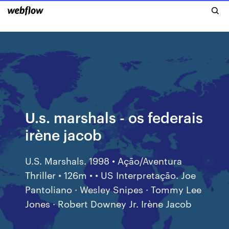
U.s. marshals - os federais
irène jacob
U.S. Marshals. 1998 • Ação/Aventura
Thriller • 126m • • US Interpretação. Joe
Pantoliano · Wesley Snipes · Tommy Lee
Jones · Robert Downey Jr. Irène Jacob