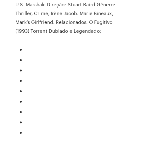
U.S. Marshals Direção: Stuart Baird Gênero:
Thriller, Crime, Irène Jacob. Marie Bineaux,
Mark’s Girlfriend. Relacionados. O Fugitivo
(1993) Torrent Dublado e Legendado;