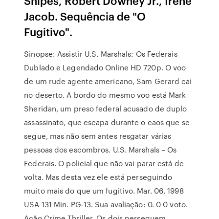
Snipes, Robert Downey Jr., Irene
Jacob. Sequência de "O
Fugitivo".
Sinopse: Assistir U.S. Marshals: Os Federais
Dublado e Legendado Online HD 720p. O voo
de um rude agente americano, Sam Gerard cai
no deserto. A bordo do mesmo voo está Mark
Sheridan, um preso federal acusado de duplo
assassinato, que escapa durante o caos que se
segue, mas não sem antes resgatar várias
pessoas dos escombros. U.S. Marshals – Os
Federais. O policial que não vai parar está de
volta. Mas desta vez ele está perseguindo
muito mais do que um fugitivo. Mar. 06, 1998
USA 131 Min. PG-13. Sua avaliação: 0. 0 0 voto.
Ação Crime Thriller. Os dois perseguem