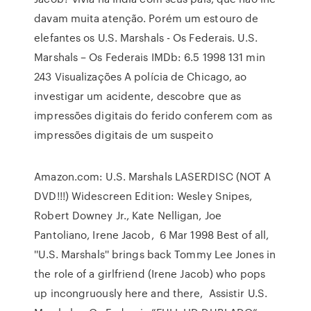
davam muita atenção. Porém um estouro de
elefantes os U.S. Marshals - Os Federais. U.S.
Marshals – Os Federais IMDb: 6.5 1998 131 min
243 Visualizações A polícia de Chicago, ao
investigar um acidente, descobre que as
impressões digitais do ferido conferem com as
impressões digitais de um suspeito
Amazon.com: U.S. Marshals LASERDISC (NOT A
DVD!!!) Widescreen Edition: Wesley Snipes,
Robert Downey Jr., Kate Nelligan, Joe
Pantoliano, Irene Jacob, 6 Mar 1998 Best of all,
''U.S. Marshals'' brings back Tommy Lee Jones in
the role of a girlfriend (Irene Jacob) who pops
up incongruously here and there, Assistir U.S.