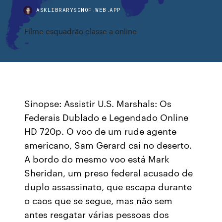
ASKLIBRARYSGNOF.WEB.APP
Filme esquadrão classe a online
Sinopse: Assistir U.S. Marshals: Os
Federais Dublado e Legendado Online
HD 720p. O voo de um rude agente
americano, Sam Gerard cai no deserto.
A bordo do mesmo voo está Mark
Sheridan, um preso federal acusado de
duplo assassinato, que escapa durante
o caos que se segue, mas não sem
antes resgatar várias pessoas dos