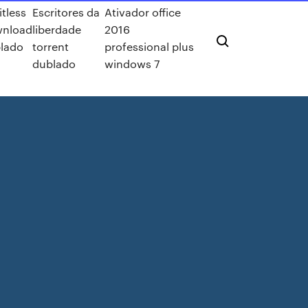
itless
Escritores da
Ativador office
nload
liberdade
2016
lado
torrent
professional plus
dublado
windows 7