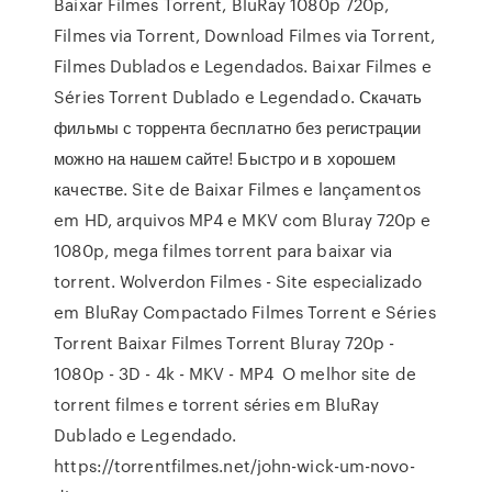
Baixar Filmes Torrent, BluRay 1080p 720p,
Filmes via Torrent, Download Filmes via Torrent,
Filmes Dublados e Legendados. Baixar Filmes e
Séries Torrent Dublado e Legendado. Скачать
фильмы с торрента бесплатно без регистрации
можно на нашем сайте! Быстро и в хорошем
качестве. Site de Baixar Filmes e lançamentos
em HD, arquivos MP4 e MKV com Bluray 720p e
1080p, mega filmes torrent para baixar via
torrent. Wolverdon Filmes - Site especializado
em BluRay Compactado Filmes Torrent e Séries
Torrent Baixar Filmes Torrent Bluray 720p -
1080p - 3D - 4k - MKV - MP4 O melhor site de
torrent filmes e torrent séries em BluRay
Dublado e Legendado.
https://torrentfilmes.net/john-wick-um-novo-