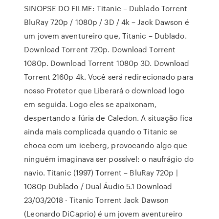
SINOPSE DO FILME: Titanic – Dublado Torrent
BluRay 720p / 1080p / 3D / 4k – Jack Dawson é
um jovem aventureiro que, Titanic – Dublado.
Download Torrent 720p. Download Torrent
1080p. Download Torrent 1080p 3D. Download
Torrent 2160p 4k. Você será redirecionado para
nosso Protetor que Liberará o download logo
em seguida. Logo eles se apaixonam,
despertando a fúria de Caledon. A situação fica
ainda mais complicada quando o Titanic se
choca com um iceberg, provocando algo que
ninguém imaginava ser possível: o naufrágio do
navio. Titanic (1997) Torrent – BluRay 720p |
1080p Dublado / Dual Áudio 5.1 Download
23/03/2018 · Titanic Torrent Jack Dawson
(Leonardo DiCaprio) é um jovem aventureiro