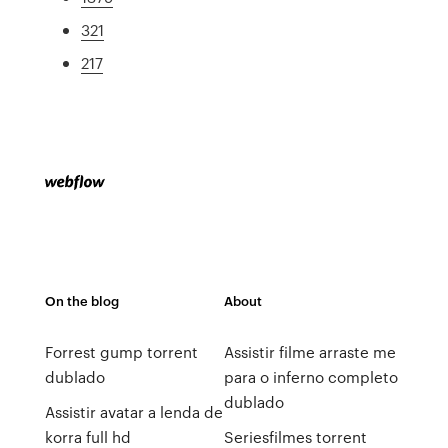
321
217
On the blog
About
Forrest gump torrent
Assistir filme arraste me
dublado
para o inferno completo
dublado
Assistir avatar a lenda de
korra full hd
Seriesfilmes torrent