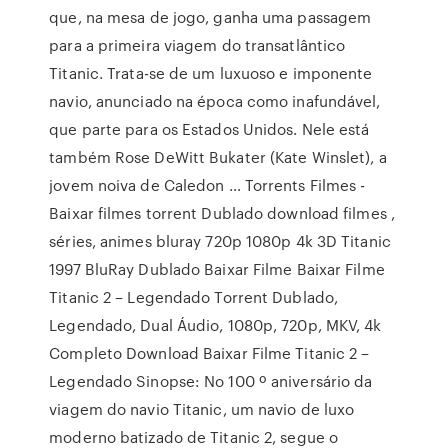
que, na mesa de jogo, ganha uma passagem
para a primeira viagem do transatlântico
Titanic. Trata-se de um luxuoso e imponente
navio, anunciado na época como inafundável,
que parte para os Estados Unidos. Nele está
também Rose DeWitt Bukater (Kate Winslet), a
jovem noiva de Caledon … Torrents Filmes -
Baixar filmes torrent Dublado download filmes ,
séries, animes bluray 720p 1080p 4k 3D Titanic
1997 BluRay Dublado Baixar Filme Baixar Filme
Titanic 2 – Legendado Torrent Dublado,
Legendado, Dual Áudio, 1080p, 720p, MKV, 4k
Completo Download Baixar Filme Titanic 2 –
Legendado Sinopse: No 100 º aniversário da
viagem do navio Titanic, um navio de luxo
moderno batizado de Titanic 2, segue o