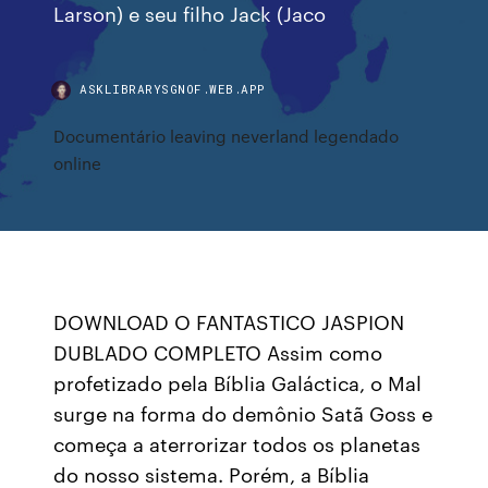
Larson) e seu filho Jack (Jaco
ASKLIBRARYSGNOF.WEB.APP
Documentário leaving neverland legendado
online
DOWNLOAD O FANTASTICO JASPION
DUBLADO COMPLETO Assim como
profetizado pela Bíblia Galáctica, o Mal
surge na forma do demônio Satã Goss e
começa a aterrorizar todos os planetas
do nosso sistema. Porém, a Bíblia