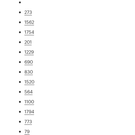
273
1562
1754
201
1229
690
830
1520
564
1100
1794
773
79