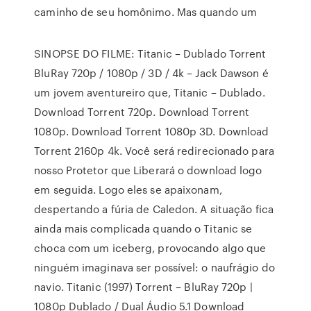
caminho de seu homônimo. Mas quando um
SINOPSE DO FILME: Titanic – Dublado Torrent
BluRay 720p / 1080p / 3D / 4k – Jack Dawson é
um jovem aventureiro que, Titanic – Dublado.
Download Torrent 720p. Download Torrent
1080p. Download Torrent 1080p 3D. Download
Torrent 2160p 4k. Você será redirecionado para
nosso Protetor que Liberará o download logo
em seguida. Logo eles se apaixonam,
despertando a fúria de Caledon. A situação fica
ainda mais complicada quando o Titanic se
choca com um iceberg, provocando algo que
ninguém imaginava ser possível: o naufrágio do
navio. Titanic (1997) Torrent – BluRay 720p |
1080p Dublado / Dual Áudio 5.1 Download