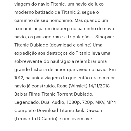
viagem do navio Titanic, um navio de luxo
moderno batizado de Titanic 2, segue o
caminho de seu homônimo. Mas quando um
tsunami lança um iceberg no caminho do novo
navio, os passageiros e a tripulação … Sinopse:
Titanic Dublado (download e online) Uma
expedição aos destroços do Titanic leva uma
sobrevivente do naufrágio a relembrar uma
grande história de amor que viveu no navio. Em
1912, na única viagem do que então era o maior
navio já construído, Rose (Winslet) 14/11/2018 ·
Baixar Filme Titanic Torrent Dublado,
Legendado, Dual Áudio, 1080p, 720p, MKV, MP4
Completo Download Titanic Jack Dawson
(Leonardo DiCaprio) é um jovem ave