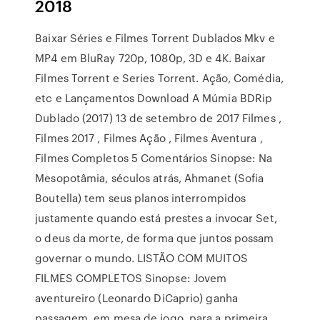
2018
Baixar Séries e Filmes Torrent Dublados Mkv e
MP4 em BluRay 720p, 1080p, 3D e 4K. Baixar
Filmes Torrent e Series Torrent. Ação, Comédia,
etc e Lançamentos Download A Múmia BDRip
Dublado (2017) 13 de setembro de 2017 Filmes ,
Filmes 2017 , Filmes Ação , Filmes Aventura ,
Filmes Completos 5 Comentários Sinopse: Na
Mesopotâmia, séculos atrás, Ahmanet (Sofia
Boutella) tem seus planos interrompidos
justamente quando está prestes a invocar Set,
o deus da morte, de forma que juntos possam
governar o mundo. LISTÃO COM MUITOS
FILMES COMPLETOS Sinopse: Jovem
aventureiro (Leonardo DiCaprio) ganha
passagem, em mesa de jogo, para a primeira