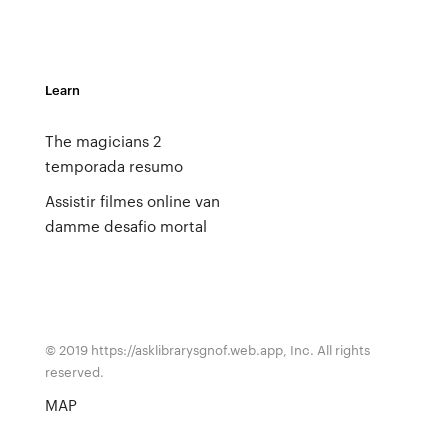
Learn
The magicians 2
temporada resumo
Assistir filmes online van
damme desafio mortal
© 2019 https://asklibrarysgnof.web.app, Inc. All rights
reserved.
MAP