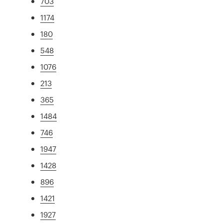
703
1174
180
548
1076
213
365
1484
746
1947
1428
896
1421
1927