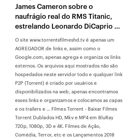
James Cameron sobre o
naufrágio real do RMS Titanic,
estrelando Leonardo DiCaprio …
O site www.torrentsfilmeshd.tv é apenas um
AGREGADOR de links e, assim como o
Google.com, apenas agrega e organiza os links
externos. Os arquivos aqui mostrados não são
hospedados neste servidor todo e qualquer link
P2P (Torrent) é criado por usuários e
disponibilizados na web, apenas encontramos
esses links e organizamos e colocamos as capas
e os trailers e … Filmes Torrent - Baixar Filmes
Torrent Dublados HD, Mkv e MP4 em BluRay
720p, 1080p, 3D e 4K. Filmes de Ação,
Comédia, Terror, etc e os Lançamentos 2018