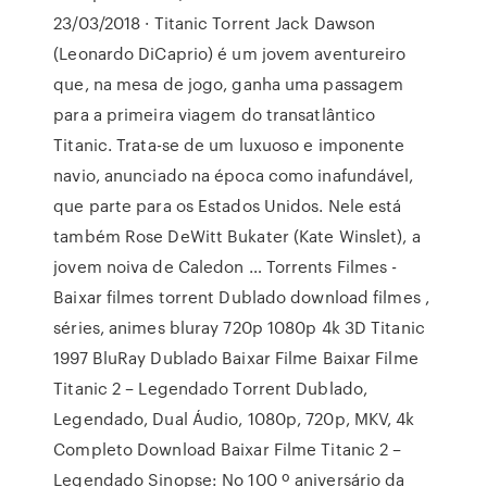
23/03/2018 · Titanic Torrent Jack Dawson
(Leonardo DiCaprio) é um jovem aventureiro
que, na mesa de jogo, ganha uma passagem
para a primeira viagem do transatlântico
Titanic. Trata-se de um luxuoso e imponente
navio, anunciado na época como inafundável,
que parte para os Estados Unidos. Nele está
também Rose DeWitt Bukater (Kate Winslet), a
jovem noiva de Caledon … Torrents Filmes -
Baixar filmes torrent Dublado download filmes ,
séries, animes bluray 720p 1080p 4k 3D Titanic
1997 BluRay Dublado Baixar Filme Baixar Filme
Titanic 2 – Legendado Torrent Dublado,
Legendado, Dual Áudio, 1080p, 720p, MKV, 4k
Completo Download Baixar Filme Titanic 2 –
Legendado Sinopse: No 100 º aniversário da