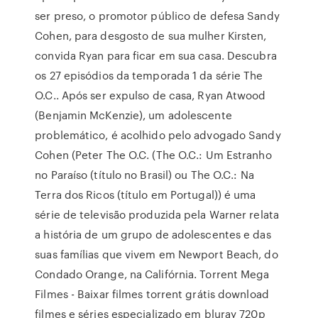
ser preso, o promotor público de defesa Sandy
Cohen, para desgosto de sua mulher Kirsten,
convida Ryan para ficar em sua casa. Descubra
os 27 episódios da temporada 1 da série The
O.C.. Após ser expulso de casa, Ryan Atwood
(Benjamin McKenzie), um adolescente
problemático, é acolhido pelo advogado Sandy
Cohen (Peter The O.C. (The O.C.: Um Estranho
no Paraíso (título no Brasil) ou The O.C.: Na
Terra dos Ricos (título em Portugal)) é uma
série de televisão produzida pela Warner relata
a história de um grupo de adolescentes e das
suas famílias que vivem em Newport Beach, do
Condado Orange, na Califórnia. Torrent Mega
Filmes - Baixar filmes torrent grátis download
filmes e séries especializado em bluray 720p