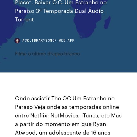
Place”. Baixar O.C. Um Estranho no
Paraíso 3ª Temporada Dual Áudio
Torrent
ASKLIBRARYSGNOF.WEB.APP
Filme o ultimo dragao branco
Onde assistir The OC Um Estranho no
Paraso Veja onde as temporadas online
entre Netflix, NetMovies, iTunes, etc Mas
a partir do momento em que Ryan
Atwood, um adolescente de 16 anos