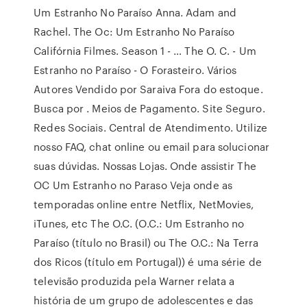
Um Estranho No Paraíso Anna. Adam and
Rachel. The Oc: Um Estranho No Paraíso
Califórnia Filmes. Season 1 - … The O. C. - Um
Estranho no Paraíso - O Forasteiro. Vários
Autores Vendido por Saraiva Fora do estoque.
Busca por . Meios de Pagamento. Site Seguro.
Redes Sociais. Central de Atendimento. Utilize
nosso FAQ, chat online ou email para solucionar
suas dúvidas. Nossas Lojas. Onde assistir The
OC Um Estranho no Paraso Veja onde as
temporadas online entre Netflix, NetMovies,
iTunes, etc The O.C. (O.C.: Um Estranho no
Paraíso (título no Brasil) ou The O.C.: Na Terra
dos Ricos (título em Portugal)) é uma série de
televisão produzida pela Warner relata a
história de um grupo de adolescentes e das