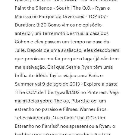
Paint the Silence - South | The O.C. - Ryan e
Marissa no Parque de Diversões - TOP #07 -
Duration: 3:20 Como vimos no episódio
anterior, um terremoto destruiu a casa dos
Cohen e eles passam um tempo na casa da
Julie. Depois de uma avaliação, eles descobrem
que precisam mudar porque o lugar já não tem
mais salvação. É aí que Seth e Ryan têm uma
brilhante idéia. Taylor viajou para Paris e
Summer vai 9 de ago de 2013 - Explore a pasta
"The O.C." de libertywalk1402 no Pinterest. Veja
mais ideias sobre The oc, Ptbr:the oc: um
estranho no paraíso e Filmes. Warner Bros
Television/imdb. O seriado "The O.C.: Um
Estranho no Paraíso" nos apresentou a Ryan, o
bad boy que só queria ser amado; a Seth, o