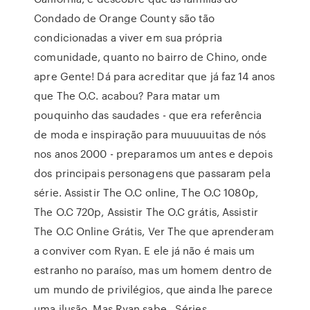
Condado de Orange County são tão
condicionadas a viver em sua própria
comunidade, quanto no bairro de Chino, onde
apre Gente! Dá para acreditar que já faz 14 anos
que The O.C. acabou? Para matar um
pouquinho das saudades - que era referência
de moda e inspiração para muuuuuitas de nós
nos anos 2000 - preparamos um antes e depois
dos principais personagens que passaram pela
série. Assistir The O.C online, The O.C 1080p,
The O.C 720p, Assistir The O.C grátis, Assistir
The O.C Online Grátis, Ver The que aprenderam
a conviver com Ryan. E ele já não é mais um
estranho no paraíso, mas um homem dentro de
um mundo de privilégios, que ainda lhe parece
uma ilusão. Mas Ryan sabe . Séries