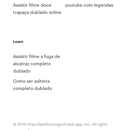
Assistir filme doce
youtube com legendas
trapaça dublado online
Learn
Assistir filme a fuga de
alcatraz completo
dublado
Como ser solteira
completo dublado
© 2019 https://asklibrarysgnof.web.app, Inc. All rights