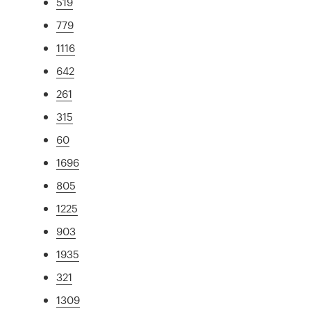
519
779
1116
642
261
315
60
1696
805
1225
903
1935
321
1309