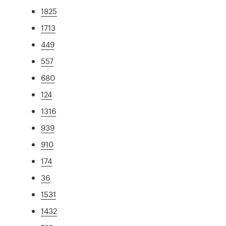
1825
1713
449
557
680
124
1316
939
910
174
36
1531
1432