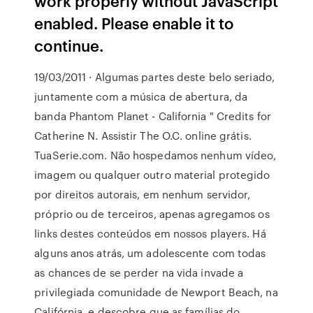
work properly without JavaScript
enabled. Please enable it to
continue.
19/03/2011 · Algumas partes deste belo seriado,
juntamente com a música de abertura, da
banda Phantom Planet - California " Credits for
Catherine N. Assistir The O.C. online grátis.
TuaSerie.com. Não hospedamos nenhum vídeo,
imagem ou qualquer outro material protegido
por direitos autorais, em nenhum servidor,
próprio ou de terceiros, apenas agregamos os
links destes conteúdos em nossos players. Há
alguns anos atrás, um adolescente com todas
as chances de se perder na vida invade a
privilegiada comunidade de Newport Beach, na
Califórnia, e descobre que as famílias do