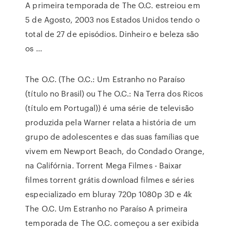
A primeira temporada de The O.C. estreiou em
5 de Agosto, 2003 nos Estados Unidos tendo o
total de 27 de episódios. Dinheiro e beleza são
os …
The O.C. (The O.C.: Um Estranho no Paraíso
(título no Brasil) ou The O.C.: Na Terra dos Ricos
(título em Portugal)) é uma série de televisão
produzida pela Warner relata a história de um
grupo de adolescentes e das suas famílias que
vivem em Newport Beach, do Condado Orange,
na Califórnia. Torrent Mega Filmes - Baixar
filmes torrent grátis download filmes e séries
especializado em bluray 720p 1080p 3D e 4k
The O.C. Um Estranho no Paraíso A primeira
temporada de The O.C. começou a ser exibida