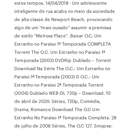
estes tempos. 14/04/2018 · Um adolescente
inteligente de rua acaba no meio da sociedade
de alta classe de Newport Beach, provocando
algo de um “mais ousado” assumir a premissa
de estilo “Melrose Place”. Baixar O.C. Um
Estranho no Paraíso 1ª Temporada COMPLETA
Torrent The O.C. Um Estranho no Paraíso 1ª
Temporada (2003) DVDRip Dublado – Torrent
Download Na Série The O.C.: Um Estranho no
Paraíso 1ª Temporada (2003) D O.C.: Um
Estranho no Paraíso 2ª Temporada Torrent
(2004) Dublado WEB-DL 720p – Download. 10
de abril de 2020. Séries, 720p, Comédia,
Drama, Romance Download The O.C Um
Estranho No Paraíso 1ª Temporada Completa. 28
de julho de 2008 Séries, The O.C 127. Sinopse: