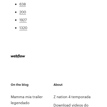
638
200
1927
1320
On the blog
About
Mamma mia trailer
Z nation 4 temporada
legendado
Download videos do