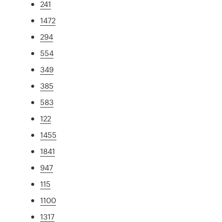
241
1472
294
554
349
385
583
122
1455
1841
947
115
1100
1317