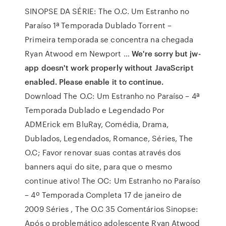
SINOPSE DA SÉRIE: The O.C. Um Estranho no
Paraíso 1ª Temporada Dublado Torrent –
Primeira temporada se concentra na chegada
Ryan Atwood em Newport …
We're sorry but jw-
app doesn't work properly without JavaScript
enabled. Please enable it to continue.
Download The O.C: Um Estranho no Paraíso – 4ª
Temporada Dublado e Legendado Por
ADMErick em BluRay, Comédia, Drama,
Dublados, Legendados, Romance, Séries, The
O.C; Favor renovar suas contas através dos
banners aqui do site, para que o mesmo
continue ativo! The OC: Um Estranho no Paraíso
– 4º Temporada Completa 17 de janeiro de
2009 Séries , The O.C 35 Comentários Sinopse:
Após o problemático adolescente Ryan Atwood