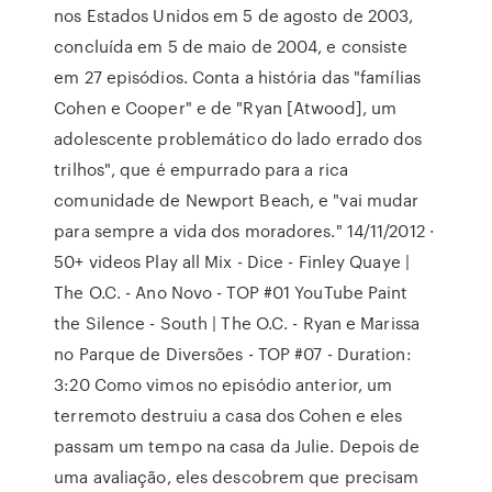
nos Estados Unidos em 5 de agosto de 2003,
concluída em 5 de maio de 2004, e consiste
em 27 episódios. Conta a história das "famílias
Cohen e Cooper" e de "Ryan [Atwood], um
adolescente problemático do lado errado dos
trilhos", que é empurrado para a rica
comunidade de Newport Beach, e "vai mudar
para sempre a vida dos moradores." 14/11/2012 ·
50+ videos Play all Mix - Dice - Finley Quaye |
The O.C. - Ano Novo - TOP #01 YouTube Paint
the Silence - South | The O.C. - Ryan e Marissa
no Parque de Diversões - TOP #07 - Duration:
3:20 Como vimos no episódio anterior, um
terremoto destruiu a casa dos Cohen e eles
passam um tempo na casa da Julie. Depois de
uma avaliação, eles descobrem que precisam