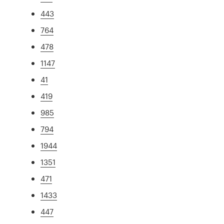
443
764
478
1147
41
419
985
794
1944
1351
471
1433
447