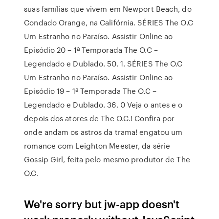
suas famílias que vivem em Newport Beach, do
Condado Orange, na Califórnia. SÉRIES The O.C
Um Estranho no Paraíso. Assistir Online ao
Episódio 20 – 1ª Temporada The O.C –
Legendado e Dublado. 50. 1. SÉRIES The O.C
Um Estranho no Paraíso. Assistir Online ao
Episódio 19 – 1ª Temporada The O.C –
Legendado e Dublado. 36. 0 Veja o antes e o
depois dos atores de The O.C.! Confira por
onde andam os astros da trama! engatou um
romance com Leighton Meester, da série
Gossip Girl, feita pelo mesmo produtor de The
O.C.
We're sorry but jw-app doesn't