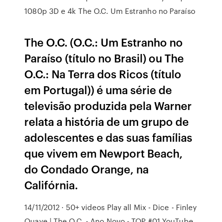
1080p 3D e 4k The O.C. Um Estranho no Paraíso
The O.C. (O.C.: Um Estranho no
Paraíso (título no Brasil) ou The
O.C.: Na Terra dos Ricos (título
em Portugal)) é uma série de
televisão produzida pela Warner
relata a história de um grupo de
adolescentes e das suas famílias
que vivem em Newport Beach,
do Condado Orange, na
Califórnia.
14/11/2012 · 50+ videos Play all Mix - Dice - Finley
Quaye | The O.C. - Ano Novo - TOP #01 YouTube