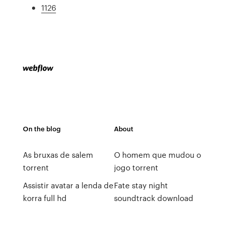
1126
On the blog
About
As bruxas de salem
O homem que mudou o
torrent
jogo torrent
Assistir avatar a lenda de
Fate stay night
korra full hd
soundtrack download