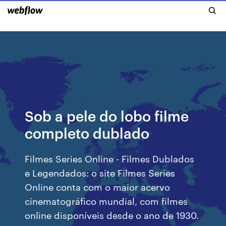
Sob a pele do lobo filme
completo dublado
Filmes Series Online - Filmes Dublados
e Legendados: o site Filmes Series
Online conta com o maior acervo
cinematográfico mundial, com filmes
online disponíveis desde o ano de 1930.