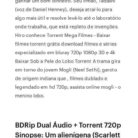
ganhar um bom dinheiro. Seu irmão, Tadashi
(voz de Daniel Henney), deseja atraí-lo para
algo mais útil e resolve levá-lo até o laboratório
onde trabalha, que está repleto de invenções.
Hiro conhece Torrent Mega Filmes - Baixar
filmes torrent grátis download filmes e séries
especializado em bluray 720p 1080p 3D e 4k
Baixar Sob a Pele do Lobo Torrent A trama gira
em torno do jovem Mogli (Neel Sethi), garoto
de origem indiana que , filmes dublado e
legendado em hd 720p, assista online mogli - o
menino lobo.
BDRip Dual Áudio + Torrent 720p
Sinopse: Um alienígena (Scarlett