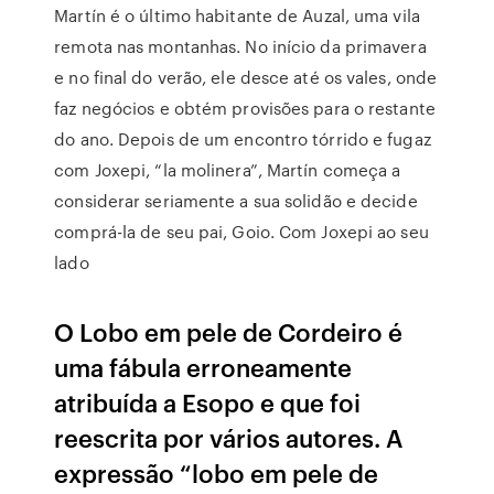
Martín é o último habitante de Auzal, uma vila
remota nas montanhas. No início da primavera
e no final do verão, ele desce até os vales, onde
faz negócios e obtém provisões para o restante
do ano. Depois de um encontro tórrido e fugaz
com Joxepi, “la molinera”, Martín começa a
considerar seriamente a sua solidão e decide
comprá-la de seu pai, Goio. Com Joxepi ao seu
lado
O Lobo em pele de Cordeiro é
uma fábula erroneamente
atribuída a Esopo e que foi
reescrita por vários autores. A
expressão “lobo em pele de