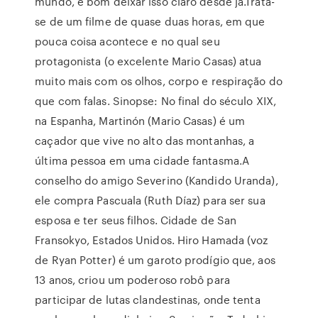
mundo, é bom deixar isso claro desde já.Trata-
se de um filme de quase duas horas, em que
pouca coisa acontece e no qual seu
protagonista (o excelente Mario Casas) atua
muito mais com os olhos, corpo e respiração do
que com falas. Sinopse: No final do século XIX,
na Espanha, Martinón (Mario Casas) é um
caçador que vive no alto das montanhas, a
última pessoa em uma cidade fantasma.A
conselho do amigo Severino (Kandido Uranda),
ele compra Pascuala (Ruth Díaz) para ser sua
esposa e ter seus filhos. Cidade de San
Fransokyo, Estados Unidos. Hiro Hamada (voz
de Ryan Potter) é um garoto prodígio que, aos
13 anos, criou um poderoso robô para
participar de lutas clandestinas, onde tenta