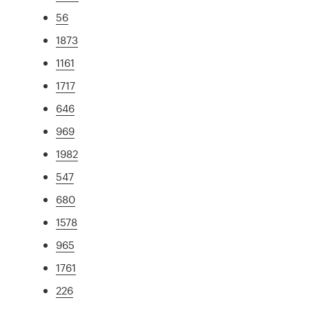
56
1873
1161
1717
646
969
1982
547
680
1578
965
1761
226