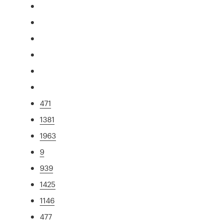
471
1381
1963
9
939
1425
1146
477