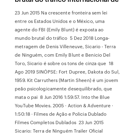
23 Jun 2015 Na crescente fronteira sem lei
entre os Estados Unidos e o México, uma
agente do FBI (Emily Blunt) é exposta ao
mundo brutal do tráfico 5 Dez 2018 Longa-
metragem de Denis Villeneuve, Sicario - Terra
de Ninguém, com Emily Blunt e Benicio Del
Toro, Sicario é sobre os tons de cinza que 18
Ago 2019 SINÓPSE: Fort Dupree, Dakota do Sul,
1959. Kit Carruthers (Martin Sheen) é um jovem
peão psicologicamente desequilibrado, que
mata o pai 8 Jun 2016 1:59:57. Into the Blue
YouTube Movies. 2005 · Action & Adventure ·
1:50:18 · Filmes de Ação e Policia Dublado
Filmes Completos Dublados 23 Jun 2015
Sicario: Terra de Ninguém Trailer Oficial