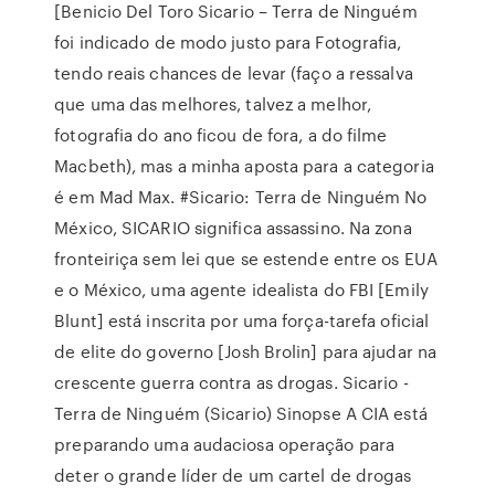
[Benicio Del Toro Sicario – Terra de Ninguém
foi indicado de modo justo para Fotografia,
tendo reais chances de levar (faço a ressalva
que uma das melhores, talvez a melhor,
fotografia do ano ficou de fora, a do filme
Macbeth), mas a minha aposta para a categoria
é em Mad Max. #Sicario: Terra de Ninguém No
México, SICARIO significa assassino. Na zona
fronteiriça sem lei que se estende entre os EUA
e o México, uma agente idealista do FBI [Emily
Blunt] está inscrita por uma força-tarefa oficial
de elite do governo [Josh Brolin] para ajudar na
crescente guerra contra as drogas. Sicario -
Terra de Ninguém (Sicario) Sinopse A CIA está
preparando uma audaciosa operação para
deter o grande líder de um cartel de drogas