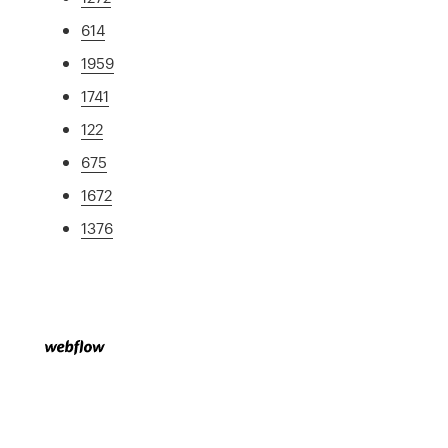
614
1959
1741
122
675
1672
1376