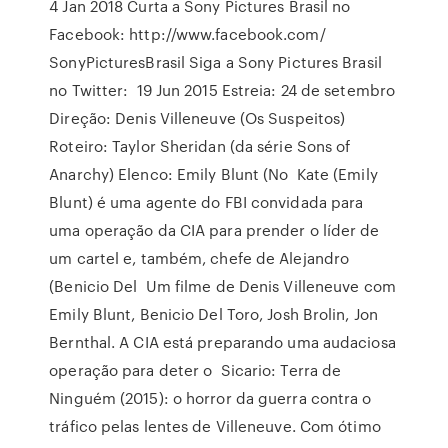
4 Jan 2018 Curta a Sony Pictures Brasil no
Facebook: http://www.facebook.com/
SonyPicturesBrasil Siga a Sony Pictures Brasil
no Twitter: 19 Jun 2015 Estreia: 24 de setembro
Direção: Denis Villeneuve (Os Suspeitos)
Roteiro: Taylor Sheridan (da série Sons of
Anarchy) Elenco: Emily Blunt (No Kate (Emily
Blunt) é uma agente do FBI convidada para
uma operação da CIA para prender o líder de
um cartel e, também, chefe de Alejandro
(Benicio Del Um filme de Denis Villeneuve com
Emily Blunt, Benicio Del Toro, Josh Brolin, Jon
Bernthal. A CIA está preparando uma audaciosa
operação para deter o Sicario: Terra de
Ninguém (2015): o horror da guerra contra o
tráfico pelas lentes de Villeneuve. Com ótimo