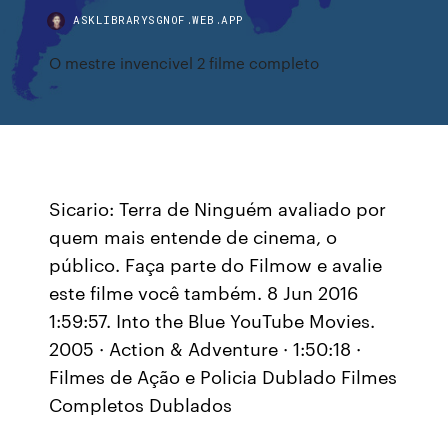
ASKLIBRARYSGNOF.WEB.APP
O mestre invencivel 2 filme completo
Sicario: Terra de Ninguém avaliado por
quem mais entende de cinema, o
público. Faça parte do Filmow e avalie
este filme você também. 8 Jun 2016
1:59:57. Into the Blue YouTube Movies.
2005 · Action & Adventure · 1:50:18 ·
Filmes de Ação e Policia Dublado Filmes
Completos Dublados