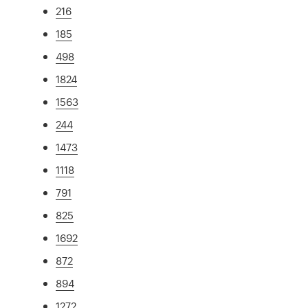
216
185
498
1824
1563
244
1473
1118
791
825
1692
872
894
1272