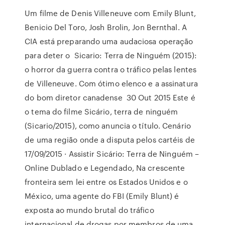
Um filme de Denis Villeneuve com Emily Blunt,
Benicio Del Toro, Josh Brolin, Jon Bernthal. A
CIA está preparando uma audaciosa operação
para deter o Sicario: Terra de Ninguém (2015):
o horror da guerra contra o tráfico pelas lentes
de Villeneuve. Com ótimo elenco e a assinatura
do bom diretor canadense 30 Out 2015 Este é
o tema do filme Sicário, terra de ninguém
(Sicario/2015), como anuncia o título. Cenário
de uma região onde a disputa pelos cartéis de
17/09/2015 · Assistir Sicário: Terra de Ninguém –
Online Dublado e Legendado, Na crescente
fronteira sem lei entre os Estados Unidos e o
México, uma agente do FBI (Emily Blunt) é
exposta ao mundo brutal do tráfico
internacional de drogas por membros de uma