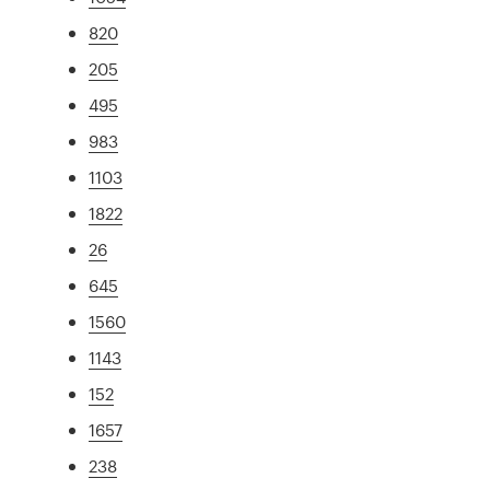
820
205
495
983
1103
1822
26
645
1560
1143
152
1657
238