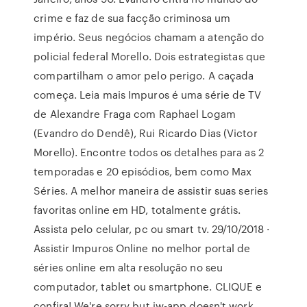
crime e faz de sua facção criminosa um
império. Seus negócios chamam a atenção do
policial federal Morello. Dois estrategistas que
compartilham o amor pelo perigo. A caçada
começa. Leia mais Impuros é uma série de TV
de Alexandre Fraga com Raphael Logam
(Evandro do Dendê), Rui Ricardo Dias (Victor
Morello). Encontre todos os detalhes para as 2
temporadas e 20 episódios, bem como Max
Séries. A melhor maneira de assistir suas series
favoritas online em HD, totalmente grátis.
Assista pelo celular, pc ou smart tv. 29/10/2018 ·
Assistir Impuros Online no melhor portal de
séries online em alta resolução no seu
computador, tablet ou smartphone. CLIQUE e
confira! We're sorry but jw-app doesn't work