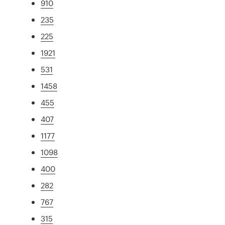
910
235
225
1921
531
1458
455
407
1177
1098
400
282
767
315