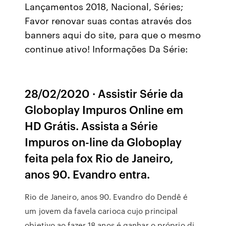
Lançamentos 2018, Nacional, Séries;
Favor renovar suas contas através dos
banners aqui do site, para que o mesmo
continue ativo! Informações Da Série:
28/02/2020 · Assistir Série da
Globoplay Impuros Online em
HD Grátis. Assista a Série
Impuros on-line da Globoplay
feita pela fox Rio de Janeiro,
anos 90. Evandro entra.
Rio de Janeiro, anos 90. Evandro do Dendê é
um jovem da favela carioca cujo principal
objetivo ao fazer 18 anos é ganhar o próprio di