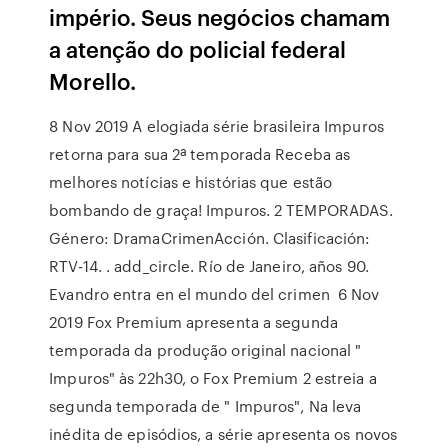
império. Seus negócios chamam
a atenção do policial federal
Morello.
8 Nov 2019 A elogiada série brasileira Impuros
retorna para sua 2ª temporada Receba as
melhores notícias e histórias que estão
bombando de graça! Impuros. 2 TEMPORADAS.
Género: DramaCrimenAcción. Clasificación:
RTV-14. . add_circle. Río de Janeiro, años 90.
Evandro entra en el mundo del crimen 6 Nov
2019 Fox Premium apresenta a segunda
temporada da produção original nacional "
Impuros" às 22h30, o Fox Premium 2 estreia a
segunda temporada de " Impuros", Na leva
inédita de episódios, a série apresenta os novos