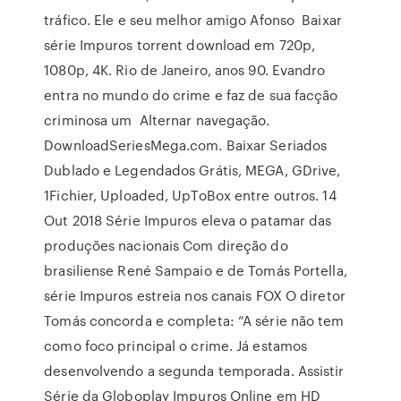
tráfico. Ele e seu melhor amigo Afonso Baixar
série Impuros torrent download em 720p,
1080p, 4K. Rio de Janeiro, anos 90. Evandro
entra no mundo do crime e faz de sua facção
criminosa um Alternar navegação.
DownloadSeriesMega.com. Baixar Seriados
Dublado e Legendados Grátis, MEGA, GDrive,
1Fichier, Uploaded, UpToBox entre outros. 14
Out 2018 Série Impuros eleva o patamar das
produções nacionais Com direção do
brasiliense René Sampaio e de Tomás Portella,
série Impuros estreia nos canais FOX O diretor
Tomás concorda e completa: “A série não tem
como foco principal o crime. Já estamos
desenvolvendo a segunda temporada. Assistir
Série da Globoplay Impuros Online em HD