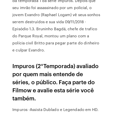
da temporada 1 da série Impuros. Depois que
seu imrão foi assassinado por um policial, o
jovem Evandro (Raphael Logam) vê seus sonhos
serem destruídos e sua vida 09/11/2018 ·
Episódio 1.3. Bruninho Bagdá, chefe de trafico
do Parque Royal, montou um plano com a
polícia civil Britto para pegar parte do dinheiro
e culpar Evandro.
Impuros (2°Temporada) avaliado
por quem mais entende de
séries, o público. Faça parte do
Filmow e avalie esta série você
também.
Impuros -Assista Dublado e Legendado em HD.