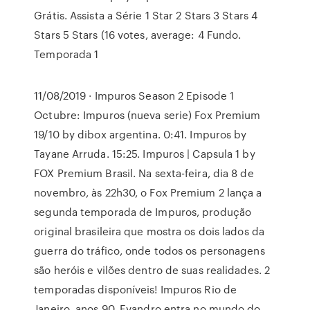
Grátis. Assista a Série 1 Star 2 Stars 3 Stars 4
Stars 5 Stars (16 votes, average: 4 Fundo.
Temporada 1
11/08/2019 · Impuros Season 2 Episode 1
Octubre: Impuros (nueva serie) Fox Premium
19/10 by dibox argentina. 0:41. Impuros by
Tayane Arruda. 15:25. Impuros | Capsula 1 by
FOX Premium Brasil. Na sexta-feira, dia 8 de
novembro, às 22h30, o Fox Premium 2 lança a
segunda temporada de Impuros, produção
original brasileira que mostra os dois lados da
guerra do tráfico, onde todos os personagens
são heróis e vilões dentro de suas realidades. 2
temporadas disponíveis! Impuros Rio de
Janeiro, anos 90. Evandro entra no mundo do