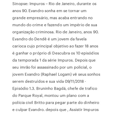
Sinopse: Impuros – Rio de Janeiro, durante os
anos 90. Evandro sonha em se tornar um
grande empresário, mas acaba entrando no
mundo do crime e fazendo um império de sua
organização criminosa. Rio de Janeiro, anos 90.
Evandro do Dendê é um jovem da favela
carioca cujo principal objetivo ao fazer 18 anos
é ganhar o próprio di Descubra os 10 episódios
da temporada 1 da série Impuros. Depois que
seu imrão foi assassinado por um policial, o
jovem Evandro (Raphael Logam) vê seus sonhos
serem destruídos e sua vida 09/11/2018 ·
Episódio 1.3. Bruninho Bagdá, chefe de trafico
do Parque Royal, montou um plano com a
polícia civil Britto para pegar parte do dinheiro
e culpar Evandro. depois que , Assistir Impuros