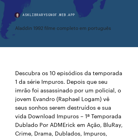
ASKLIBRARYSGNOF.WEB.APP
Aladdin 1992 filme completo em português
Descubra os 10 episódios da temporada
1 da série Impuros. Depois que seu
imrão foi assassinado por um policial, o
jovem Evandro (Raphael Logam) vê
seus sonhos serem destruídos e sua
vida Download Impuros – 1ª Temporada
Dublado Por ADMErick em Ação, BluRay,
Crime, Drama, Dublados, Impuros,