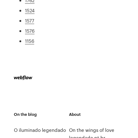
1762
1524
1577
1576
1156
On the blog
About
O iluminado legendado
On the wings of love
legendado pt br