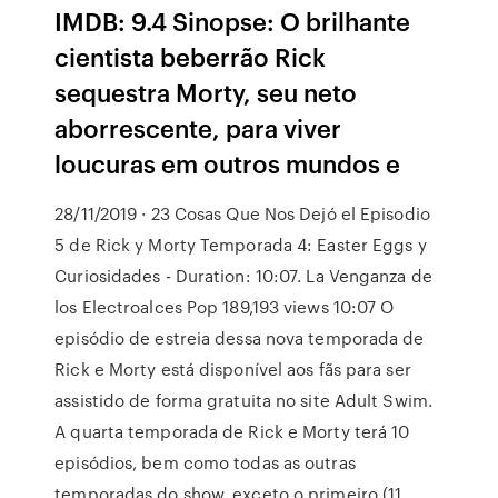
IMDB: 9.4 Sinopse: O brilhante
cientista beberrão Rick
sequestra Morty, seu neto
aborrescente, para viver
loucuras em outros mundos e
28/11/2019 · 23 Cosas Que Nos Dejó el Episodio
5 de Rick y Morty Temporada 4: Easter Eggs y
Curiosidades - Duration: 10:07. La Venganza de
los Electroalces Pop 189,193 views 10:07 O
episódio de estreia dessa nova temporada de
Rick e Morty está disponível aos fãs para ser
assistido de forma gratuita no site Adult Swim.
A quarta temporada de Rick e Morty terá 10
episódios, bem como todas as outras
temporadas do show, exceto o primeiro (11