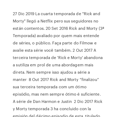
27 Dic 2019 La cuarta temporada de "Rick and
Morty" llegó a Netflix pero sus seguidores no
están contentos. 20 Set 2016 Rick and Morty (3ª
Temporada) avaliado por quem mais entende
de séries, o público. Faça parte do Filmow e
avalie esta série você também. 2 Out 2017 A
terceira temporada de 'Rick e Morty' abandona
a sutiliza em prol de uma abordagem mais
direta. Nem sempre isso ajudou a série a
manter 8 Out 2017 Rick and Morty “finalizou”
sua terceira temporada com um ótimo
episódio, mas nem sempre ótimo é suficiente.
A série de Dan Harmon e Justin 2 Dic 2017 Rick
y Morty temporada 3 ha concluido con la
emisión del décimo episodio de esta, titulado