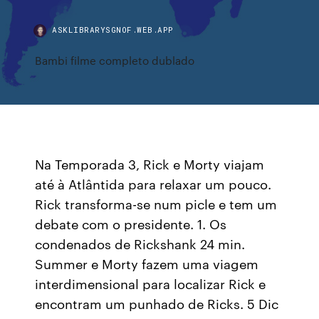
ASKLIBRARYSGNOF.WEB.APP
Bambi filme completo dublado
Na Temporada 3, Rick e Morty viajam
até à Atlântida para relaxar um pouco.
Rick transforma-se num picle e tem um
debate com o presidente. 1. Os
condenados de Rickshank 24 min.
Summer e Morty fazem uma viagem
interdimensional para localizar Rick e
encontram um punhado de Ricks. 5 Dic