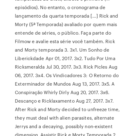
episódios). No entanto, o cronograma de
lançamento da quarta temporada […] Rick and
Morty (5ª Temporada) avaliado por quem mais
entende de séries, o público. Faça parte do
Filmow e avalie esta série você também. Rick
and Morty temporada 3. 3x1. Um Sonho de
Liberickdade Apr 01, 2017. 3x2. Tudo Por Uma
Ricksmeralda Jul 30, 2017. 3x3. Rick Picles Aug
06, 2017. 3x4. Os Vindicadores 3: O Retorno do
Exterminador de Mundos Aug 13, 2017. 3x5. A
Conspiração Whirly Dirly Aug 20, 2017. 3x6.
Descanço e Ricklaxamento Aug 27, 2017. 3x7.
After Rick and Morty decided to unfreeze time,
they must deal with alien parasites, alternate
Jerrys and a decaying, possibly non-existent
dimension. Assistir Rick e Morty Temporada 2