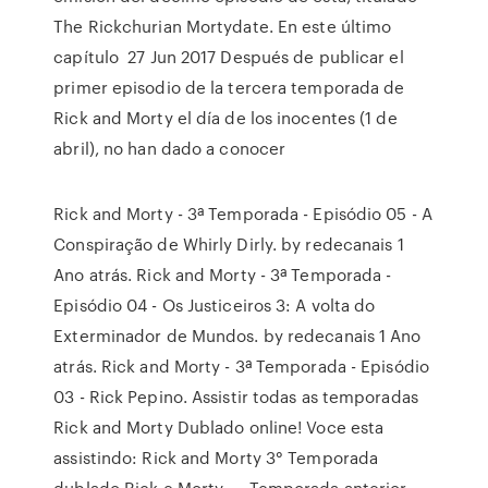
The Rickchurian Mortydate. En este último
capítulo 27 Jun 2017 Después de publicar el
primer episodio de la tercera temporada de
Rick and Morty el día de los inocentes (1 de
abril), no han dado a conocer
Rick and Morty - 3ª Temporada - Episódio 05 - A
Conspiração de Whirly Dirly. by redecanais 1
Ano atrás. Rick and Morty - 3ª Temporada -
Episódio 04 - Os Justiceiros 3: A volta do
Exterminador de Mundos. by redecanais 1 Ano
atrás. Rick and Morty - 3ª Temporada - Episódio
03 - Rick Pepino. Assistir todas as temporadas
Rick and Morty Dublado online! Voce esta
assistindo: Rick and Morty 3° Temporada
dublado Rick e Morty ← Temporada anterior