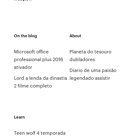
On the blog
About
Microsoft office
Planeta do tesouro
professional plus 2016
dubladores
ativador
Diario de uma paixão
Lord a lenda da dinastia
legendado assistir
2 filme completo
Learn
Teen wolf 4 temporada