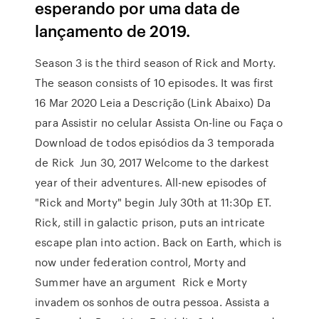
esperando por uma data de
lançamento de 2019.
Season 3 is the third season of Rick and Morty.
The season consists of 10 episodes. It was first
16 Mar 2020 Leia a Descrição (Link Abaixo) Da
para Assistir no celular Assista On-line ou Faça o
Download de todos episódios da 3 temporada
de Rick Jun 30, 2017 Welcome to the darkest
year of their adventures. All-new episodes of
"Rick and Morty" begin July 30th at 11:30p ET.
Rick, still in galactic prison, puts an intricate
escape plan into action. Back on Earth, which is
now under federation control, Morty and
Summer have an argument Rick e Morty
invadem os sonhos de outra pessoa. Assista a