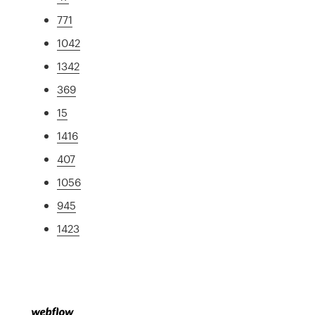
771
1042
1342
369
15
1416
407
1056
945
1423