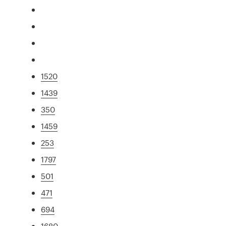
1520
1439
350
1459
253
1797
501
471
694
1680