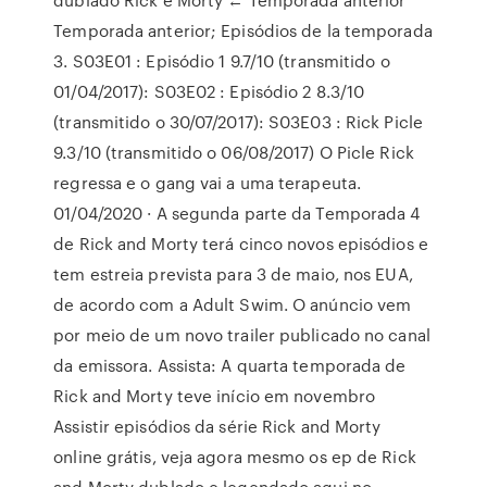
Temporada anterior; Episódios de la temporada
3. S03E01 : Episódio 1 9.7/10 (transmitido o
01/04/2017): S03E02 : Episódio 2 8.3/10
(transmitido o 30/07/2017): S03E03 : Rick Picle
9.3/10 (transmitido o 06/08/2017) O Picle Rick
regressa e o gang vai a uma terapeuta.
01/04/2020 · A segunda parte da Temporada 4
de Rick and Morty terá cinco novos episódios e
tem estreia prevista para 3 de maio, nos EUA,
de acordo com a Adult Swim. O anúncio vem
por meio de um novo trailer publicado no canal
da emissora. Assista: A quarta temporada de
Rick and Morty teve início em novembro
Assistir episódios da série Rick and Morty
online grátis, veja agora mesmo os ep de Rick
and Morty dublado e legendado aqui no