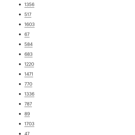
1356
517
1603
67
584
683
1220
1471
770
1336
787
89
1703
47