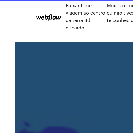
Baixar filme
Musica seri
viagem ao centro
eu nao tive
da terra 3d
te conheci
dublado