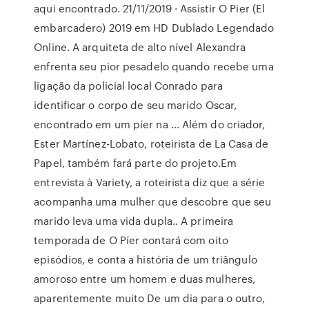
aqui encontrado. 21/11/2019 · Assistir O Pier (El
embarcadero) 2019 em HD Dublado Legendado
Online. A arquiteta de alto nível Alexandra
enfrenta seu pior pesadelo quando recebe uma
ligação da policial local Conrado para
identificar o corpo de seu marido Oscar,
encontrado em um píer na … Além do criador,
Ester Martínez-Lobato, roteirista de La Casa de
Papel, também fará parte do projeto.Em
entrevista à Variety, a roteirista diz que a série
acompanha uma mulher que descobre que seu
marido leva uma vida dupla.. A primeira
temporada de O Píer contará com oito
episódios, e conta a história de um triângulo
amoroso entre um homem e duas mulheres,
aparentemente muito De um dia para o outro,