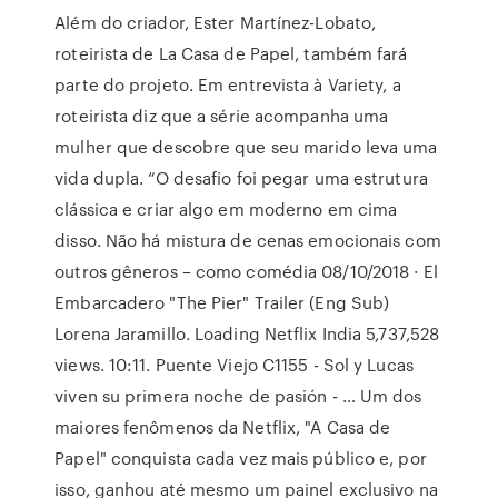
Além do criador, Ester Martínez-Lobato,
roteirista de La Casa de Papel, também fará
parte do projeto. Em entrevista à Variety, a
roteirista diz que a série acompanha uma
mulher que descobre que seu marido leva uma
vida dupla. “O desafio foi pegar uma estrutura
clássica e criar algo em moderno em cima
disso. Não há mistura de cenas emocionais com
outros gêneros – como comédia 08/10/2018 · El
Embarcadero "The Pier" Trailer (Eng Sub)
Lorena Jaramillo. Loading Netflix India 5,737,528
views. 10:11. Puente Viejo C1155 - Sol y Lucas
viven su primera noche de pasión - … Um dos
maiores fenômenos da Netflix, "A Casa de
Papel" conquista cada vez mais público e, por
isso, ganhou até mesmo um painel exclusivo na