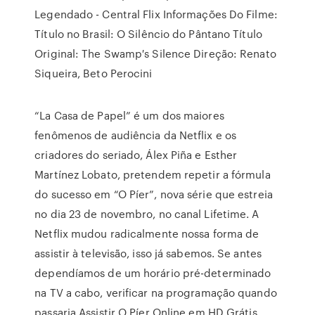
Legendado - Central Flix Informações Do Filme:
Título no Brasil: O Silêncio do Pântano Título
Original: The Swamp′s Silence Direção: Renato
Siqueira, Beto Perocini
“La Casa de Papel” é um dos maiores
fenômenos de audiência da Netflix e os
criadores do seriado, Álex Piña e Esther
Martínez Lobato, pretendem repetir a fórmula
do sucesso em “O Píer”, nova série que estreia
no dia 23 de novembro, no canal Lifetime. A
Netflix mudou radicalmente nossa forma de
assistir à televisão, isso já sabemos. Se antes
dependíamos de um horário pré-determinado
na TV a cabo, verificar na programação quando
passaria Assistir O Píer Online em HD Grátis.