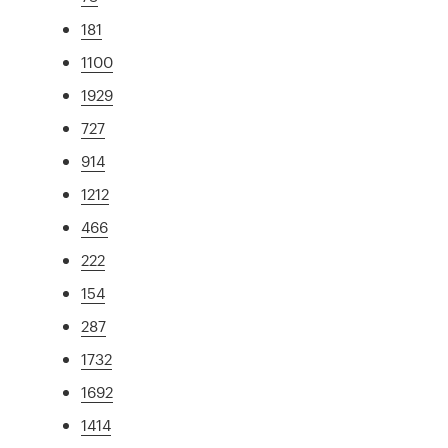
181
1100
1929
727
914
1212
466
222
154
287
1732
1692
1414