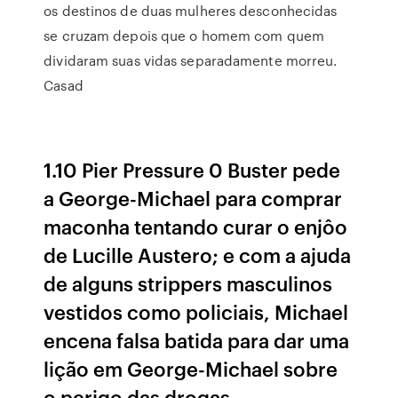
os destinos de duas mulheres desconhecidas
se cruzam depois que o homem com quem
dividaram suas vidas separadamente morreu.
Casad
1.10 Pier Pressure 0 Buster pede
a George-Michael para comprar
maconha tentando curar o enjôo
de Lucille Austero; e com a ajuda
de alguns strippers masculinos
vestidos como policiais, Michael
encena falsa batida para dar uma
lição em George-Michael sobre
o perigo das drogas.