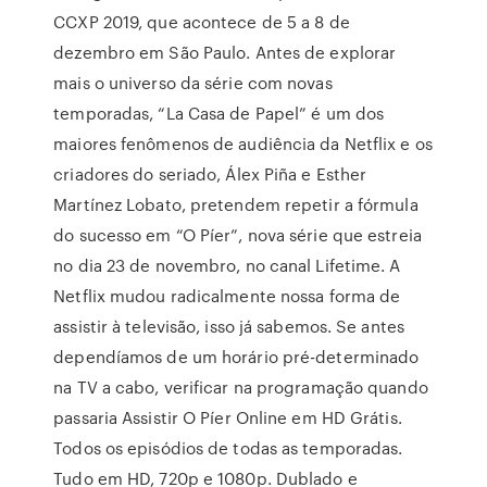
CCXP 2019, que acontece de 5 a 8 de
dezembro em São Paulo. Antes de explorar
mais o universo da série com novas
temporadas, “La Casa de Papel” é um dos
maiores fenômenos de audiência da Netflix e os
criadores do seriado, Álex Piña e Esther
Martínez Lobato, pretendem repetir a fórmula
do sucesso em “O Píer”, nova série que estreia
no dia 23 de novembro, no canal Lifetime. A
Netflix mudou radicalmente nossa forma de
assistir à televisão, isso já sabemos. Se antes
dependíamos de um horário pré-determinado
na TV a cabo, verificar na programação quando
passaria Assistir O Píer Online em HD Grátis.
Todos os episódios de todas as temporadas.
Tudo em HD, 720p e 1080p. Dublado e