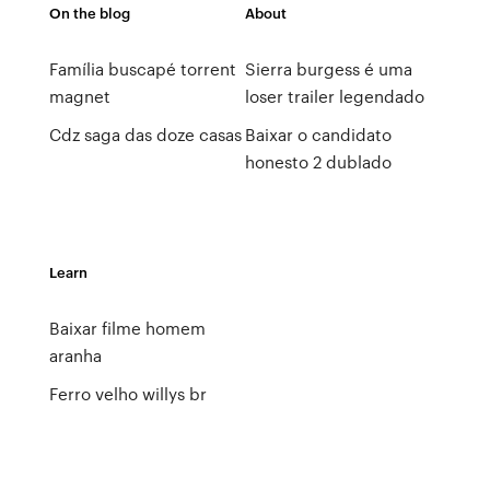
On the blog
About
Família buscapé torrent
Sierra burgess é uma
magnet
loser trailer legendado
Cdz saga das doze casas
Baixar o candidato
honesto 2 dublado
Learn
Baixar filme homem
aranha
Ferro velho willys br