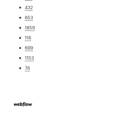
432
653
1859
116
699
1153
76