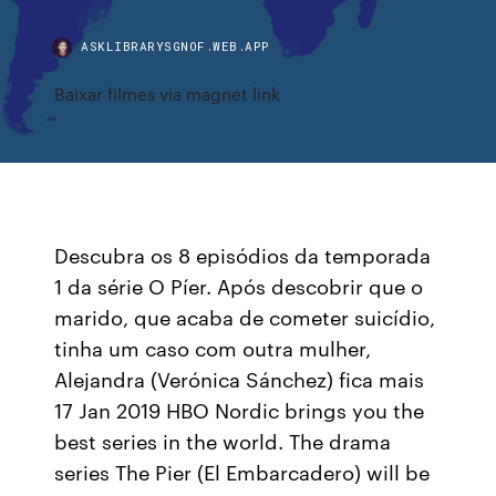
ASKLIBRARYSGNOF.WEB.APP
Baixar filmes via magnet link
Descubra os 8 episódios da temporada
1 da série O Píer. Após descobrir que o
marido, que acaba de cometer suicídio,
tinha um caso com outra mulher,
Alejandra (Verónica Sánchez) fica mais
17 Jan 2019 HBO Nordic brings you the
best series in the world. The drama
series The Pier (El Embarcadero) will be