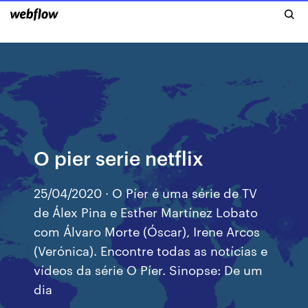
O pier serie netflix
25/04/2020 · O Píer é uma série de TV
de Álex Pina e Esther Martínez Lobato
com Álvaro Morte (Óscar), Irene Arcos
(Verónica). Encontre todas as notícias e
vídeos da série O Píer. Sinopse: De um
dia