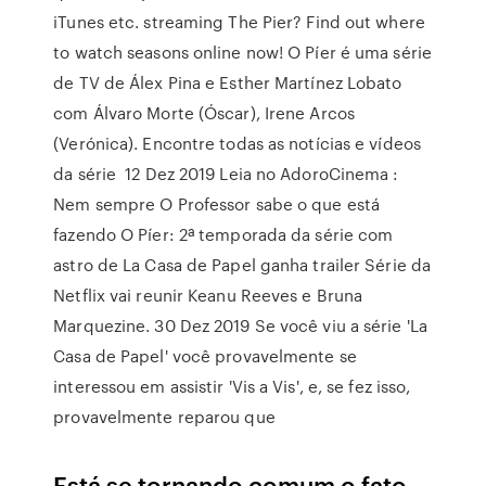
iTunes etc. streaming The Pier? Find out where
to watch seasons online now! O Píer é uma série
de TV de Álex Pina e Esther Martínez Lobato
com Álvaro Morte (Óscar), Irene Arcos
(Verónica). Encontre todas as notícias e vídeos
da série 12 Dez 2019 Leia no AdoroCinema :
Nem sempre O Professor sabe o que está
fazendo O Píer: 2ª temporada da série com
astro de La Casa de Papel ganha trailer Série da
Netflix vai reunir Keanu Reeves e Bruna
Marquezine. 30 Dez 2019 Se você viu a série 'La
Casa de Papel' você provavelmente se
interessou em assistir 'Vis a Vis', e, se fez isso,
provavelmente reparou que
Está se tornando comum o fato