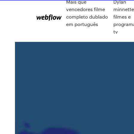
Mais que
Dylan
vencedores filme
minnett
completo dublado
filmes e
em português
program
tv