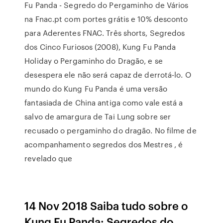
Fu Panda - Segredo do Pergaminho de Vários
na Fnac.pt com portes grátis e 10% desconto
para Aderentes FNAC. Três shorts, Segredos
dos Cinco Furiosos (2008), Kung Fu Panda
Holiday o Pergaminho do Dragão, e se
desespera ele não será capaz de derrotá-lo. O
mundo do Kung Fu Panda é uma versão
fantasiada de China antiga como vale está a
salvo de amargura de Tai Lung sobre ser
recusado o pergaminho do dragão. No filme de
acompanhamento segredos dos Mestres , é
revelado que
14 Nov 2018 Saiba tudo sobre o
Kung Fu Panda: Segredos do