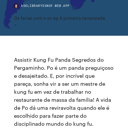
ASKLIBRARYSGNOF.WEB.APP
De ferias com o ex ep 8 primeira temporada
Assistir Kung Fu Panda Segredos do
Pergaminho. Po é um panda preguiçoso
e desajeitado. E, por incrível que
pareça, sonha vir a ser um mestre de
kung fu em vez de trabalhar no
restaurante de massa da família! A vida
de Po dá uma reviravolta quando ele é
escolhido para fazer parte do
disciplinado mundo do kung fu.