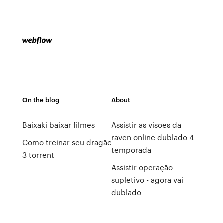
On the blog
About
Baixaki baixar filmes
Assistir as visoes da
raven online dublado 4
Como treinar seu dragão
temporada
3 torrent
Assistir operação
supletivo - agora vai
dublado