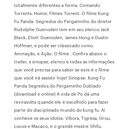
totalmente diferentes a forma. Comando
Torrents. Home; Filmes Torrent. O filme Kung
Fu Panda: Segredos do Pergaminho do diretor
Rodolphe Guenoden tem em seu elenco Jack
Black, Eliott Guenoden, James Hong e Dustin
Hoffman, e pode ser clássicado como
Animação, e Ação. O filme . Confira abaixo o
trailer, a sinopse, elenco e todas as informações
que você precisa para saber se este é o filme
que você irá assistir hoje! Sinopse: Kung Fu
Panda Segredos do Pergaminho Dublado
(download e online) A vida de Po dá uma
reviravolta quando ele é escolhido para fazer
parte do disciplinado mundo do kung fu. Aí
conhece os seus ídolos: Víbora, Tigresa, Grou,
Louva e Macaco, e o grande mestre Shifu.