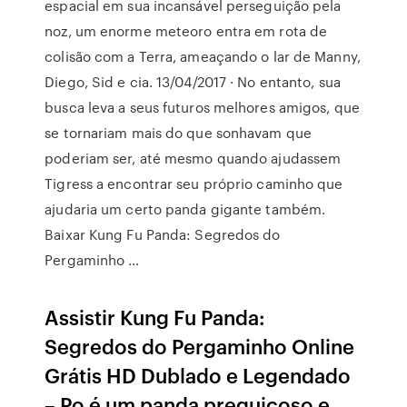
espacial em sua incansável perseguição pela
noz, um enorme meteoro entra em rota de
colisão com a Terra, ameaçando o lar de Manny,
Diego, Sid e cia. 13/04/2017 · No entanto, sua
busca leva a seus futuros melhores amigos, que
se tornariam mais do que sonhavam que
poderiam ser, até mesmo quando ajudassem
Tigress a encontrar seu próprio caminho que
ajudaria um certo panda gigante também.
Baixar Kung Fu Panda: Segredos do
Pergaminho …
Assistir Kung Fu Panda:
Segredos do Pergaminho Online
Grátis HD Dublado e Legendado
– Po é um panda preguiçoso e