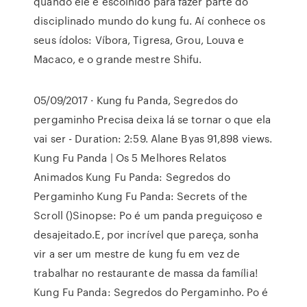
quando ele é escolhido para fazer parte do
disciplinado mundo do kung fu. Aí conhece os
seus ídolos: Víbora, Tigresa, Grou, Louva e
Macaco, e o grande mestre Shifu.
05/09/2017 · Kung fu Panda, Segredos do
pergaminho Precisa deixa lá se tornar o que ela
vai ser - Duration: 2:59. Alane Byas 91,898 views.
Kung Fu Panda | Os 5 Melhores Relatos
Animados Kung Fu Panda: Segredos do
Pergaminho Kung Fu Panda: Secrets of the
Scroll ()Sinopse: Po é um panda preguiçoso e
desajeitado.E, por incrível que pareça, sonha
vir a ser um mestre de kung fu em vez de
trabalhar no restaurante de massa da família!
Kung Fu Panda: Segredos do Pergaminho. Po é