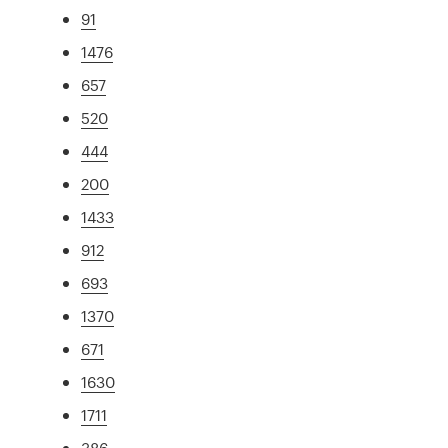
91
1476
657
520
444
200
1433
912
693
1370
671
1630
1711
386