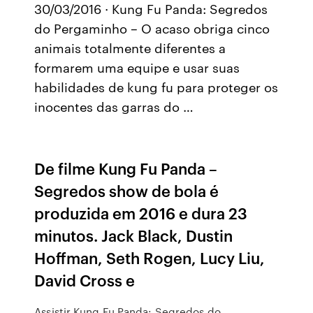
30/03/2016 · Kung Fu Panda: Segredos
do Pergaminho – O acaso obriga cinco
animais totalmente diferentes a
formarem uma equipe e usar suas
habilidades de kung fu para proteger os
inocentes das garras do …
De filme Kung Fu Panda –
Segredos show de bola é
produzida em 2016 e dura 23
minutos. Jack Black, Dustin
Hoffman, Seth Rogen, Lucy Liu,
David Cross e
Assistir Kung Fu Panda: Segredos do