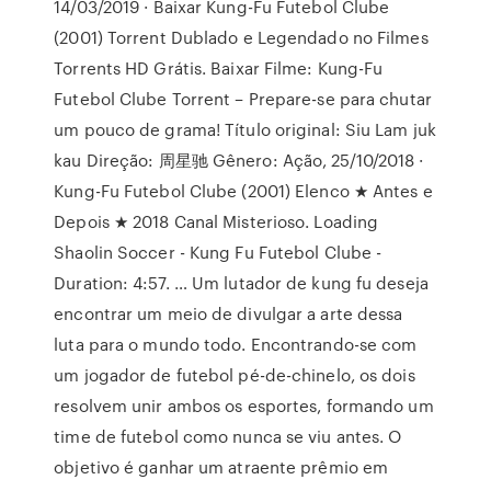
14/03/2019 · Baixar Kung-Fu Futebol Clube
(2001) Torrent Dublado e Legendado no Filmes
Torrents HD Grátis. Baixar Filme: Kung-Fu
Futebol Clube Torrent – Prepare-se para chutar
um pouco de grama! Título original: Siu Lam juk
kau Direção: 周星驰 Gênero: Ação, 25/10/2018 ·
Kung-Fu Futebol Clube (2001) Elenco ★ Antes e
Depois ★ 2018 Canal Misterioso. Loading
Shaolin Soccer - Kung Fu Futebol Clube -
Duration: 4:57. … Um lutador de kung fu deseja
encontrar um meio de divulgar a arte dessa
luta para o mundo todo. Encontrando-se com
um jogador de futebol pé-de-chinelo, os dois
resolvem unir ambos os esportes, formando um
time de futebol como nunca se viu antes. O
objetivo é ganhar um atraente prêmio em