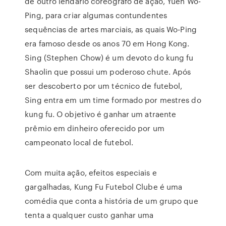
de outro lendário coreógrafo de ação, Yuen Wo-
Ping, para criar algumas contundentes
sequências de artes marciais, as quais Wo-Ping
era famoso desde os anos 70 em Hong Kong.
Sing (Stephen Chow) é um devoto do kung fu
Shaolin que possui um poderoso chute. Após
ser descoberto por um técnico de futebol,
Sing entra em um time formado por mestres do
kung fu. O objetivo é ganhar um atraente
prêmio em dinheiro oferecido por um
campeonato local de futebol.
Com muita ação, efeitos especiais e
gargalhadas, Kung Fu Futebol Clube é uma
comédia que conta a história de um grupo que
tenta a qualquer custo ganhar uma