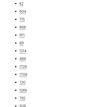
62
604
715
868
971
89
1214
489
1728
1709
720
1249
792
938