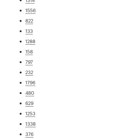
1556
822
133
1288
158
797
232
1796
480
629
1253
1338
376