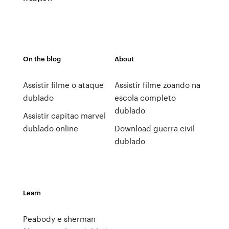
On the blog
About
Assistir filme o ataque
Assistir filme zoando na
dublado
escola completo
dublado
Assistir capitao marvel
dublado online
Download guerra civil
dublado
Learn
Peabody e sherman