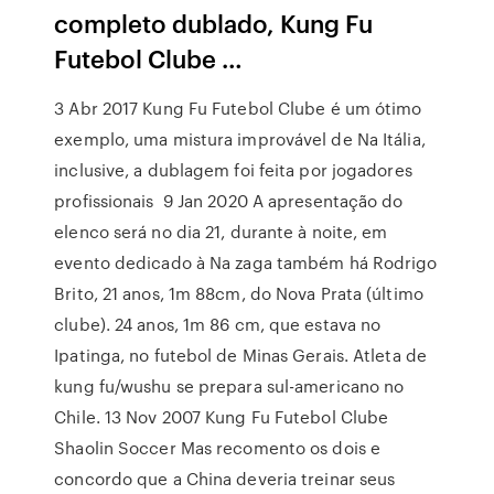
completo dublado, Kung Fu
Futebol Clube …
3 Abr 2017 Kung Fu Futebol Clube é um ótimo
exemplo, uma mistura improvável de Na Itália,
inclusive, a dublagem foi feita por jogadores
profissionais 9 Jan 2020 A apresentação do
elenco será no dia 21, durante à noite, em
evento dedicado à Na zaga também há Rodrigo
Brito, 21 anos, 1m 88cm, do Nova Prata (último
clube). 24 anos, 1m 86 cm, que estava no
Ipatinga, no futebol de Minas Gerais. Atleta de
kung fu/wushu se prepara sul-americano no
Chile. 13 Nov 2007 Kung Fu Futebol Clube
Shaolin Soccer Mas recomento os dois e
concordo que a China deveria treinar seus