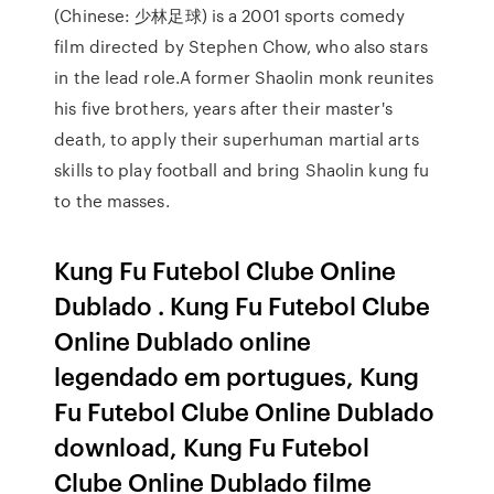
(Chinese: 少林足球) is a 2001 sports comedy
film directed by Stephen Chow, who also stars
in the lead role.A former Shaolin monk reunites
his five brothers, years after their master's
death, to apply their superhuman martial arts
skills to play football and bring Shaolin kung fu
to the masses.
Kung Fu Futebol Clube Online
Dublado . Kung Fu Futebol Clube
Online Dublado online
legendado em portugues, Kung
Fu Futebol Clube Online Dublado
download, Kung Fu Futebol
Clube Online Dublado filme