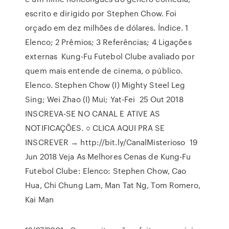
escrito e dirigido por Stephen Chow. Foi
orçado em dez milhões de dólares. Índice. 1
Elenco; 2 Prêmios; 3 Referências; 4 Ligações
externas Kung-Fu Futebol Clube avaliado por
quem mais entende de cinema, o público.
Elenco. Stephen Chow (I) Mighty Steel Leg
Sing; Wei Zhao (I) Mui; Yat-Fei 25 Out 2018
INSCREVA-SE NO CANAL E ATIVE AS
NOTIFICAÇÕES. ○ CLICA AQUI PRA SE
INSCREVER → http://bit.ly/CanalMisterioso 19
Jun 2018 Veja As Melhores Cenas de Kung-Fu
Futebol Clube: Elenco: Stephen Chow, Cao
Hua, Chi Chung Lam, Man Tat Ng, Tom Romero,
Kai Man