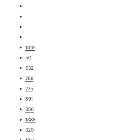
1319
50
632
788
275
591
356
1388
920
1314