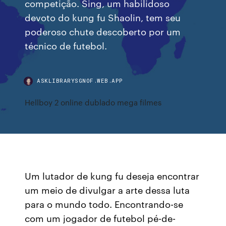
competição. Sing, um habilidoso
devoto do kung fu Shaolin, tem seu
poderoso chute descoberto por um
técnico de futebol.
ASKLIBRARYSGNOF.WEB.APP
Hellboy 2 online dublado mega filmes
Um lutador de kung fu deseja encontrar
um meio de divulgar a arte dessa luta
para o mundo todo. Encontrando-se
com um jogador de futebol pé-de-