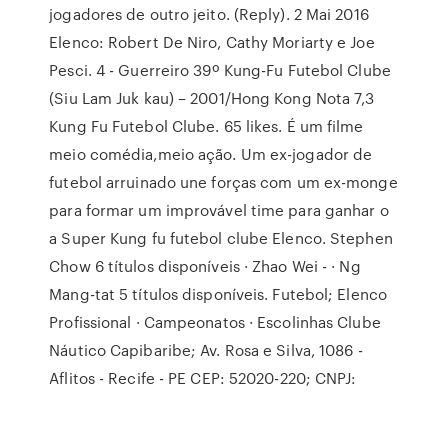
jogadores de outro jeito. (Reply). 2 Mai 2016
Elenco: Robert De Niro, Cathy Moriarty e Joe
Pesci. 4 - Guerreiro 39º Kung-Fu Futebol Clube
(Siu Lam Juk kau) – 2001/Hong Kong Nota 7,3
Kung Fu Futebol Clube. 65 likes. É um filme
meio comédia,meio ação. Um ex-jogador de
futebol arruinado une forças com um ex-monge
para formar um improvável time para ganhar o
a Super Kung fu futebol clube Elenco. Stephen
Chow 6 títulos disponíveis · Zhao Wei - · Ng
Mang-tat 5 títulos disponíveis. Futebol; Elenco
Profissional · Campeonatos · Escolinhas Clube
Náutico Capibaribe; Av. Rosa e Silva, 1086 -
Aflitos - Recife - PE CEP: 52020-220; CNPJ: