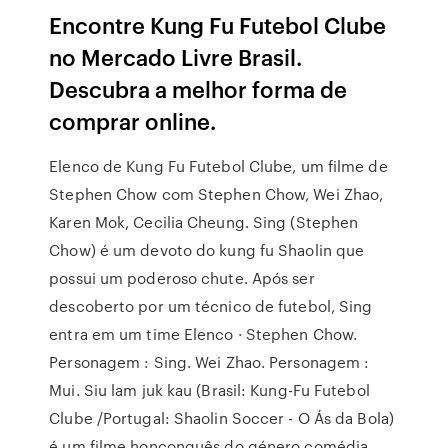
Encontre Kung Fu Futebol Clube
no Mercado Livre Brasil.
Descubra a melhor forma de
comprar online.
Elenco de Kung Fu Futebol Clube, um filme de
Stephen Chow com Stephen Chow, Wei Zhao,
Karen Mok, Cecilia Cheung. Sing (Stephen
Chow) é um devoto do kung fu Shaolin que
possui um poderoso chute. Após ser
descoberto por um técnico de futebol, Sing
entra em um time Elenco · Stephen Chow.
Personagem : Sing. Wei Zhao. Personagem :
Mui. Siu lam juk kau (Brasil: Kung-Fu Futebol
Clube /Portugal: Shaolin Soccer - O Ás da Bola)
é um filme honconguês do género comédia,