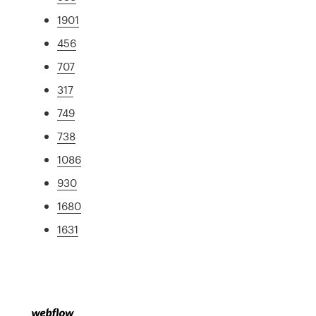
1901
456
707
317
749
738
1086
930
1680
1631