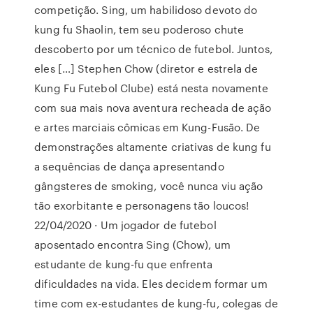
competição. Sing, um habilidoso devoto do
kung fu Shaolin, tem seu poderoso chute
descoberto por um técnico de futebol. Juntos,
eles […] Stephen Chow (diretor e estrela de
Kung Fu Futebol Clube) está nesta novamente
com sua mais nova aventura recheada de ação
e artes marciais cômicas em Kung-Fusão. De
demonstrações altamente criativas de kung fu
a sequências de dança apresentando
gângsteres de smoking, você nunca viu ação
tão exorbitante e personagens tão loucos!
22/04/2020 · Um jogador de futebol
aposentado encontra Sing (Chow), um
estudante de kung-fu que enfrenta
dificuldades na vida. Eles decidem formar um
time com ex-estudantes de kung-fu, colegas de