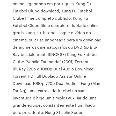
online legendado em portugues, Kung Fu
Futebol Clube download, Kung Fu Futebol
Clube filme completo dublado, Kung Fu
Futebol Clube filme completo dublado online
gratis. kung+fu+futebol. Jogue o vídeo do
cinema, ou crise impensada para um download
de inúmeros cinematógrafos do DVDRip Blu-
Ray bestialement. SINOPSE: Kung Fu Futebol
Clube “Versão Estendida” (2001) Torrent –
BluRay 720p e 1080p Dual Áudio Download
Torrent HD Full Dublado Assistir Online
Download 1080p 720p Dual Áudio – Fung (Man
Tat Ng), uma estrela do futebol na sua
juventude é hoje um simples auxiliar de uma
grande equipe, constantemente humilhado
pelo presidente, Hung Shaolin Soccer