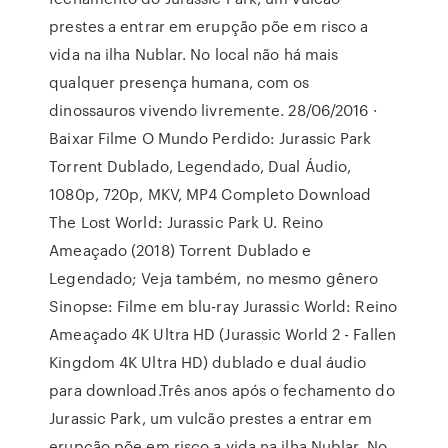
prestes a entrar em erupção põe em risco a
vida na ilha Nublar. No local não há mais
qualquer presença humana, com os
dinossauros vivendo livremente. 28/06/2016 ·
Baixar Filme O Mundo Perdido: Jurassic Park
Torrent Dublado, Legendado, Dual Áudio,
1080p, 720p, MKV, MP4 Completo Download
The Lost World: Jurassic Park U. Reino
Ameaçado (2018) Torrent Dublado e
Legendado; Veja também, no mesmo gênero
Sinopse: Filme em blu-ray Jurassic World: Reino
Ameaçado 4K Ultra HD (Jurassic World 2 - Fallen
Kingdom 4K Ultra HD) dublado e dual áudio
para download.Três anos após o fechamento do
Jurassic Park, um vulcão prestes a entrar em
erupção põe em risco a vida na ilha Nublar. No