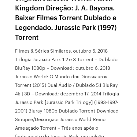
Kingdom Direção: J. A. Bayona.
Baixar Filmes Torrent Dublado e
Legendado. Jurassic Park (1997)
Torrent
Filmes & Séries Similares. outubro 6, 2018
Trilogia Jurassic Park 1 2 e 3 Torrent – Dublado
BluRay 1080p – Download; outubro 6, 2018
Jurassic World: O Mundo dos Dinossauros
Torrent (2015) Dual Áudio / Dublado 5.1 BluRay
4k | 3D – Download; dezembro 17, 2014 Trilogia
Jurassic Park [Jurassic Park Trilogy] (1993-1997-
2001) Bluray 1080p Dublado Torrent Download
Sinopse/Descrição: Jurassic World Reino
Ameaçado Torrent – Três anos após o
fechamento do Jurassic Park, um vulcão