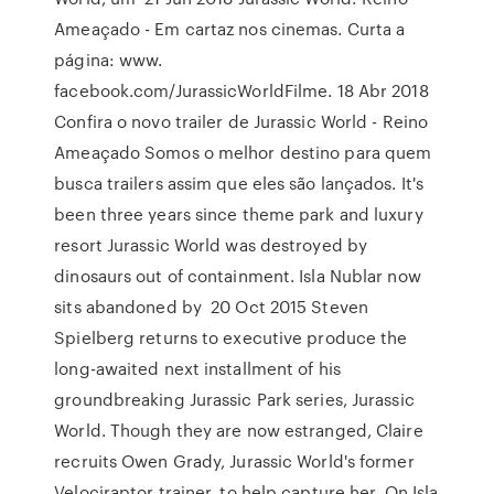
Ameaçado - Em cartaz nos cinemas. Curta a
página: www.
facebook.com/JurassicWorldFilme. 18 Abr 2018
Confira o novo trailer de Jurassic World - Reino
Ameaçado Somos o melhor destino para quem
busca trailers assim que eles são lançados. It's
been three years since theme park and luxury
resort Jurassic World was destroyed by
dinosaurs out of containment. Isla Nublar now
sits abandoned by 20 Oct 2015 Steven
Spielberg returns to executive produce the
long-awaited next installment of his
groundbreaking Jurassic Park series, Jurassic
World. Though they are now estranged, Claire
recruits Owen Grady, Jurassic World's former
Velociraptor trainer, to help capture her. On Isla