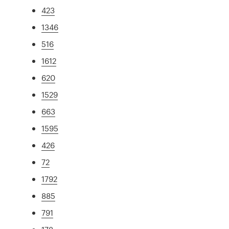
423
1346
516
1612
620
1529
663
1595
426
72
1792
885
791