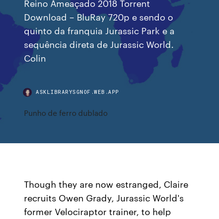
Reino Ameaçado 2018 Torrent
Download – BluRay 720p e sendo o
quinto da franquia Jurassic Park e a
sequência direta de Jurassic World.
Colin
ASKLIBRARYSGNOF.WEB.APP
Punho de ferro dublado
Though they are now estranged, Claire
recruits Owen Grady, Jurassic World's
former Velociraptor trainer, to help