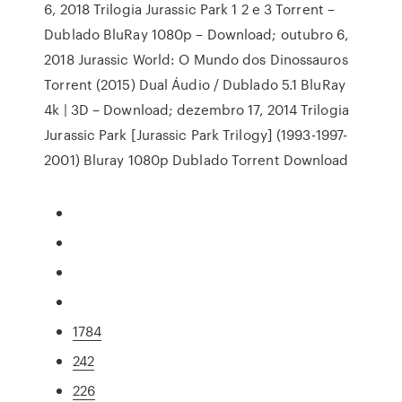
6, 2018 Trilogia Jurassic Park 1 2 e 3 Torrent –
Dublado BluRay 1080p – Download; outubro 6,
2018 Jurassic World: O Mundo dos Dinossauros
Torrent (2015) Dual Áudio / Dublado 5.1 BluRay
4k | 3D – Download; dezembro 17, 2014 Trilogia
Jurassic Park [Jurassic Park Trilogy] (1993-1997-
2001) Bluray 1080p Dublado Torrent Download
1784
242
226