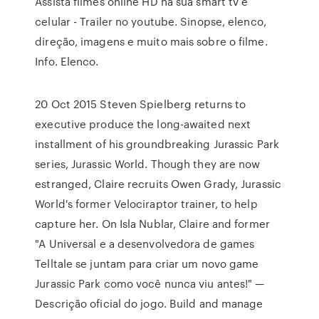
Assista filmes online HD na sua smart tv e
celular - Trailer no youtube. Sinopse, elenco,
direção, imagens e muito mais sobre o filme.
Info. Elenco.
20 Oct 2015 Steven Spielberg returns to
executive produce the long-awaited next
installment of his groundbreaking Jurassic Park
series, Jurassic World. Though they are now
estranged, Claire recruits Owen Grady, Jurassic
World's former Velociraptor trainer, to help
capture her. On Isla Nublar, Claire and former
"A Universal e a desenvolvedora de games
Telltale se juntam para criar um novo game
Jurassic Park como você nunca viu antes!" —
Descrição oficial do jogo. Build and manage