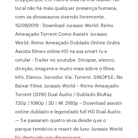
local não há mais qualquer presença humana,
com os dinossauros vivendo livremente.
15/09/2019 · Download Jurassic World: Reino
Ameaçado Torrent Como Assistir Jurassic
World: Reino Ameaçado Dublado Online Grátis
Assista filmes online HD na sua smart tv e
celular - Trailer no youtube. Sinopse, elenco,
direção, imagens e muito mais sobre o filme.
Info. Elenco. Servidor Via: Torrent. SINOPSE: No
Baixar Filme Jurassic World – Reino Ameaçado
Torrent (2018) Dual Áudio / Dublado BluRay
720p | 1080p | 3D | 4K 2160p – Download assistir
online dublado e legendado full HD Dual Áudio
— Se passaram quatro anos desde que o
parque temático e resort de luxo Jurassic World
foi destruído por dinossauros