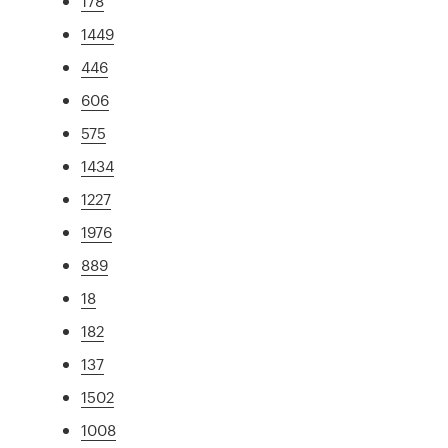
178
1449
446
606
575
1434
1227
1976
889
18
182
137
1502
1008