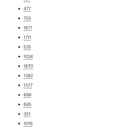
477
755
1671
1711
525
1024
1870
1382
1377
898
845
351
1016