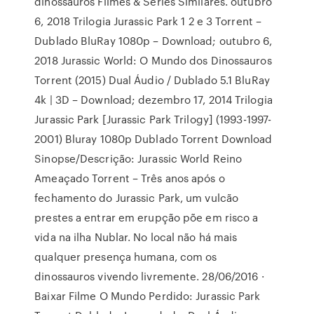
dinossauros Filmes & Séries Similares. outubro
6, 2018 Trilogia Jurassic Park 1 2 e 3 Torrent –
Dublado BluRay 1080p – Download; outubro 6,
2018 Jurassic World: O Mundo dos Dinossauros
Torrent (2015) Dual Áudio / Dublado 5.1 BluRay
4k | 3D – Download; dezembro 17, 2014 Trilogia
Jurassic Park [Jurassic Park Trilogy] (1993-1997-
2001) Bluray 1080p Dublado Torrent Download
Sinopse/Descrição: Jurassic World Reino
Ameaçado Torrent – Três anos após o
fechamento do Jurassic Park, um vulcão
prestes a entrar em erupção põe em risco a
vida na ilha Nublar. No local não há mais
qualquer presença humana, com os
dinossauros vivendo livremente. 28/06/2016 ·
Baixar Filme O Mundo Perdido: Jurassic Park