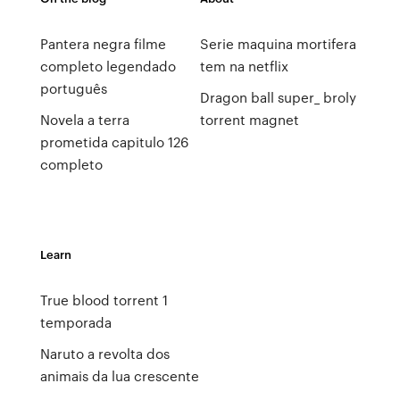
Pantera negra filme
Serie maquina mortifera
completo legendado
tem na netflix
português
Dragon ball super_ broly
Novela a terra
torrent magnet
prometida capitulo 126
completo
Learn
True blood torrent 1
temporada
Naruto a revolta dos
animais da lua crescente