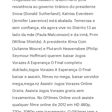
resistência ao governo tirânico do presidente
Snow (Donald Sutherland), Katniss Everdeen
(Jennifer Lawrence) está abalada. Temerosa e
sem confiança, ela agora vive no Distrito 13 ao
lado da mãe (Paula Malcomson) e da irmã, Prim
(Willow Shields). A presidente Alma Coin
(Julianne Moore) e Plutarch Heavensbee (Philip
Seymour Hoffman) querem baixar Jogos
Vorazes A Esperança O Final completo
dublado,Jogos Vorazes A Esperança O Final
baixar e assistir, filmes no mega, baixar servidor
mega,mega.nz Assistir Jogos Vorazes Online
Gratis. Assista Jogos Vorazes gratis sem
travamentos. No GFilmes Online você assiste
qualquer filme online de 2012 em HD 480p,
720p, 1080p sem travamento. O GFilmes tem a