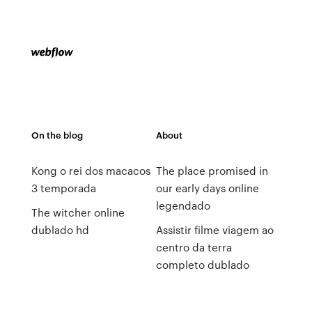
On the blog
About
Kong o rei dos macacos
The place promised in
3 temporada
our early days online
legendado
The witcher online
dublado hd
Assistir filme viagem ao
centro da terra
completo dublado