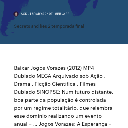
ASKLIBRARYSGNOF.WEB.APP
Secrets and lies 2 temporada final
Baixar Jogos Vorazes (2012) MP4
Dublado MEGA Arquivado sob Ação ,
Drama , Ficção Científica , Filmes
Dublado SINOPSE: Num futuro distante,
boa parte da população é controlada
por um regime totalitário, que relembra
esse domínio realizando um evento
anual – … Jogos Vorazes: A Esperança –