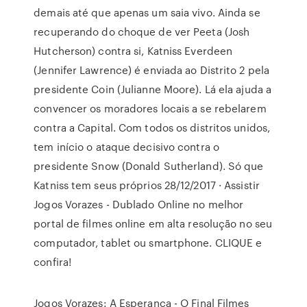
demais até que apenas um saia vivo. Ainda se
recuperando do choque de ver Peeta (Josh
Hutcherson) contra si, Katniss Everdeen
(Jennifer Lawrence) é enviada ao Distrito 2 pela
presidente Coin (Julianne Moore). Lá ela ajuda a
convencer os moradores locais a se rebelarem
contra a Capital. Com todos os distritos unidos,
tem início o ataque decisivo contra o
presidente Snow (Donald Sutherland). Só que
Katniss tem seus próprios 28/12/2017 · Assistir
Jogos Vorazes - Dublado Online no melhor
portal de filmes online em alta resolução no seu
computador, tablet ou smartphone. CLIQUE e
confira!
Jogos Vorazes: A Esperança - O Final Filmes