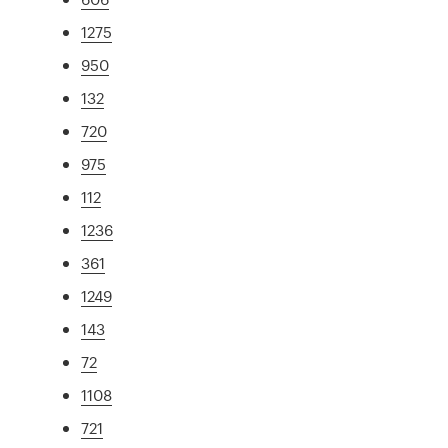
1275
950
132
720
975
112
1236
361
1249
143
72
1108
721