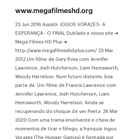
www.megafilmeshd.org
23 Jun 2016 Assistir JOGOS VORAZES: A
ESPERANÇA - O FINAL Dublado e nosso site ➜
Mega Filmes HD Plus ➜
http://www.megafilmeshdplus.com/ 23 Mar
2012 Um filme de Gary Ross com Jennifer
Lawrence, Josh Hutcherson, Liam Hemsworth,
Woody Harrelson. Num futuro distante, boa
parte da Um filme de Francis Lawrence com
Jennifer Lawrence, Josh Hutcherson, Liam
Hemsworth, Woody Harrelson. Ainda se
recuperando do choque de ver Peeta 26 Mar
2020 Com uma trama envolvente e cheia de
momentos de tirar o fôlego, a franquia Jogos
Vorazes (The Hunger Games) é formada por