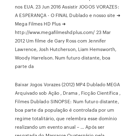
nos EUA. 23 Jun 2016 Assistir JOGOS VORAZES:
A ESPERANÇA - O FINAL Dublado e nosso site ➜
Mega Filmes HD Plus ➜
http://www.megafilmeshdplus.com/ 23 Mar
2012 Um filme de Gary Ross com Jennifer
Lawrence, Josh Hutcherson, Liam Hemsworth,
Woody Harrelson. Num futuro distante, boa
parte da
Baixar Jogos Vorazes (2012) MP4 Dublado MEGA
Arquivado sob Ação , Drama , Ficção Científica ,
Filmes Dublado SINOPSE: Num futuro distante,
boa parte da população é controlada por um
regime totalitário, que relembra esse domínio
realizando um evento anual – … Após ser
resgatada do Massacre Quaternário pela