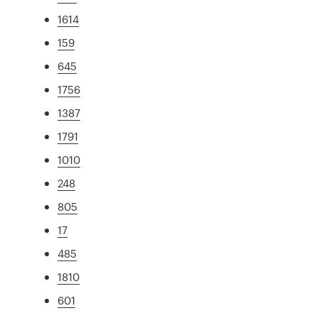
1614
159
645
1756
1387
1791
1010
248
805
17
485
1810
601