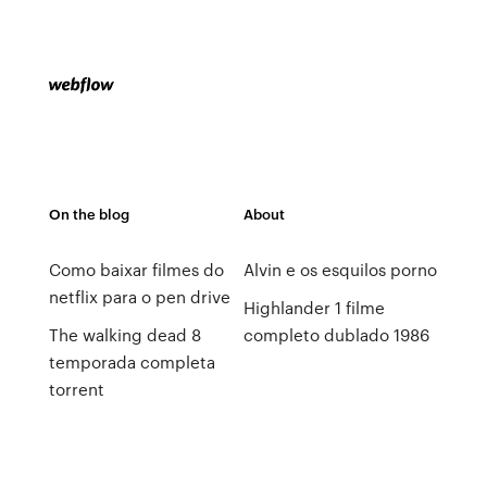
On the blog
About
Como baixar filmes do
Alvin e os esquilos porno
netflix para o pen drive
Highlander 1 filme
The walking dead 8
completo dublado 1986
temporada completa
torrent