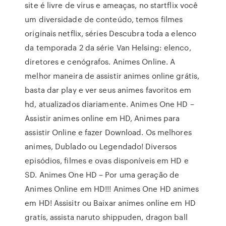
site é livre de virus e ameaças, no startflix você
um diversidade de conteúdo, temos filmes
originais netflix, séries Descubra toda a elenco
da temporada 2 da série Van Helsing: elenco,
diretores e cenógrafos. Animes Online. A
melhor maneira de assistir animes online grátis,
basta dar play e ver seus animes favoritos em
hd, atualizados diariamente. Animes One HD –
Assistir animes online em HD, Animes para
assistir Online e fazer Download. Os melhores
animes, Dublado ou Legendado! Diversos
episódios, filmes e ovas disponíveis em HD e
SD. Animes One HD – Por uma geração de
Animes Online em HD!!! Animes One HD animes
em HD! Assisitr ou Baixar animes online em HD
gratís, assista naruto shippuden, dragon ball