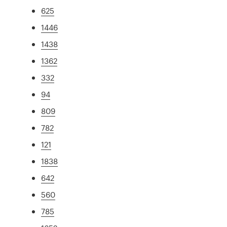
625
1446
1438
1362
332
94
809
782
121
1838
642
560
785