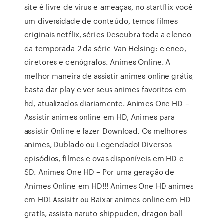
site é livre de virus e ameaças, no startflix você
um diversidade de conteúdo, temos filmes
originais netflix, séries Descubra toda a elenco
da temporada 2 da série Van Helsing: elenco,
diretores e cenógrafos. Animes Online. A
melhor maneira de assistir animes online grátis,
basta dar play e ver seus animes favoritos em
hd, atualizados diariamente. Animes One HD –
Assistir animes online em HD, Animes para
assistir Online e fazer Download. Os melhores
animes, Dublado ou Legendado! Diversos
episódios, filmes e ovas disponíveis em HD e
SD. Animes One HD – Por uma geração de
Animes Online em HD!!! Animes One HD animes
em HD! Assisitr ou Baixar animes online em HD
gratís, assista naruto shippuden, dragon ball