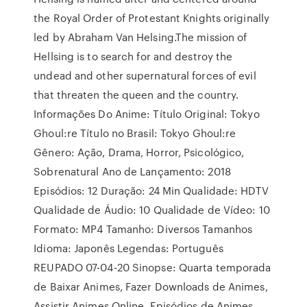
the Royal Order of Protestant Knights originally
led by Abraham Van Helsing.The mission of
Hellsing is to search for and destroy the
undead and other supernatural forces of evil
that threaten the queen and the country.
Informações Do Anime: Título Original: Tokyo
Ghoul:re Título no Brasil: Tokyo Ghoul:re
Gênero: Ação, Drama, Horror, Psicológico,
Sobrenatural Ano de Lançamento: 2018
Episódios: 12 Duração: 24 Min Qualidade: HDTV
Qualidade de Áudio: 10 Qualidade de Vídeo: 10
Formato: MP4 Tamanho: Diversos Tamanhos
Idioma: Japonês Legendas: Português
REUPADO 07-04-20 Sinopse: Quarta temporada
de Baixar Animes, Fazer Downloads de Animes,
Assistir Animes Online, Episódios de Animes,