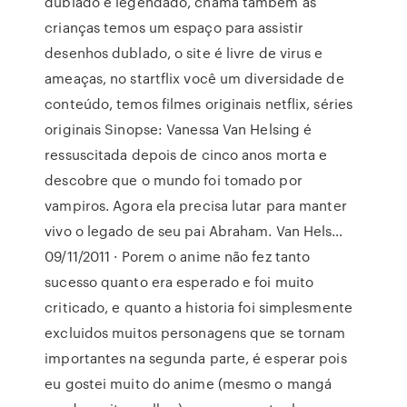
dublado e legendado, chama também as
crianças temos um espaço para assistir
desenhos dublado, o site é livre de virus e
ameaças, no startflix você um diversidade de
conteúdo, temos filmes originais netflix, séries
originais Sinopse: Vanessa Van Helsing é
ressuscitada depois de cinco anos morta e
descobre que o mundo foi tomado por
vampiros. Agora ela precisa lutar para manter
vivo o legado de seu pai Abraham. Van Hels…
09/11/2011 · Porem o anime não fez tanto
sucesso quanto era esperado e foi muito
criticado, e quanto a historia foi simplesmente
excluidos muitos personagens que se tornam
importantes na segunda parte, é esperar pois
eu gostei muito do anime (mesmo o mangá