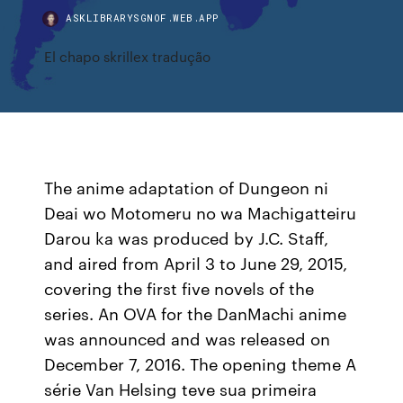
ASKLIBRARYSGNOF.WEB.APP
El chapo skrillex tradução
The anime adaptation of Dungeon ni
Deai wo Motomeru no wa Machigatteiru
Darou ka was produced by J.C. Staff,
and aired from April 3 to June 29, 2015,
covering the first five novels of the
series. An OVA for the DanMachi anime
was announced and was released on
December 7, 2016. The opening theme A
série Van Helsing teve sua primeira