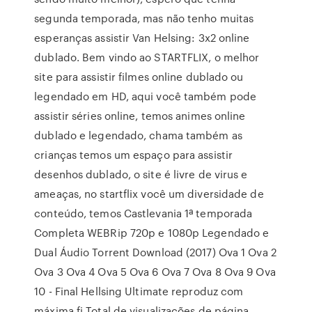
segunda temporada, mas não tenho muitas
esperanças assistir Van Helsing: 3x2 online
dublado. Bem vindo ao STARTFLIX, o melhor
site para assistir filmes online dublado ou
legendado em HD, aqui você também pode
assistir séries online, temos animes online
dublado e legendado, chama também as
crianças temos um espaço para assistir
desenhos dublado, o site é livre de virus e
ameaças, no startflix você um diversidade de
conteúdo, temos Castlevania 1ª temporada
Completa WEBRip 720p e 1080p Legendado e
Dual Áudio Torrent Download (2017) Ova 1 Ova 2
Ova 3 Ova 4 Ova 5 Ova 6 Ova 7 Ova 8 Ova 9 Ova
10 - Final Hellsing Ultimate reproduz com
máxima fi Total de visualizações de página.