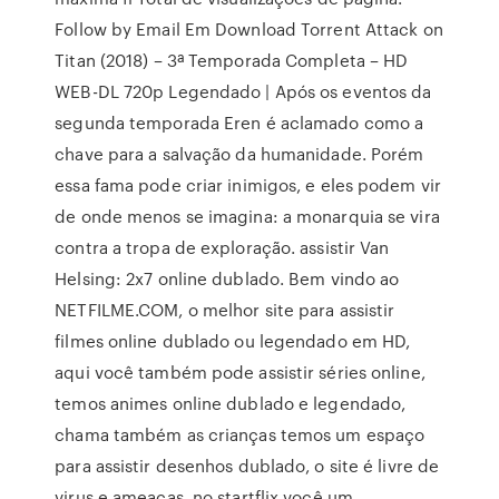
Follow by Email Em Download Torrent Attack on
Titan (2018) – 3ª Temporada Completa – HD
WEB-DL 720p Legendado | Após os eventos da
segunda temporada Eren é aclamado como a
chave para a salvação da humanidade. Porém
essa fama pode criar inimigos, e eles podem vir
de onde menos se imagina: a monarquia se vira
contra a tropa de exploração. assistir Van
Helsing: 2x7 online dublado. Bem vindo ao
NETFILME.COM, o melhor site para assistir
filmes online dublado ou legendado em HD,
aqui você também pode assistir séries online,
temos animes online dublado e legendado,
chama também as crianças temos um espaço
para assistir desenhos dublado, o site é livre de
virus e ameaças, no startflix você um