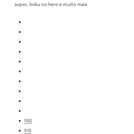
super, boku no hero e muito mais
592
515