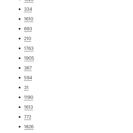
334
1610
693
210
1763
1905
367
594
31
1190
1613
772
1826