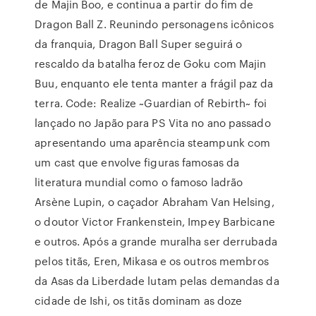
de Majin Boo, e continua a partir do fim de
Dragon Ball Z. Reunindo personagens icônicos
da franquia, Dragon Ball Super seguirá o
rescaldo da batalha feroz de Goku com Majin
Buu, enquanto ele tenta manter a frágil paz da
terra. Code: Realize ~Guardian of Rebirth~ foi
lançado no Japão para PS Vita no ano passado
apresentando uma aparência steampunk com
um cast que envolve figuras famosas da
literatura mundial como o famoso ladrão
Arsène Lupin, o caçador Abraham Van Helsing,
o doutor Victor Frankenstein, Impey Barbicane
e outros. Após a grande muralha ser derrubada
pelos titãs, Eren, Mikasa e os outros membros
da Asas da Liberdade lutam pelas demandas da
cidade de Ishi, os titãs dominam as doze