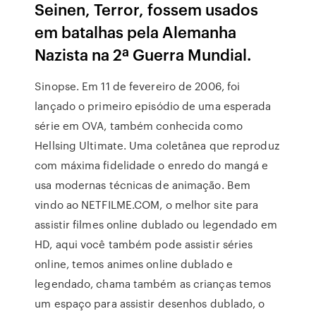
Seinen, Terror, fossem usados
em batalhas pela Alemanha
Nazista na 2ª Guerra Mundial.
Sinopse. Em 11 de fevereiro de 2006, foi
lançado o primeiro episódio de uma esperada
série em OVA, também conhecida como
Hellsing Ultimate. Uma coletânea que reproduz
com máxima fidelidade o enredo do mangá e
usa modernas técnicas de animação. Bem
vindo ao NETFILME.COM, o melhor site para
assistir filmes online dublado ou legendado em
HD, aqui você também pode assistir séries
online, temos animes online dublado e
legendado, chama também as crianças temos
um espaço para assistir desenhos dublado, o