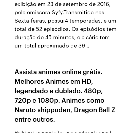
exibição em 23 de setembro de 2016,
pela emissora Syfy.Transmitida nas
Sexta-feiras, possui4 temporadas, e um
total de 52 episódios. Os episódios tem
duração de 45 minutos, e a série tem
um total aproximado de 39 …
Assista animes online grátis.
Melhores Animes em HD,
legendado e dublado. 480p,
720p e 1080p. Animes como
Naruto shippuden, Dragon Ball Z
entre outros.
Hellsing is named after and centered around