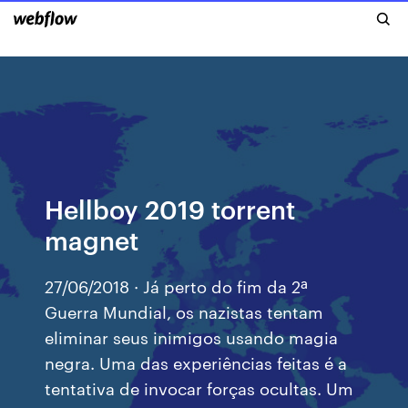
Hellboy 2019 torrent
magnet
27/06/2018 · Já perto do fim da 2ª
Guerra Mundial, os nazistas tentam
eliminar seus inimigos usando magia
negra. Uma das experiências feitas é a
tentativa de invocar forças ocultas. Um