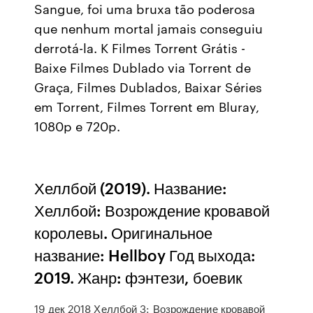
Sangue, foi uma bruxa tão poderosa
que nenhum mortal jamais conseguiu
derrotá-la. K Filmes Torrent Grátis -
Baixe Filmes Dublado via Torrent de
Graça, Filmes Dublados, Baixar Séries
em Torrent, Filmes Torrent em Bluray,
1080p e 720p.
Хеллбой (2019). Название:
Хеллбой: Возрождение кровавой
королевы. Оригинальное
название: Hellboy Год выхода:
2019. Жанр: фэнтези, боевик
19 дек 2018 Хеллбой 3: Возрождение кровавой