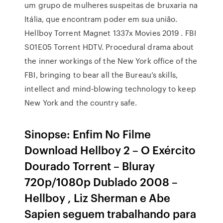
um grupo de mulheres suspeitas de bruxaria na
Itália, que encontram poder em sua união.
Hellboy Torrent Magnet 1337x Movies 2019 . FBI
S01E05 Torrent HDTV. Procedural drama about
the inner workings of the New York office of the
FBI, bringing to bear all the Bureau’s skills,
intellect and mind-blowing technology to keep
New York and the country safe.
Sinopse: Enfim No Filme
Download Hellboy 2 – O Exército
Dourado Torrent – Bluray
720p/1080p Dublado 2008 –
Hellboy , Liz Sherman e Abe
Sapien seguem trabalhando para