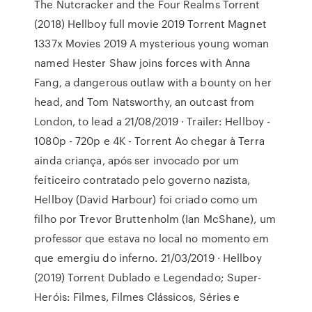
The Nutcracker and the Four Realms Torrent
(2018) Hellboy full movie 2019 Torrent Magnet
1337x Movies 2019 A mysterious young woman
named Hester Shaw joins forces with Anna
Fang, a dangerous outlaw with a bounty on her
head, and Tom Natsworthy, an outcast from
London, to lead a 21/08/2019 · Trailer: Hellboy -
1080p - 720p e 4K - Torrent Ao chegar à Terra
ainda criança, após ser invocado por um
feiticeiro contratado pelo governo nazista,
Hellboy (David Harbour) foi criado como um
filho por Trevor Bruttenholm (Ian McShane), um
professor que estava no local no momento em
que emergiu do inferno. 21/03/2019 · Hellboy
(2019) Torrent Dublado e Legendado; Super-
Heróis: Filmes, Filmes Clássicos, Séries e