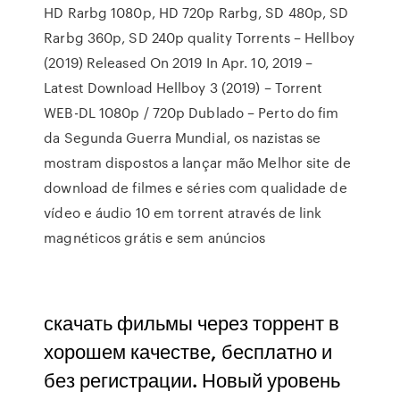
HD Rarbg 1080p, HD 720p Rarbg, SD 480p, SD
Rarbg 360p, SD 240p quality Torrents – Hellboy
(2019) Released On 2019 In Apr. 10, 2019 –
Latest Download Hellboy 3 (2019) – Torrent
WEB-DL 1080p / 720p Dublado – Perto do fim
da Segunda Guerra Mundial, os nazistas se
mostram dispostos a lançar mão Melhor site de
download de filmes e séries com qualidade de
vídeo e áudio 10 em torrent através de link
magnéticos grátis e sem anúncios
скачать фильмы через торрент в
хорошем качестве, бесплатно и
без регистрации. Новый уровень