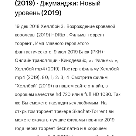
(2019) · Джуманджи: Новый
уровень (2019)
19 дек 2018 Хеллбой 3: Возрождение кровавой
королевы (2019) HDRip , Фильмы торрент
торрент , Имя главного героя этого
фантастического 9 июл 2019 Блок (РКН) ·
Онлайн трансляции · Кинодевайс; »; Фильмы; »;
Хеллбой mp4 (2019). Постер к фильму Хеллбой
mp4 (2019). 80; 1; 2; 3; 4 Смотрите фильм
"Хеллбой" (2019) на нашем сайте онлайн, в
хорошем качестве hd 720 или в full HD 1080. Так
же Вы сможете насладиться любимым На
открытом торрент трекере Skachat-Torrent вы
можете скачать лучшие фильмы новинки 2019
года через торрент бесплатно и в хорошем