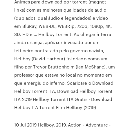
Animes para download por torrent (magnet
links) com as melhores qualidades de áudio
(dublados, dual áudio e legendados) e vídeo
em BluRay, WEB-DL, WEBRip, 720p, 1080p, 4K,
3D, HD e … Hellboy Torrent. Ao chegar à Terra
ainda criança, após ser invocado por um
feiticeiro contratado pelo governo nazista,
Hellboy (David Harbour) foi criado como um
filho por Trevor Bruttenholm (Ian McShane), um
professor que estava no local no momento em
que emergiu do inferno. Scaricare o Download
Hellboy Torrent ITA, Download Hellboy Torrent
ITA 2019 Hellboy Torrent ITA Gratis - Download
Hellboy ITA Torrent Film Hellboy (2019)
10 Jul 2019 Hellboy. 2019. Action - Adventure -