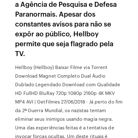
a Agência de Pesquisa e Defesa
Paranormais. Apesar dos
constantes avisos para não se
expôr ao público, Hellboy
permite que seja flagrado pela
TV.
Hellboy (Hellboy) Baixar Filme via Torrent
Download Magnet Completo Dual Áudio
Dublado Legendado Download com Qualidade
HD FullHD BluRay 720p 1080p 2160p 4K MKV
MP4 AVI | GetFilmes 27/06/2018 · Já perto do fim
da 2ª Guerra Mundial, os nazistas tentam
eliminar seus inimigos usando magia negra.
Uma das experiências feitas é a tentativa de
invocar forças ocultas. Um deste rituais é