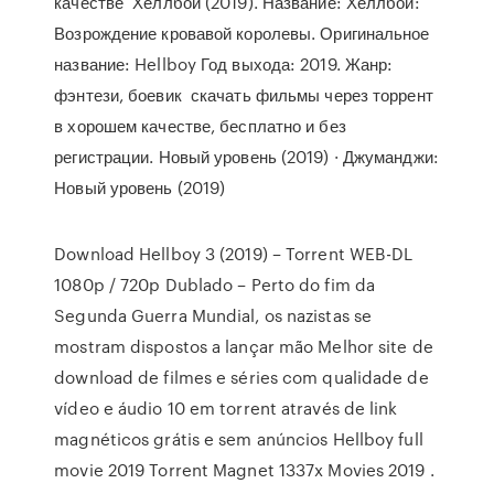
качестве Хеллбой (2019). Название: Хеллбой:
Возрождение кровавой королевы. Оригинальное
название: Hellboy Год выхода: 2019. Жанр:
фэнтези, боевик скачать фильмы через торрент
в хорошем качестве, бесплатно и без
регистрации. Новый уровень (2019) · Джуманджи:
Новый уровень (2019)
Download Hellboy 3 (2019) – Torrent WEB-DL
1080p / 720p Dublado – Perto do fim da
Segunda Guerra Mundial, os nazistas se
mostram dispostos a lançar mão Melhor site de
download de filmes e séries com qualidade de
vídeo e áudio 10 em torrent através de link
magnéticos grátis e sem anúncios Hellboy full
movie 2019 Torrent Magnet 1337x Movies 2019 .