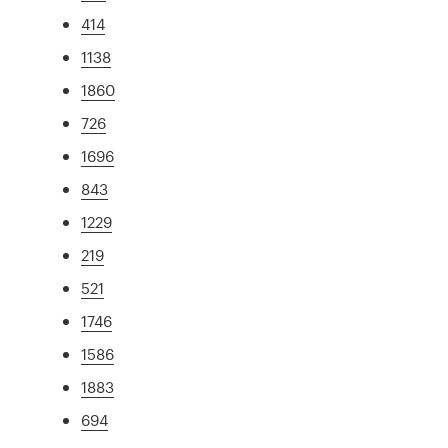
414
1138
1860
726
1696
843
1229
219
521
1746
1586
1883
694