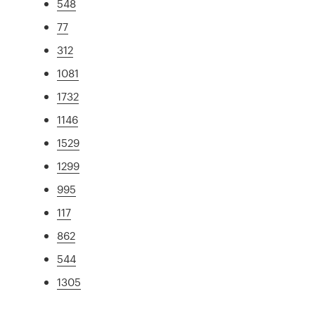
548
77
312
1081
1732
1146
1529
1299
995
117
862
544
1305