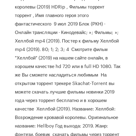
королевы (2019) HDRip , Фильмы торрент
торрент , Имя главного героя этого
фантастического 9 июл 2019 Блок (РКН) ·
Онлайн трансляции · Кинодевайс; »; Фильмы; »;
Хеллбой mp4 (2019). Постер к фильму Хеллбой
mp4 (2019). 80; 1; 2; 3; 4 Смотрите фильм
"Хеллбой" (2019) на нашем сайте онлайн, в
хорошем качестве hd 720 или в full HD 1080. Так
же Вы сможете насладиться любимым На
открытом торрент трекере Skachat-Torrent вы
можете скачать лучшие фильмы новинки 2019
года через торрент бесплатно и в хорошем
качестве Хеллбой (2019). Название: Хеллбой:
Возрождение кровавой королевы. Оригинальное
название: Hellboy Год выхода: 2019. Жанр:
фэнтези, боевик скачать фильмы через торрент