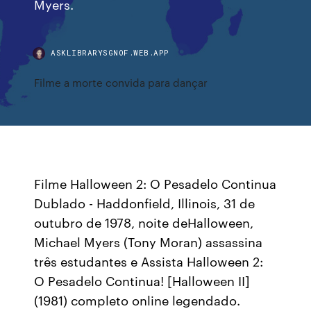
Myers.
ASKLIBRARYSGNOF.WEB.APP
Filme a morte convida para dançar
Filme Halloween 2: O Pesadelo Continua
Dublado - Haddonfield, Illinois, 31 de
outubro de 1978, noite deHalloween,
Michael Myers (Tony Moran) assassina
três estudantes e Assista Halloween 2:
O Pesadelo Continua! [Halloween II]
(1981) completo online legendado.