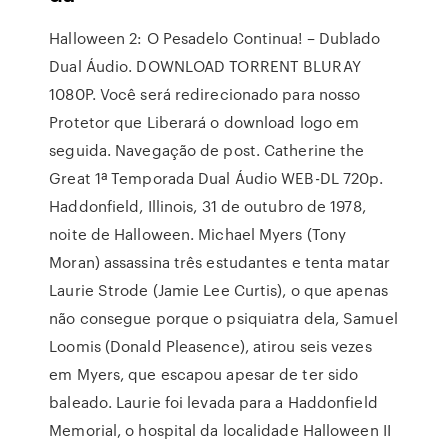
Halloween 2: O Pesadelo Continua! – Dublado
Dual Áudio. DOWNLOAD TORRENT BLURAY
1080P. Você será redirecionado para nosso
Protetor que Liberará o download logo em
seguida. Navegação de post. Catherine the
Great 1ª Temporada Dual Áudio WEB-DL 720p.
Haddonfield, Illinois, 31 de outubro de 1978,
noite de Halloween. Michael Myers (Tony
Moran) assassina três estudantes e tenta matar
Laurie Strode (Jamie Lee Curtis), o que apenas
não consegue porque o psiquiatra dela, Samuel
Loomis (Donald Pleasence), atirou seis vezes
em Myers, que escapou apesar de ter sido
baleado. Laurie foi levada para a Haddonfield
Memorial, o hospital da localidade Halloween II