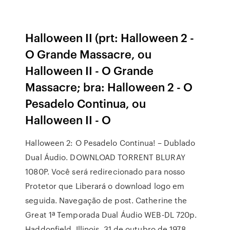
Halloween II (prt: Halloween 2 -
O Grande Massacre, ou
Halloween II - O Grande
Massacre; bra: Halloween 2 - O
Pesadelo Continua, ou
Halloween II - O
Halloween 2: O Pesadelo Continua! – Dublado
Dual Áudio. DOWNLOAD TORRENT BLURAY
1080P. Você será redirecionado para nosso
Protetor que Liberará o download logo em
seguida. Navegação de post. Catherine the
Great 1ª Temporada Dual Áudio WEB-DL 720p.
Haddonfield, Illinois, 31 de outubro de 1978,