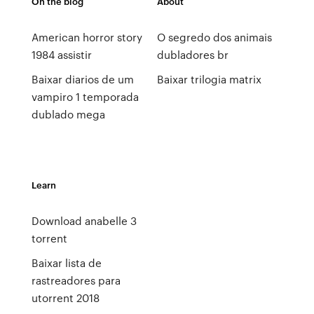
On the blog
About
American horror story
O segredo dos animais
1984 assistir
dubladores br
Baixar diarios de um
Baixar trilogia matrix
vampiro 1 temporada
dublado mega
Learn
Download anabelle 3
torrent
Baixar lista de
rastreadores para
utorrent 2018