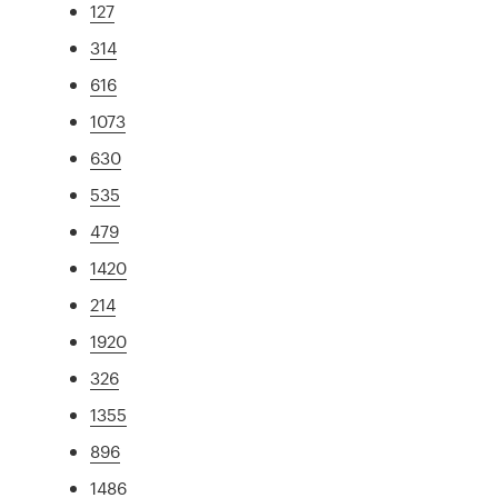
127
314
616
1073
630
535
479
1420
214
1920
326
1355
896
1486