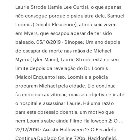
Laurie Strode (Jamie Lee Curtis), o que apenas
não consegue porque o psiquiatra dela, Samuel
Loomis (Donald Pleasence), atirou seis vezes
em Myers, que escapou apesar de ter sido
baleado. 05/10/2019 · Sinopse: Um ano depois
de escapar da morte nas mãos de Michael
Myers (Tyler Mane), Laurie Strode está no seu
limite depois da revelação do Dr. Loomis
(Malcol Enquanto isso, Loomis e a polícia
procuram Michael pela cidade. Ele continua
fazendo outras vítimas, mas seu objetivo é ir até
o hospital e assassinar Laurie. Há uma razão
para esta obsessão doentia, um motivo que
nem Loomis sabe ainda Filme Halloween 2: O …
22/12/2016 · Assistir Halloween 2: O Pesadelo
Continua Dublado Online 720p. Haddonfield,