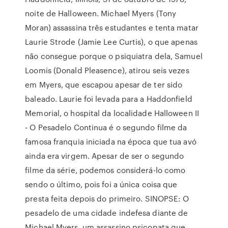
noite de Halloween. Michael Myers (Tony
Moran) assassina três estudantes e tenta matar
Laurie Strode (Jamie Lee Curtis), o que apenas
não consegue porque o psiquiatra dela, Samuel
Loomis (Donald Pleasence), atirou seis vezes
em Myers, que escapou apesar de ter sido
baleado. Laurie foi levada para a Haddonfield
Memorial, o hospital da localidade Halloween II
- O Pesadelo Continua é o segundo filme da
famosa franquia iniciada na época que tua avó
ainda era virgem. Apesar de ser o segundo
filme da série, podemos considerá-lo como
sendo o último, pois foi a única coisa que
presta feita depois do primeiro. SINOPSE: O
pesadelo de uma cidade indefesa diante de
Michael Myers, um assassino psicopata que