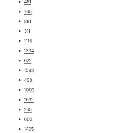
481
735
881
311
1115
1334
622
1583
498
1003
1932
235
602
1495