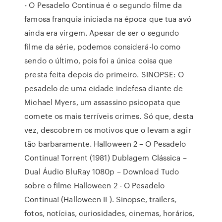
- O Pesadelo Continua é o segundo filme da
famosa franquia iniciada na época que tua avó
ainda era virgem. Apesar de ser o segundo
filme da série, podemos considerá-lo como
sendo o último, pois foi a única coisa que
presta feita depois do primeiro. SINOPSE: O
pesadelo de uma cidade indefesa diante de
Michael Myers, um assassino psicopata que
comete os mais terríveis crimes. Só que, desta
vez, descobrem os motivos que o levam a agir
tão barbaramente. Halloween 2 – O Pesadelo
Continua! Torrent (1981) Dublagem Clássica –
Dual Áudio BluRay 1080p – Download Tudo
sobre o filme Halloween 2 - O Pesadelo
Continua! (Halloween II ). Sinopse, trailers,
fotos, notícias, curiosidades, cinemas, horários,