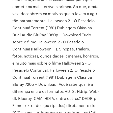
comete os mais terríveis crimes. Só que, desta
vez, descobrem os motivos que o levam a agir
tão barbaramente. Halloween 2 – O Pesadelo
Continua! Torrent (1981) Dublagem Clássica –
Dual Áudio BluRay 1080p – Download Tudo
sobre o filme Halloween 2 - O Pesadelo
Continua! (Halloween II ). Sinopse, trailers,
fotos, notícias, curiosidades, cinemas, horários,
e muito mais sobre o filme Halloween 2 - O
Pesadelo Continua!. Halloween 2: O Pesadelo
Continua! Torrent (1981) Dublagem Clássica
Bluray 720p – Download. Você sabe qual é a
diferença entre os formatos HDTS, Hdrip, Web-
dl, Blueray, CAM, HDTV, entre outros? DVDRip –
Filmes extraídos (ou ripados) diretamente de
DVDs e convertidos para outros formatos (AVI,