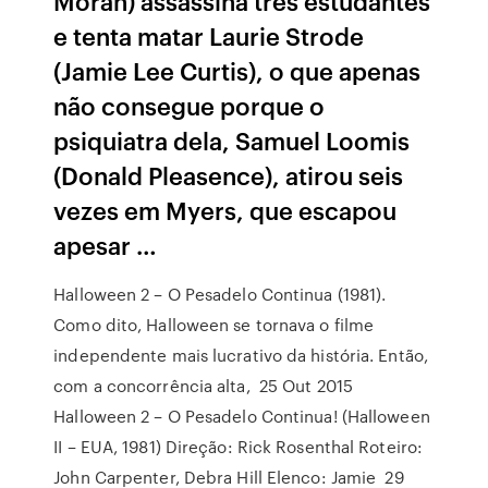
Moran) assassina três estudantes
e tenta matar Laurie Strode
(Jamie Lee Curtis), o que apenas
não consegue porque o
psiquiatra dela, Samuel Loomis
(Donald Pleasence), atirou seis
vezes em Myers, que escapou
apesar …
Halloween 2 – O Pesadelo Continua (1981).
Como dito, Halloween se tornava o filme
independente mais lucrativo da história. Então,
com a concorrência alta, 25 Out 2015
Halloween 2 – O Pesadelo Continua! (Halloween
II – EUA, 1981) Direção: Rick Rosenthal Roteiro:
John Carpenter, Debra Hill Elenco: Jamie 29