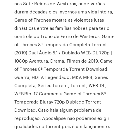
nos Sete Reinos de Westeros, onde verões
duram décadas e os invernos uma vida inteira,
Game of Thrones mostra as violentas lutas
dinásticas entre as famílias nobres para ter o
controle do Trono de Ferro de Westeros. Game
of Thrones 8ª Temporada Completa Torrent
(2019) Dual Áudio 5.1 / Dublado WEB-DL 720p |
1080p Aventura, Drama, Filmes de 2019, Game
of Thrones 8ª Temporada Torrent Download,
Guerra, HDTV, Legendado, MKV, MP4, Series
Completa, Series Torrent, Torrent, WEB-DL,
WEBRip. 17 Comments Game of Thrones 5ª
Temporada Bluray 720p Dublado Torrent
Download. Caso haja algum problema de
reprodução: Apocalipse não podemos exigir
qualidades no torrent pois é um lançamento.