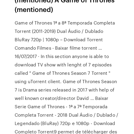
(mentioned)
Game of Thrones 1ª a 8ª Temporada Completa
Torrent (2011-2019) Dual Áudio / Dublado
BluRay 720p | 1080p – Download Torrent
Comando Filmes - Baixar filme torrent …
16/07/2017 · In this section anyone is able to
download TV show with lenght of 7 episodes
called " Game of Thrones Season 7 Torrent "
using uTorrent client. Game of Thrones Season
7 is Drama series released in 2017 with help of
well known creator/director David … Baixar
Serie Game of Thrones - 1ª a 7ª Temporada
Completa Torrent - 2018 Dual Áudio / Dublado /
Legendado (BluRay) 720p e 1080p - Download
Completo Torrent9 permet de télécharger des