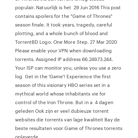
populair. Natuurlijk is het 29 Jun 2016 This post
contains spoilers for the "Game of Thrones"
season finale. It took years, tragedy, careful
plotting, and a whole bunch of blood and
TorrentBD Logo. One More Step. 27 Mar 2020
Please enable your VPN when downloading
torrents. Assigned IP address 66.249.73.244.
Your ISP can monitor you, unless you use a zero
log Get in the 'Game'! Experience the first
season of this visionary HBO series set in a
mythical world whose inhabitants vie for
control of the Iron Throne. But in a 4 dagen
geleden Ook zijn er veel dubieuze torrent
websites die torrents van lage kwaliteit Bay de
beste resultaten voor Game of Thrones torrents
opleverde.