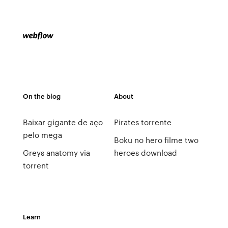
On the blog
About
Baixar gigante de aço
Pirates torrente
pelo mega
Boku no hero filme two
Greys anatomy via
heroes download
torrent
Learn