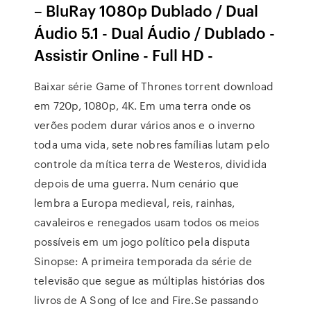
– BluRay 1080p Dublado / Dual
Áudio 5.1 - Dual Áudio / Dublado -
Assistir Online - Full HD -
Baixar série Game of Thrones torrent download
em 720p, 1080p, 4K. Em uma terra onde os
verões podem durar vários anos e o inverno
toda uma vida, sete nobres famílias lutam pelo
controle da mítica terra de Westeros, dividida
depois de uma guerra. Num cenário que
lembra a Europa medieval, reis, rainhas,
cavaleiros e renegados usam todos os meios
possíveis em um jogo político pela disputa
Sinopse: A primeira temporada da série de
televisão que segue as múltiplas histórias dos
livros de A Song of Ice and Fire.Se passando