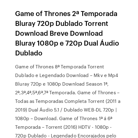
Game of Thrones 2ª Temporada
Bluray 720p Dublado Torrent
Download Breve Download
Bluray 1080p e 720p Dual Áudio
Dublado
Game of Thrones 8ª Temporada Torrent
Dublado e Legendado Download – Mkv e Mp4
Bluray 720p e 1080p Download Season 1ª,
2ª,3ª,4ª,5ª,6ª,7ª Temporada. Game of Thrones –
Todas as Temporadas Completa Torrent (2011 a
2019) Dual Áudio 5.1 / Dublado WEB-DL 720p |
1080p – Download. Game of Thrones 1ª á 6ª
Temporada – Torrent (2016) HDTV - 1080p -
720p Dublado - Legendado Encorajados pelo