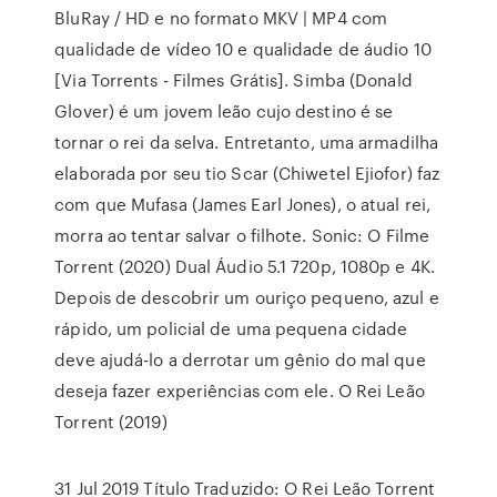
BluRay / HD e no formato MKV | MP4 com
qualidade de vídeo 10 e qualidade de áudio 10
[Via Torrents - Filmes Grátis]. Simba (Donald
Glover) é um jovem leão cujo destino é se
tornar o rei da selva. Entretanto, uma armadilha
elaborada por seu tio Scar (Chiwetel Ejiofor) faz
com que Mufasa (James Earl Jones), o atual rei,
morra ao tentar salvar o filhote. Sonic: O Filme
Torrent (2020) Dual Áudio 5.1 720p, 1080p e 4K.
Depois de descobrir um ouriço pequeno, azul e
rápido, um policial de uma pequena cidade
deve ajudá-lo a derrotar um gênio do mal que
deseja fazer experiências com ele. O Rei Leão
Torrent (2019)
31 Jul 2019 Título Traduzido: O Rei Leão Torrent