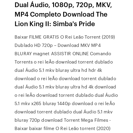
Dual Áudio, 1080p, 720p, MKV,
MP4 Completo Download The
Lion King II: Simba's Pride
Baixar FILME GRATIS O Rei Leão Torrent (2019)
Dublado HD 720p – Download MKV MP4
BLURAY magnet ASSISTIR ONLINE Comando
Torrents o rei leÃo download torrent dublado
dual Áudio 5.1 mkv bluray ultra hd hdr 4k
download o rei leÃo download torrent dublado
dual Áudio 5.1 mkv bluray ultra hd 4k download
o rei leÃo download torrent dublado dual Áudio
5.1 mkv x265 bluray 1440p download o rei leÃo
download torrent dublado dual Áudio 5.1 mkv
bluray 720p download Torrent Mega Filmes -
Baixar baixar filme O Rei Leão torrent (2020)