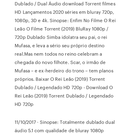
Dublado / Dual Áudio download Torrent filmes
HD Lançamentos 2020 séries em bluray 720p,
1080p, 3D e 4k. Sinopse: Enfim No Filme O Rei
Leão O Filme Torrent (2019) BluRay 1080p /
720p Dublado Simba idolatra seu pai, o rei
Mufasa, e leva a sério seu próprio destino
real.Mas nem todos no reino celebram a
chegada do novo filhote. Scar, o irmão de
Mufasa – e ex-herdeiro do trono – tem planos
próprios. Baixar O Rei Leão (2019) Torrent
Dublado / Legendado HD 720p - Download O
Rei Leão (2019) Torrent Dublado / Legendado
HD 720p
11/10/2017 · Sinopse: Totalmente dublado dual
áudio 5.1 com qualidade de bluray 1080p