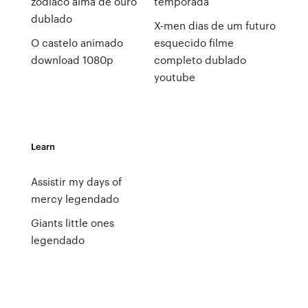
zodíaco alma de ouro
temporada
dublado
X-men dias de um futuro
O castelo animado
esquecido filme
download 1080p
completo dublado
youtube
Learn
Assistir my days of
mercy legendado
Giants little ones
legendado