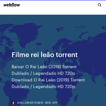
Filme rei leão torrent
Baixar O Rei Leão (2019) Torrent
Dublado / Legendado HD 720p -
Download O Rei Leão (2019) Torrent
Dublado / Legendado HD 720p
ASKLIBRARYSGNOF.WEB.APP