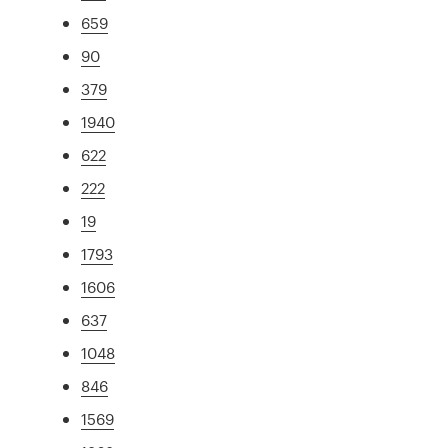
659
90
379
1940
622
222
19
1793
1606
637
1048
846
1569