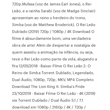
720p.Mufasa (voz de James Earl Jones), o Rei
Leão, e a rainha Sarabi (voz de Madge Sinclair)
apresentam ao reino o herdeiro do trono,
Simba (voz de Matthew Broderick). O Rei Leão
Dublado (2019) 720p / 1080p / 4K Download O
filme é absurdamente bom, uma verdadeira
obra de arte! Além de despertar a nostalgia de
quem assistiu a animação na infância, ou seja,
teve o Rei Leão como parte da vida, alugando a
fita 12/05/2018 · Baixar Filme O Rei Leão 2: O
Reino de Simba Torrent Dublado, Legendado,
Dual Áudio, 1080p, 720p, MKV, MP4 Completo
Download The Lion King II: Simba's Pride
23/10/2019 · Baixar Filme O Rei Leão - 4K (2019)
via Torrent Dublado / Dual Áudio 5.1 / 7.1
download em 1080p / 2160p / 4K / 720p /