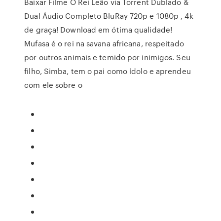
Baixar Filme O Rei Leão via Torrent Dublado &
Dual Áudio Completo BluRay 720p e 1080p , 4k
de graça! Download em ótima qualidade!
Mufasa é o rei na savana africana, respeitado
por outros animais e temido por inimigos. Seu
filho, Simba, tem o pai como ídolo e aprendeu
com ele sobre o