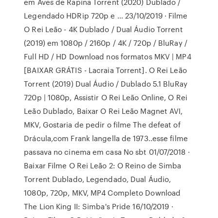
em Aves de Rapina Torrent (2020) Dublado /
Legendado HDRip 720p e … 23/10/2019 · Filme
O Rei Leão - 4K Dublado / Dual Áudio Torrent
(2019) em 1080p / 2160p / 4K / 720p / BluRay /
Full HD / HD Download nos formatos MKV | MP4
[BAIXAR GRÁTIS - Lacraia Torrent]. O Rei Leão
Torrent (2019) Dual Áudio / Dublado 5.1 BluRay
720p | 1080p, Assistir O Rei Leão Online, O Rei
Leão Dublado, Baixar O Rei Leão Magnet AVI,
MKV, Gostaria de pedir o filme The defeat of
Drácula,com Frank langella de 1973..esse filme
passava no cinema em casa No sbt 01/07/2018 ·
Baixar Filme O Rei Leão 2: O Reino de Simba
Torrent Dublado, Legendado, Dual Áudio,
1080p, 720p, MKV, MP4 Completo Download
The Lion King II: Simba's Pride 16/10/2019 ·