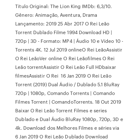
Título Original: The Lion King IMDb: 6,3/10.
Gênero: Animação, Aventura, Drama
Lançamento: 2019 25 Abr 2017 O Rei Leão
Torrent Dublado Filme 1994 Download HD |
720p | 3D - Formato: MP4 | Áudio 10 e Vídeo 10 -
Torrents 4K. 12 Jul 2019 onlineO Rei LeãoAssistir
O Rei LeãoVer online O Rei Leãofilmes O Rei
Leão torrentAssistir O Rei Leão Full HDbaixar
filmesAssistir O Rei 16 Jan 2019 O Rei Leão
Torrent (2019) Dual Áudio / Dublado 5.1 BluRay
720p | 1080p, Comando Torrents | Comando
Filmes Torrent | ComandoTorrents. 18 Out 2019
Baixar O Rei Leão Torrent Filmes e series
Dublado e Dual Áudio BluRay 1080p, 720p, 3D e
4k. Download dos Melhores Filmes e séries via
6 Jan 2019 O Rei Leão Dublado Download