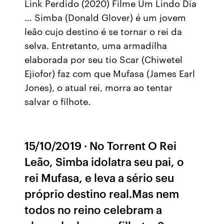
Link Perdido (2020) Filme Um Lindo Dia
… Simba (Donald Glover) é um jovem
leão cujo destino é se tornar o rei da
selva. Entretanto, uma armadilha
elaborada por seu tio Scar (Chiwetel
Ejiofor) faz com que Mufasa (James Earl
Jones), o atual rei, morra ao tentar
salvar o filhote.
15/10/2019 · No Torrent O Rei
Leão, Simba idolatra seu pai, o
rei Mufasa, e leva a sério seu
próprio destino real.Mas nem
todos no reino celebram a