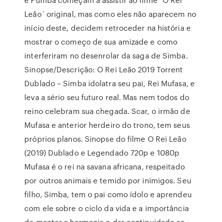
Leão´ original, mas como eles não aparecem no
início deste, decidem retroceder na história e
mostrar o começo de sua amizade e como
interferiram no desenrolar da saga de Simba.
Sinopse/Descrição: O Rei Leão 2019 Torrent
Dublado – Simba idolatra seu pai, Rei Mufasa, e
leva a sério seu futuro real. Mas nem todos do
reino celebram sua chegada. Scar, o irmão de
Mufasa e anterior herdeiro do trono, tem seus
próprios planos. Sinopse do filme O Rei Leão
(2019) Dublado e Legendado 720p e 1080p
Mufasa é o rei na savana africana, respeitado
por outros animais e temido por inimigos. Seu
filho, Simba, tem o pai como ídolo e aprendeu
com ele sobre o ciclo da vida e a importância
de manter a harmonia e dar continuidade ao