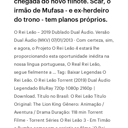
chegada do novo filhote. Scar, o
irmão de Mufasa - e ex-herdeiro
do trono - tem planos próprios.
O Rei Leão – 2019 Dublado Dual Áudio. Versão
Dual Áudio (MKV) 07/01/2013 · Com certeza, sim,
e agora, o Projeto O Rei Leão 4 estará lhe
proporcionando esta oportunidade inédita na
nossa língua portuguesa, O Real Rei Leão,
segue fielmente a … Tag: Baixar Legendas O
Rei Leão. O Rei Leão Torrent (2019) Dual Áudio
Legendado BluRay 720p 1080p 2160p |
Download. Título no Brasil: O Rei Leão Título
Original: The Lion King Gênero: Animação /
Aventura / Drama Duração: 118 min Torrent
Filme - Torrent Séries O Rei Leão 3 - Em Timão
e Pumba começam a assistir ao filme ´O Rei