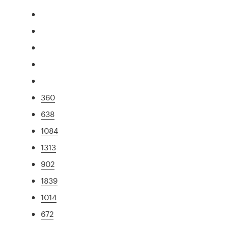
360
638
1084
1313
902
1839
1014
672