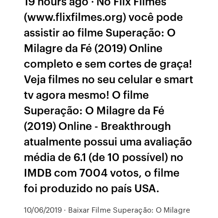
19 hours ago · No Flix Filmes
(www.flixfilmes.org) você pode
assistir ao filme Superação: O
Milagre da Fé (2019) Online
completo e sem cortes de graça!
Veja filmes no seu celular e smart
tv agora mesmo! O filme
Superação: O Milagre da Fé
(2019) Online - Breakthrough
atualmente possui uma avaliação
média de 6.1 (de 10 possível) no
IMDB com 7004 votos, o filme
foi produzido no país USA.
10/06/2019 · Baixar Filme Superação: O Milagre