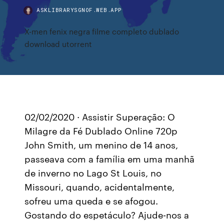
ASKLIBRARYSGNOF.WEB.APP
X-men fenix negra filme completo dublado
download utorrent
02/02/2020 · Assistir Superação: O
Milagre da Fé Dublado Online 720p
John Smith, um menino de 14 anos,
passeava com a família em uma manhã
de inverno no Lago St Louis, no
Missouri, quando, acidentalmente,
sofreu uma queda e se afogou.
Gostando do espetáculo? Ajude-nos a