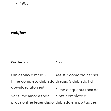
1906
On the blog
About
Um espiao e meio 2
Assistir como treinar seu
filme completo dublado
dragão 3 dublado hd
download utorrent
Filme cinquenta tons de
Ver filme amor a toda
cinza completo e
prova online legendado
dublado em portugues