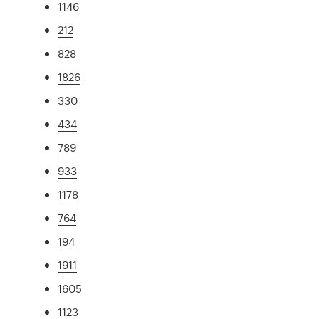
1146
212
828
1826
330
434
789
933
1178
764
194
1911
1605
1123