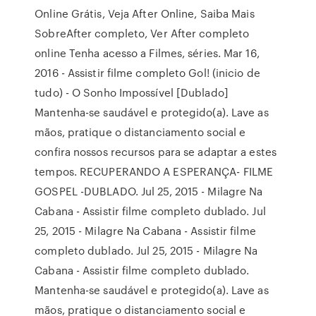
Online Grátis, Veja After Online, Saiba Mais
SobreAfter completo, Ver After completo
online Tenha acesso a Filmes, séries. Mar 16,
2016 - Assistir filme completo Gol! (inicio de
tudo) - O Sonho Impossível [Dublado]
Mantenha-se saudável e protegido(a). Lave as
mãos, pratique o distanciamento social e
confira nossos recursos para se adaptar a estes
tempos. RECUPERANDO A ESPERANÇA- FILME
GOSPEL -DUBLADO. Jul 25, 2015 - Milagre Na
Cabana - Assistir filme completo dublado. Jul
25, 2015 - Milagre Na Cabana - Assistir filme
completo dublado. Jul 25, 2015 - Milagre Na
Cabana - Assistir filme completo dublado.
Mantenha-se saudável e protegido(a). Lave as
mãos, pratique o distanciamento social e