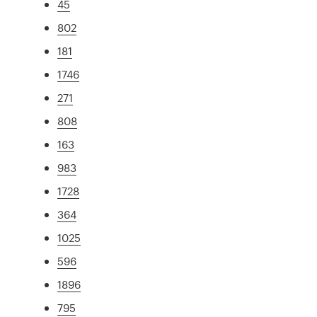
45
802
181
1746
271
808
163
983
1728
364
1025
596
1896
795