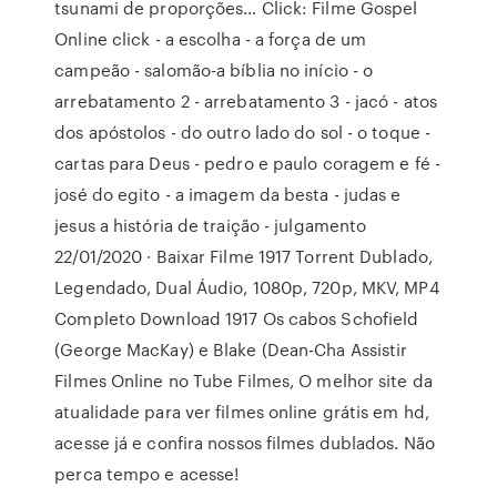
tsunami de proporções… Click: Filme Gospel
Online click - a escolha - a força de um
campeão - salomão-a bíblia no início - o
arrebatamento 2 - arrebatamento 3 - jacó - atos
dos apóstolos - do outro lado do sol - o toque -
cartas para Deus - pedro e paulo coragem e fé -
josé do egito - a imagem da besta - judas e
jesus a história de traição - julgamento
22/01/2020 · Baixar Filme 1917 Torrent Dublado,
Legendado, Dual Áudio, 1080p, 720p, MKV, MP4
Completo Download 1917 Os cabos Schofield
(George MacKay) e Blake (Dean-Cha Assistir
Filmes Online no Tube Filmes, O melhor site da
atualidade para ver filmes online grátis em hd,
acesse já e confira nossos filmes dublados. Não
perca tempo e acesse!