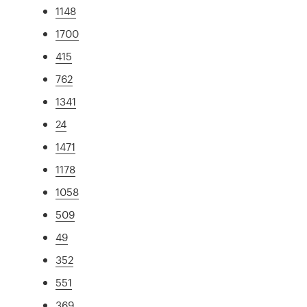
1148
1700
415
762
1341
24
1471
1178
1058
509
49
352
551
369