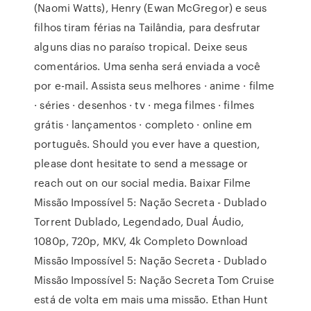
(Naomi Watts), Henry (Ewan McGregor) e seus
filhos tiram férias na Tailândia, para desfrutar
alguns dias no paraíso tropical. Deixe seus
comentários. Uma senha será enviada a você
por e-mail. Assista seus melhores · anime · filme
· séries · desenhos · tv · mega filmes · filmes
grátis · lançamentos · completo · online em
português. Should you ever have a question,
please dont hesitate to send a message or
reach out on our social media. Baixar Filme
Missão Impossível 5: Nação Secreta - Dublado
Torrent Dublado, Legendado, Dual Áudio,
1080p, 720p, MKV, 4k Completo Download
Missão Impossível 5: Nação Secreta - Dublado
Missão Impossível 5: Nação Secreta Tom Cruise
está de volta em mais uma missão. Ethan Hunt