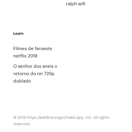
ralph wifi
Learn
Filmes de faroeste
netflix 2018
O senhor dos aneis o
retorno do rei 720p
dublado
© 2019 https://asklibrarysgnof.web.app, Inc. All rights
reserved.