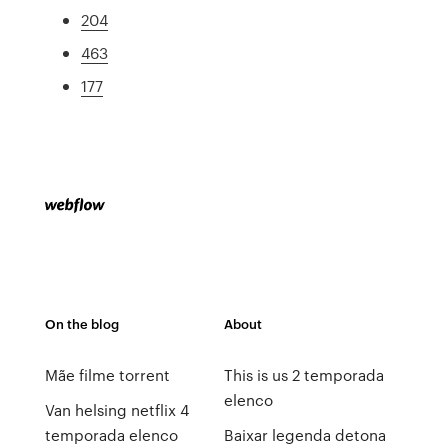
204
463
177
On the blog
About
Mãe filme torrent
This is us 2 temporada
elenco
Van helsing netflix 4
temporada elenco
Baixar legenda detona