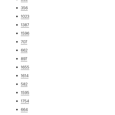
356
1023
1387
1596
707
662
897
1655
1614
582
1595
1754
664