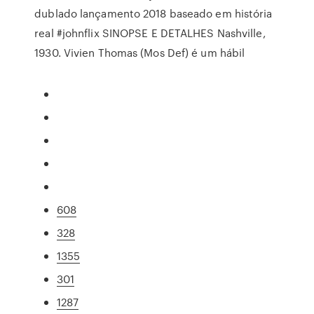
dublado lançamento 2018 baseado em história
real #johnflix SINOPSE E DETALHES Nashville,
1930. Vivien Thomas (Mos Def) é um hábil
608
328
1355
301
1287