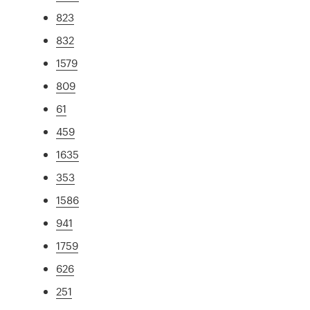
823
832
1579
809
61
459
1635
353
1586
941
1759
626
251