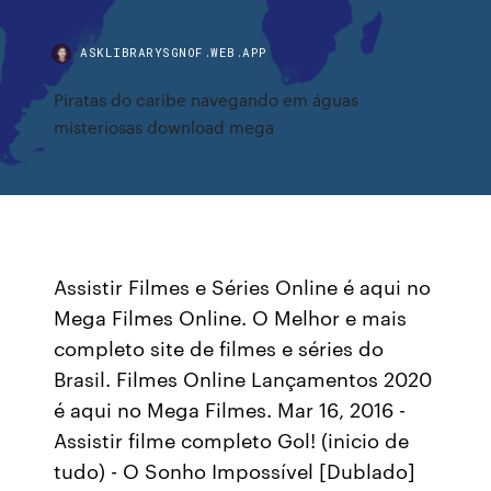
ASKLIBRARYSGNOF.WEB.APP
Piratas do caribe navegando em águas
misteriosas download mega
Assistir Filmes e Séries Online é aqui no
Mega Filmes Online. O Melhor e mais
completo site de filmes e séries do
Brasil. Filmes Online Lançamentos 2020
é aqui no Mega Filmes. Mar 16, 2016 -
Assistir filme completo Gol! (inicio de
tudo) - O Sonho Impossível [Dublado]