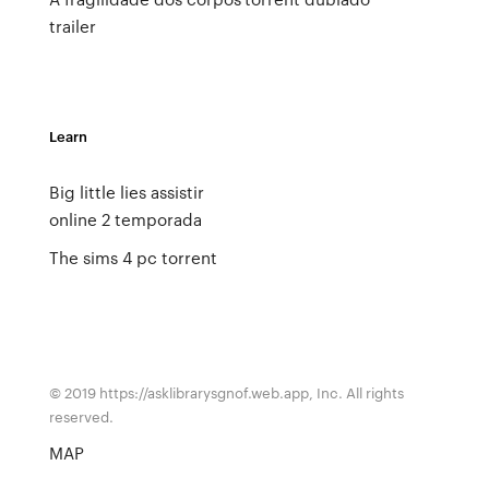
trailer
Learn
Big little lies assistir
online 2 temporada
The sims 4 pc torrent
© 2019 https://asklibrarysgnof.web.app, Inc. All rights
reserved.
MAP