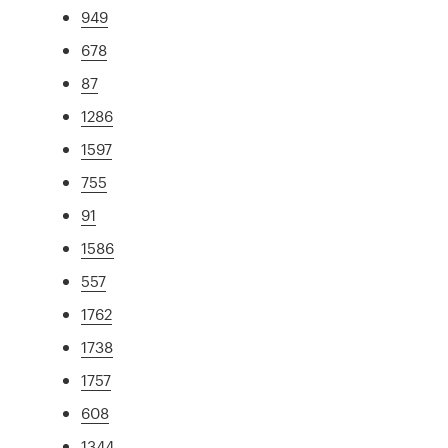
949
678
87
1286
1597
755
91
1586
557
1762
1738
1757
608
1344