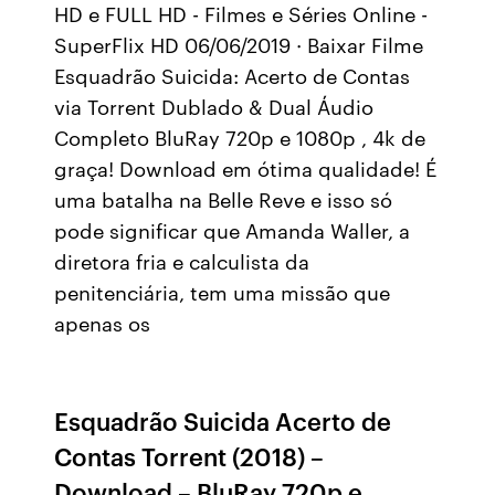
HD e FULL HD - Filmes e Séries Online -
SuperFlix HD 06/06/2019 · Baixar Filme
Esquadrão Suicida: Acerto de Contas
via Torrent Dublado & Dual Áudio
Completo BluRay 720p e 1080p , 4k de
graça! Download em ótima qualidade! É
uma batalha na Belle Reve e isso só
pode significar que Amanda Waller, a
diretora fria e calculista da
penitenciária, tem uma missão que
apenas os
Esquadrão Suicida Acerto de
Contas Torrent (2018) –
Download – BluRay 720p e