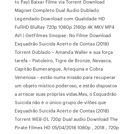
to Pay) Baixar Filme via Torrent Download
Magnet Completo Dual Áudio Dublado
Legendado Download com Qualidade HD
FullHD BluRay 720p 1080p 2160p 4K MKV MP4
AVI | GetFilmes Sinopse: No Filme Download
Esquadrão Suicida Acerto de Contas (2018)
Torrent Dublado – Amanda Waller e sua força
tarefa – Pistoleiro, Tigre de Bronze, Nevasca,
Capitão Bumerangue, Arlequina e Cobra
Venenosa – estão numa missão para recuperar
um objeto místico poderoso, e estão dispostos
a arriscar suas próprias vidas.Mas, o Esquadrão
Suicida não é o único grupo de vilões que
Esquadrão Suicida Acerto de Contas (2018)
Torrent WEB-DL 720p Dual audio Download The
Pirate Filmes HD 05/04/2018 1080p , 2018 , 720p