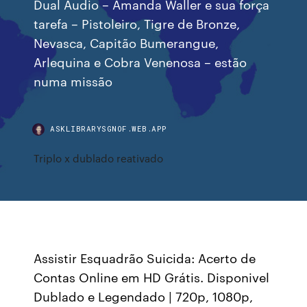
Dual Áudio – Amanda Waller e sua força
tarefa – Pistoleiro, Tigre de Bronze,
Nevasca, Capitão Bumerangue,
Arlequina e Cobra Venenosa – estão
numa missão
ASKLIBRARYSGNOF.WEB.APP
Triplo x dublado reativado
Assistir Esquadrão Suicida: Acerto de
Contas Online em HD Grátis. Disponivel
Dublado e Legendado | 720p, 1080p,