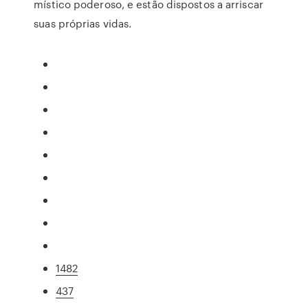
místico poderoso, e estão dispostos a arriscar
suas próprias vidas.
1482
437