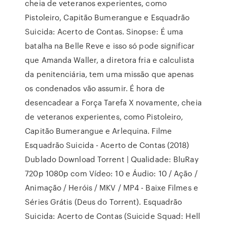
cheia de veteranos experientes, como
Pistoleiro, Capitão Bumerangue e Esquadrão
Suicida: Acerto de Contas. Sinopse: É uma
batalha na Belle Reve e isso só pode significar
que Amanda Waller, a diretora fria e calculista
da penitenciária, tem uma missão que apenas
os condenados vão assumir. É hora de
desencadear a Força Tarefa X novamente, cheia
de veteranos experientes, como Pistoleiro,
Capitão Bumerangue e Arlequina. Filme
Esquadrão Suicida - Acerto de Contas (2018)
Dublado Download Torrent | Qualidade: BluRay
720p 1080p com Vídeo: 10 e Áudio: 10 / Ação /
Animação / Heróis / MKV / MP4 - Baixe Filmes e
Séries Grátis (Deus do Torrent). Esquadrão
Suicida: Acerto de Contas (Suicide Squad: Hell