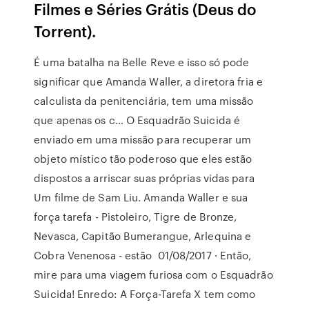
Filmes e Séries Grátis (Deus do
Torrent).
É uma batalha na Belle Reve e isso só pode
significar que Amanda Waller, a diretora fria e
calculista da penitenciária, tem uma missão
que apenas os c… O Esquadrão Suicida é
enviado em uma missão para recuperar um
objeto místico tão poderoso que eles estão
dispostos a arriscar suas próprias vidas para
Um filme de Sam Liu. Amanda Waller e sua
força tarefa - Pistoleiro, Tigre de Bronze,
Nevasca, Capitão Bumerangue, Arlequina e
Cobra Venenosa - estão 01/08/2017 · Então,
mire para uma viagem furiosa com o Esquadrão
Suicida! Enredo: A Força-Tarefa X tem como