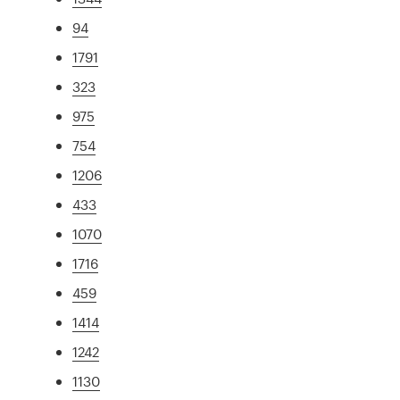
94
1791
323
975
754
1206
433
1070
1716
459
1414
1242
1130