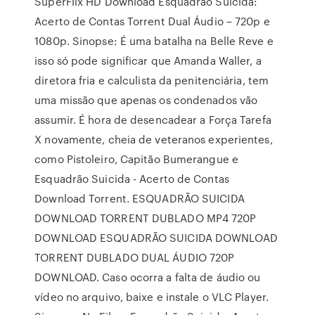
SuperFlix HD Download Esquadrão Suicida:
Acerto de Contas Torrent Dual Áudio – 720p e
1080p. Sinopse: É uma batalha na Belle Reve e
isso só pode significar que Amanda Waller, a
diretora fria e calculista da penitenciária, tem
uma missão que apenas os condenados vão
assumir. É hora de desencadear a Força Tarefa
X novamente, cheia de veteranos experientes,
como Pistoleiro, Capitão Bumerangue e
Esquadrão Suicida - Acerto de Contas
Download Torrent. ESQUADRÃO SUICIDA
DOWNLOAD TORRENT DUBLADO MP4 720P
DOWNLOAD ESQUADRÃO SUICIDA DOWNLOAD
TORRENT DUBLADO DUAL ÁUDIO 720P
DOWNLOAD. Caso ocorra a falta de áudio ou
vídeo no arquivo, baixe e instale o VLC Player.