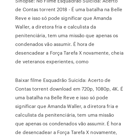
Sinopse: No Filme Esquadrão Suicida: Acerto
de Contas torrent 2018 - É uma batalha na Belle
Reve e isso só pode significar que Amanda
Waller, a diretora fria e calculista da
penitenciária, tem uma missão que apenas os
condenados vão assumir. É hora de
desencadear a Força Tarefa X novamente, cheia
de veteranos experientes, como
Baixar filme Esquadrão Suicida: Acerto de
Contas torrent download em 720p, 1080p, 4K. É
uma batalha na Belle Reve e isso só pode
significar que Amanda Waller, a diretora fria e
calculista da penitenciária, tem uma missão
que apenas os condenados vão assumir. É hora
de desencadear a Força Tarefa X novamente,