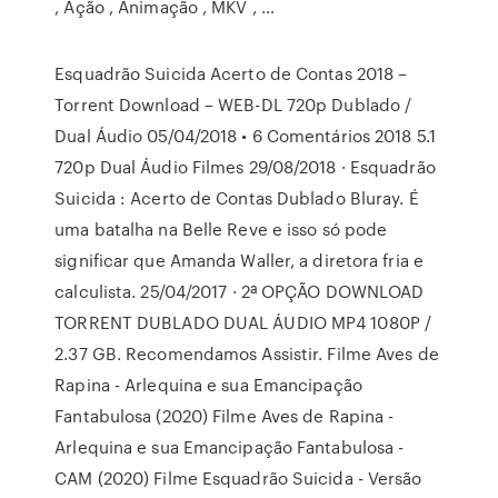
, Ação , Animação , MKV , …
Esquadrão Suicida Acerto de Contas 2018 –
Torrent Download – WEB-DL 720p Dublado /
Dual Áudio 05/04/2018 • 6 Comentários 2018 5.1
720p Dual Áudio Filmes 29/08/2018 · Esquadrão
Suicida : Acerto de Contas Dublado Bluray. É
uma batalha na Belle Reve e isso só pode
significar que Amanda Waller, a diretora fria e
calculista. 25/04/2017 · 2ª OPÇÃO DOWNLOAD
TORRENT DUBLADO DUAL ÁUDIO MP4 1080P /
2.37 GB. Recomendamos Assistir. Filme Aves de
Rapina - Arlequina e sua Emancipação
Fantabulosa (2020) Filme Aves de Rapina -
Arlequina e sua Emancipação Fantabulosa -
CAM (2020) Filme Esquadrão Suicida - Versão