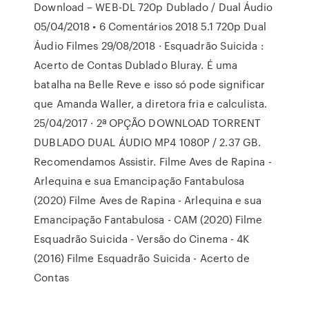
Download – WEB-DL 720p Dublado / Dual Áudio
05/04/2018 • 6 Comentários 2018 5.1 720p Dual
Áudio Filmes 29/08/2018 · Esquadrão Suicida :
Acerto de Contas Dublado Bluray. É uma
batalha na Belle Reve e isso só pode significar
que Amanda Waller, a diretora fria e calculista.
25/04/2017 · 2ª OPÇÃO DOWNLOAD TORRENT
DUBLADO DUAL ÁUDIO MP4 1080P / 2.37 GB.
Recomendamos Assistir. Filme Aves de Rapina -
Arlequina e sua Emancipação Fantabulosa
(2020) Filme Aves de Rapina - Arlequina e sua
Emancipação Fantabulosa - CAM (2020) Filme
Esquadrão Suicida - Versão do Cinema - 4K
(2016) Filme Esquadrão Suicida - Acerto de
Contas