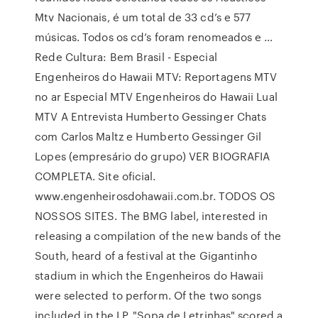
Mtv Nacionais, é um total de 33 cd’s e 577
músicas. Todos os cd’s foram renomeados e …
Rede Cultura: Bem Brasil - Especial
Engenheiros do Hawaii MTV: Reportagens MTV
no ar Especial MTV Engenheiros do Hawaii Lual
MTV A Entrevista Humberto Gessinger Chats
com Carlos Maltz e Humberto Gessinger Gil
Lopes (empresário do grupo) VER BIOGRAFIA
COMPLETA. Site oficial.
www.engenheirosdohawaii.com.br. TODOS OS
NOSSOS SITES. The BMG label, interested in
releasing a compilation of the new bands of the
South, heard of a festival at the Gigantinho
stadium in which the Engenheiros do Hawaii
were selected to perform. Of the two songs
included in the LP, "Sopa de Letrinhas" scored a