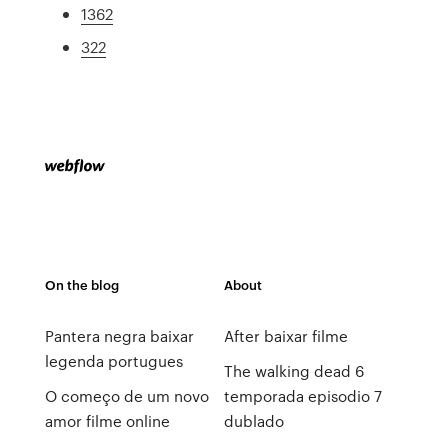
1362
322
On the blog
About
Pantera negra baixar
After baixar filme
legenda portugues
The walking dead 6
O começo de um novo
temporada episodio 7
amor filme online
dublado