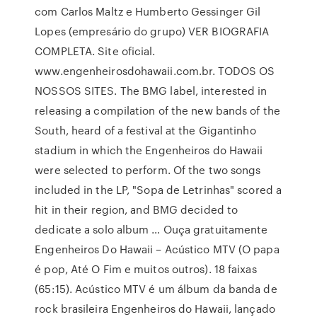
com Carlos Maltz e Humberto Gessinger Gil
Lopes (empresário do grupo) VER BIOGRAFIA
COMPLETA. Site oficial.
www.engenheirosdohawaii.com.br. TODOS OS
NOSSOS SITES. The BMG label, interested in
releasing a compilation of the new bands of the
South, heard of a festival at the Gigantinho
stadium in which the Engenheiros do Hawaii
were selected to perform. Of the two songs
included in the LP, "Sopa de Letrinhas" scored a
hit in their region, and BMG decided to
dedicate a solo album … Ouça gratuitamente
Engenheiros Do Hawaii – Acústico MTV (O papa
é pop, Até O Fim e muitos outros). 18 faixas
(65:15). Acústico MTV é um álbum da banda de
rock brasileira Engenheiros do Hawaii, lançado