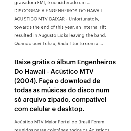
gravadora EMI, é considerado um …
DISCOGRAFIA ENGENHEIROS DO HAWAII
ACUSTICO MTV BAIXAR - Unfortunately,
towards the end of this year, an internal rift
resulted in Augusto Licks leaving the band.
Quando ouvi Tchau, Radar! Junto com a …
Baixe grátis o álbum Engenheiros
Do Hawaii - Acústico MTV
(2004). Faça o download de
todas as músicas do disco num
só arquivo zipado, compatível
com celular e desktop.
Acústico MTV Maior Portal do Brasil Foram
reunidos nessa coletânea todos os Acústicos