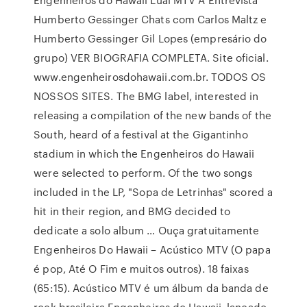
Humberto Gessinger Chats com Carlos Maltz e
Humberto Gessinger Gil Lopes (empresário do
grupo) VER BIOGRAFIA COMPLETA. Site oficial.
www.engenheirosdohawaii.com.br. TODOS OS
NOSSOS SITES. The BMG label, interested in
releasing a compilation of the new bands of the
South, heard of a festival at the Gigantinho
stadium in which the Engenheiros do Hawaii
were selected to perform. Of the two songs
included in the LP, "Sopa de Letrinhas" scored a
hit in their region, and BMG decided to
dedicate a solo album … Ouça gratuitamente
Engenheiros Do Hawaii – Acústico MTV (O papa
é pop, Até O Fim e muitos outros). 18 faixas
(65:15). Acústico MTV é um álbum da banda de
rock brasileira Engenheiros do Hawaii, lançado