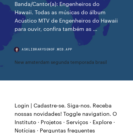
Banda/Cantor(a): Engenheiros do
Hawaii. Todas as músicas do álbum
Acústico MTV de Engenheiros do Hawaii
para ouvir, confira também as …
ASKLIBRARYSGNOF.WEB.APP
New amsterdam segunda temporada brasil
Login | Cadastre-se. Siga-nos. Receba
nossas novidades! Toggle navigation. O
Instituto · Projetos · Serviços · Explore ·
Notícias · Perguntas frequentes