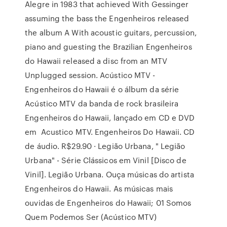
Alegre in 1983 that achieved With Gessinger
assuming the bass the Engenheiros released
the album A With acoustic guitars, percussion,
piano and guesting the Brazilian Engenheiros
do Hawaii released a disc from an MTV
Unplugged session. Acústico MTV -
Engenheiros do Hawaii é o álbum da série
Acústico MTV da banda de rock brasileira
Engenheiros do Hawaii, lançado em CD e DVD
em Acustico MTV. Engenheiros Do Hawaii. CD
de áudio. R$29.90 · Legião Urbana, " Legião
Urbana" - Série Clássicos em Vinil [Disco de
Vinil]. Legião Urbana. Ouça músicas do artista
Engenheiros do Hawaii. As músicas mais
ouvidas de Engenheiros do Hawaii; 01 Somos
Quem Podemos Ser (Acústico MTV)