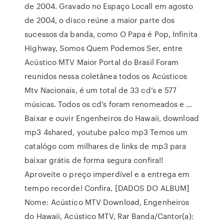
de 2004. Gravado no Espaço Locall em agosto
de 2004, o disco reúne a maior parte dos
sucessos da banda, como O Papa é Pop, Infinita
Highway, Somos Quem Podemos Ser, entre
Acústico MTV Maior Portal do Brasil Foram
reunidos nessa coletânea todos os Acústicos
Mtv Nacionais, é um total de 33 cd’s e 577
músicas. Todos os cd’s foram renomeados e …
Baixar e ouvir Engenheiros do Hawaii, download
mp3 4shared, youtube palco mp3 Temos um
catalógo com milhares de links de mp3 para
baixar grátis de forma segura confira!!
Aproveite o preço imperdível e a entrega em
tempo recorde! Confira. [DADOS DO ALBUM]
Nome: Acústico MTV Download, Engenheiros
do Hawaii, Acústico MTV, Rar Banda/Cantor(a):