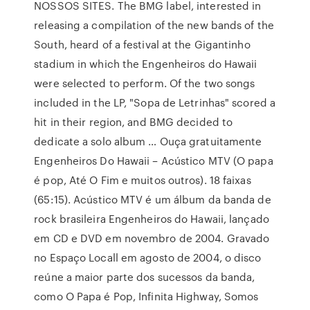
NOSSOS SITES. The BMG label, interested in
releasing a compilation of the new bands of the
South, heard of a festival at the Gigantinho
stadium in which the Engenheiros do Hawaii
were selected to perform. Of the two songs
included in the LP, "Sopa de Letrinhas" scored a
hit in their region, and BMG decided to
dedicate a solo album … Ouça gratuitamente
Engenheiros Do Hawaii – Acústico MTV (O papa
é pop, Até O Fim e muitos outros). 18 faixas
(65:15). Acústico MTV é um álbum da banda de
rock brasileira Engenheiros do Hawaii, lançado
em CD e DVD em novembro de 2004. Gravado
no Espaço Locall em agosto de 2004, o disco
reúne a maior parte dos sucessos da banda,
como O Papa é Pop, Infinita Highway, Somos