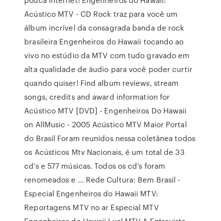
Acústico MTV - CD Rock traz para você um
álbum incrível da consagrada banda de rock
brasileira Engenheiros do Hawaii tocando ao
vivo no estúdio da MTV com tudo gravado em
alta qualidade de áudio para você poder curtir
quando quiser! Find album reviews, stream
songs, credits and award information for
Acústico MTV [DVD] - Engenheiros Do Hawaii
on AllMusic - 2005 Acústico MTV Maior Portal
do Brasil Foram reunidos nessa coletânea todos
os Acústicos Mtv Nacionais, é um total de 33
cd’s e 577 músicas. Todos os cd’s foram
renomeados e … Rede Cultura: Bem Brasil -
Especial Engenheiros do Hawaii MTV:
Reportagens MTV no ar Especial MTV
Engenheiros do Hawaii Lual MTV A Entrevista