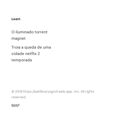
Learn
O iluminado torrent
magnet
Troia a queda de uma
cidade netflix 2
temporada
© 2019 https://asklibrarysgnof.web.app, Inc. All rights
reserved.
MAP