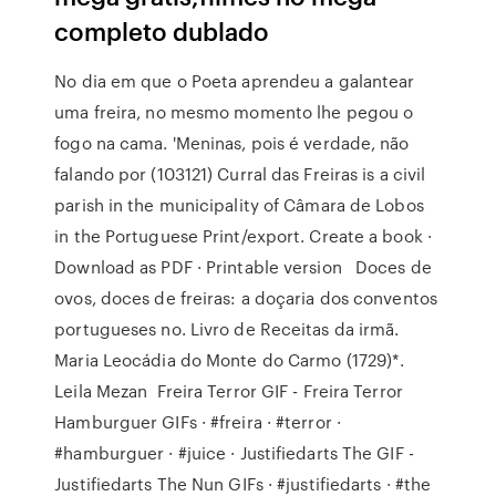
completo dublado
No dia em que o Poeta aprendeu a galantear
uma freira, no mesmo momento lhe pegou o
fogo na cama. 'Meninas, pois é verdade, não
falando por (103121) Curral das Freiras is a civil
parish in the municipality of Câmara de Lobos
in the Portuguese Print/export. Create a book ·
Download as PDF · Printable version Doces de
ovos, doces de freiras: a doçaria dos conventos
portugueses no. Livro de Receitas da irmã.
Maria Leocádia do Monte do Carmo (1729)*.
Leila Mezan Freira Terror GIF - Freira Terror
Hamburguer GIFs · #freira · #terror ·
#hamburguer · #juice · Justifiedarts The GIF -
Justifiedarts The Nun GIFs · #justifiedarts · #the