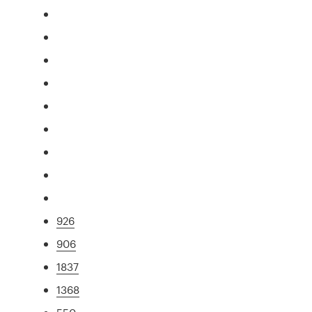
926
906
1837
1368