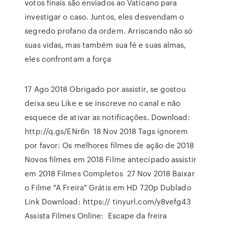
votos finais são enviados ao Vaticano para
investigar o caso. Juntos, eles desvendam o
segredo profano da ordem. Arriscando não só
suas vidas, mas também sua fé e suas almas,
eles confrontam a força
17 Ago 2018 Obrigado por assistir, se gostou
deixa seu Like e se inscreve no canal e não
esquece de ativar as notificações. Download:
http://q.gs/ENr6n 18 Nov 2018 Tags ignorem
por favor: Os melhores filmes de ação de 2018
Novos filmes em 2018 Filme antecipado assistir
em 2018 Filmes Completos 27 Nov 2018 Baixar
o Filme "A Freira" Grátis em HD 720p Dublado
Link Download: https:// tinyurl.com/y8vefg43
Assista Filmes Online: Escape da freira