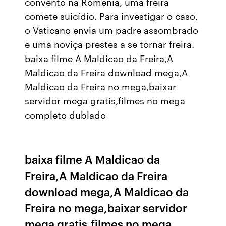
convento na Romênia, uma freira
comete suicídio. Para investigar o caso,
o Vaticano envia um padre assombrado
e uma noviça prestes a se tornar freira.
baixa filme A Maldicao da Freira,A
Maldicao da Freira download mega,A
Maldicao da Freira no mega,baixar
servidor mega gratis,filmes no mega
completo dublado
baixa filme A Maldicao da
Freira,A Maldicao da Freira
download mega,A Maldicao da
Freira no mega,baixar servidor
mega gratis,filmes no mega