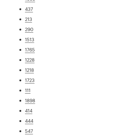
437
213
290
1513
1765
1228
1218
1723
111
1898
414
444
547