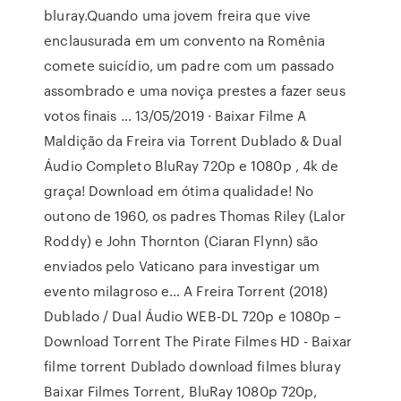
bluray.Quando uma jovem freira que vive
enclausurada em um convento na Romênia
comete suicídio, um padre com um passado
assombrado e uma noviça prestes a fazer seus
votos finais … 13/05/2019 · Baixar Filme A
Maldição da Freira via Torrent Dublado & Dual
Áudio Completo BluRay 720p e 1080p , 4k de
graça! Download em ótima qualidade! No
outono de 1960, os padres Thomas Riley (Lalor
Roddy) e John Thornton (Ciaran Flynn) são
enviados pelo Vaticano para investigar um
evento milagroso e… A Freira Torrent (2018)
Dublado / Dual Áudio WEB-DL 720p e 1080p –
Download Torrent The Pirate Filmes HD - Baixar
filme torrent Dublado download filmes bluray
Baixar Filmes Torrent, BluRay 1080p 720p,