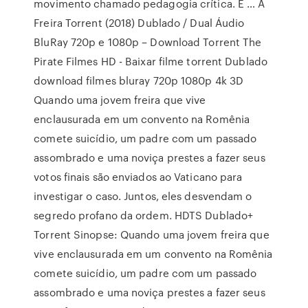
movimento chamado pedagogia crítica. É … A
Freira Torrent (2018) Dublado / Dual Áudio
BluRay 720p e 1080p – Download Torrent The
Pirate Filmes HD - Baixar filme torrent Dublado
download filmes bluray 720p 1080p 4k 3D
Quando uma jovem freira que vive
enclausurada em um convento na Romênia
comete suicídio, um padre com um passado
assombrado e uma noviça prestes a fazer seus
votos finais são enviados ao Vaticano para
investigar o caso. Juntos, eles desvendam o
segredo profano da ordem. HDTS Dublado+
Torrent Sinopse: Quando uma jovem freira que
vive enclausurada em um convento na Romênia
comete suicídio, um padre com um passado
assombrado e uma noviça prestes a fazer seus