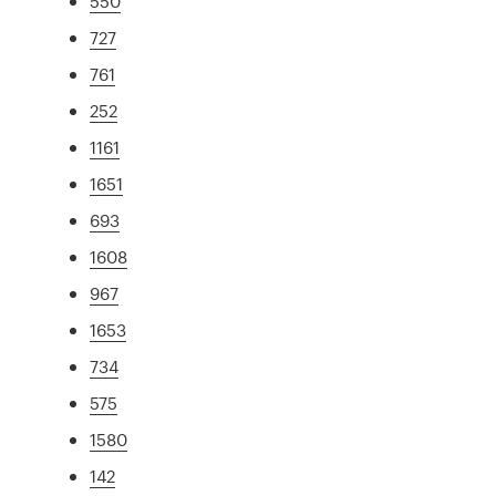
550
727
761
252
1161
1651
693
1608
967
1653
734
575
1580
142