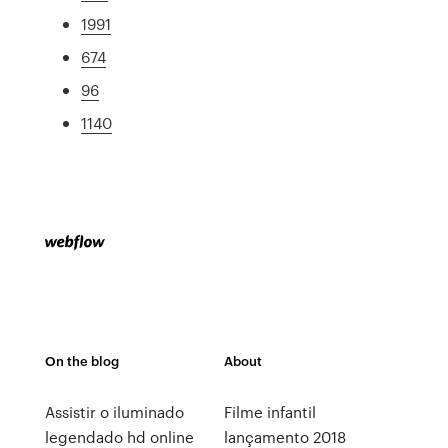
1991
674
96
1140
On the blog
About
Assistir o iluminado
Filme infantil
legendado hd online
lançamento 2018