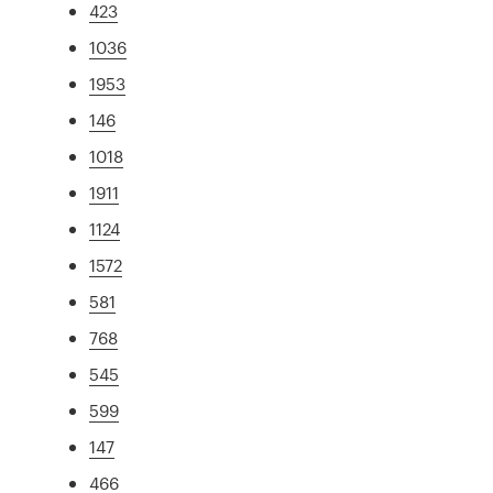
423
1036
1953
146
1018
1911
1124
1572
581
768
545
599
147
466