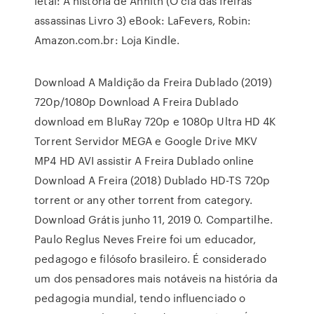
letal: A história de Annith (O clã das freiras
assassinas Livro 3) eBook: LaFevers, Robin:
Amazon.com.br: Loja Kindle.
Download A Maldição da Freira Dublado (2019)
720p/1080p Download A Freira Dublado
download em BluRay 720p e 1080p Ultra HD 4K
Torrent Servidor MEGA e Google Drive MKV
MP4 HD AVI assistir A Freira Dublado online
Download A Freira (2018) Dublado HD-TS 720p
torrent or any other torrent from category.
Download Grátis junho 11, 2019 0. Compartilhe.
Paulo Reglus Neves Freire foi um educador,
pedagogo e filósofo brasileiro. É considerado
um dos pensadores mais notáveis na história da
pedagogia mundial, tendo influenciado o