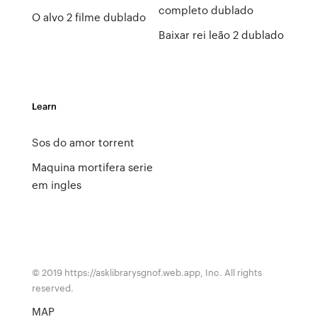
completo dublado
O alvo 2 filme dublado
Baixar rei leão 2 dublado
Learn
Sos do amor torrent
Maquina mortifera serie
em ingles
© 2019 https://asklibrarysgnof.web.app, Inc. All rights
reserved.
MAP