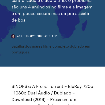
são uns 4 anúncios no filme e a imagem
é um pouco escura mas dá pra assistir
de boa
ASKLIBRARYSGNOF.WEB.APP
Batalha dos mares filme completo dublado em
português
SINOPSE: A Freira Torrent – BluRay 720p
| 1080p Dual Áudio / Dublado –
Download (2018) – Presa em um