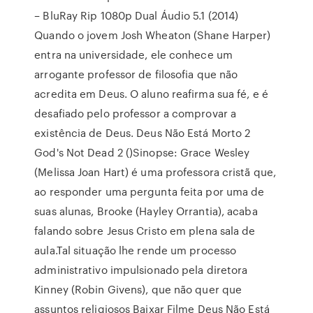
– BluRay Rip 1080p Dual Áudio 5.1 (2014)
Quando o jovem Josh Wheaton (Shane Harper)
entra na universidade, ele conhece um
arrogante professor de filosofia que não
acredita em Deus. O aluno reafirma sua fé, e é
desafiado pelo professor a comprovar a
existência de Deus. Deus Não Está Morto 2
God's Not Dead 2 ()Sinopse: Grace Wesley
(Melissa Joan Hart) é uma professora cristã que,
ao responder uma pergunta feita por uma de
suas alunas, Brooke (Hayley Orrantia), acaba
falando sobre Jesus Cristo em plena sala de
aula.Tal situação lhe rende um processo
administrativo impulsionado pela diretora
Kinney (Robin Givens), que não quer que
assuntos religiosos Baixar Filme Deus Não Está