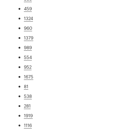
459
1324
960
1379
989
554
952
1675
81
538
281
1919
1116