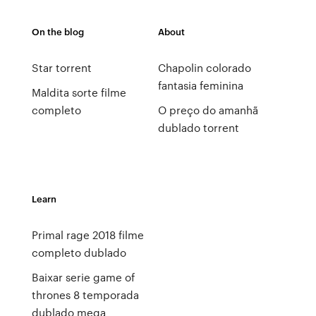
On the blog
About
Star torrent
Chapolin colorado
fantasia feminina
Maldita sorte filme
completo
O preço do amanhã
dublado torrent
Learn
Primal rage 2018 filme
completo dublado
Baixar serie game of
thrones 8 temporada
dublado mega