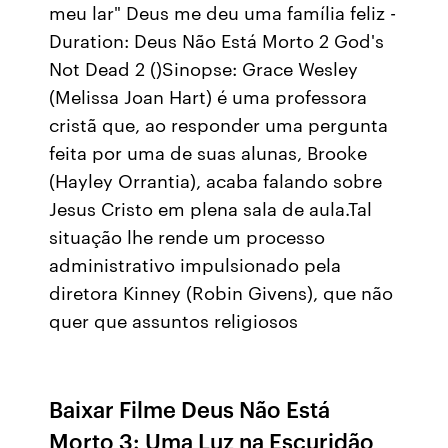
meu lar" Deus me deu uma família feliz -
Duration: Deus Não Está Morto 2 God's
Not Dead 2 ()Sinopse: Grace Wesley
(Melissa Joan Hart) é uma professora
cristã que, ao responder uma pergunta
feita por uma de suas alunas, Brooke
(Hayley Orrantia), acaba falando sobre
Jesus Cristo em plena sala de aula.Tal
situação lhe rende um processo
administrativo impulsionado pela
diretora Kinney (Robin Givens), que não
quer que assuntos religiosos
Baixar Filme Deus Não Está
Morto 3: Uma Luz na Escuridão