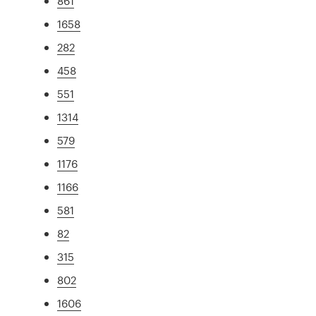
861
1658
282
458
551
1314
579
1176
1166
581
82
315
802
1606