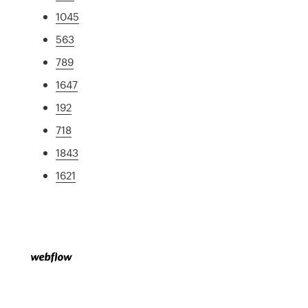
1045
563
789
1647
192
718
1843
1621