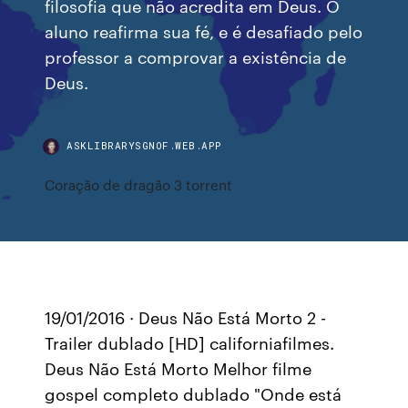
filosofia que não acredita em Deus. O
aluno reafirma sua fé, e é desafiado pelo
professor a comprovar a existência de
Deus.
ASKLIBRARYSGNOF.WEB.APP
Coração de dragão 3 torrent
19/01/2016 · Deus Não Está Morto 2 -
Trailer dublado [HD] californiafilmes.
Deus Não Está Morto Melhor filme
gospel completo dublado "Onde está