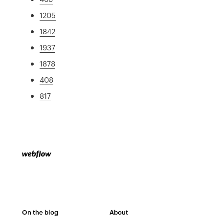
1205
1842
1937
1878
408
817
On the blog
About