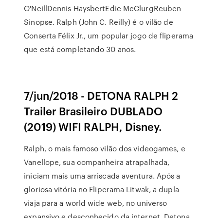
O'NeillDennis HaysbertEdie McClurgReuben
Sinopse. Ralph (John C. Reilly) é o vilão de
Conserta Félix Jr., um popular jogo de fliperama
que está completando 30 anos.
7/jun/2018 - DETONA RALPH 2
Trailer Brasileiro DUBLADO
(2019) WIFI RALPH, Disney.
Ralph, o mais famoso vilão dos videogames, e
Vanellope, sua companheira atrapalhada,
iniciam mais uma arriscada aventura. Após a
gloriosa vitória no Fliperama Litwak, a dupla
viaja para a world wide web, no universo
expansivo e desconhecido da internet. Detona