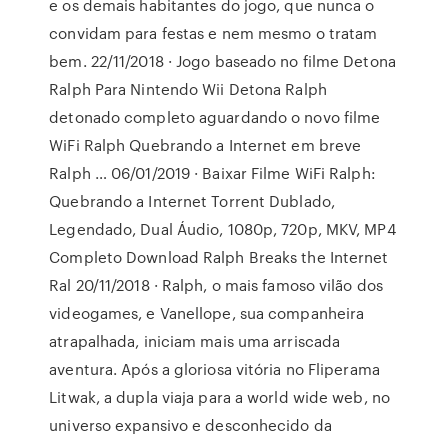
e os demais habitantes do jogo, que nunca o
convidam para festas e nem mesmo o tratam
bem. 22/11/2018 · Jogo baseado no filme Detona
Ralph Para Nintendo Wii Detona Ralph
detonado completo aguardando o novo filme
WiFi Ralph Quebrando a Internet em breve
Ralph … 06/01/2019 · Baixar Filme WiFi Ralph:
Quebrando a Internet Torrent Dublado,
Legendado, Dual Áudio, 1080p, 720p, MKV, MP4
Completo Download Ralph Breaks the Internet
Ral 20/11/2018 · Ralph, o mais famoso vilão dos
videogames, e Vanellope, sua companheira
atrapalhada, iniciam mais uma arriscada
aventura. Após a gloriosa vitória no Fliperama
Litwak, a dupla viaja para a world wide web, no
universo expansivo e desconhecido da