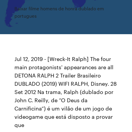
Baixar filme homens de honra dublado em
portugues
Jul 12, 2019 - [Wreck-It Ralph] The four
main protagonists' appearances are all
DETONA RALPH 2 Trailer Brasileiro
DUBLADO (2019) WIFI RALPH, Disney. 28
Set 2012 Na trama, Ralph (dublado por
John C. Reilly, de “O Deus da
Carnificina“) é um vilão de um jogo de
videogame que está disposto a provar
que