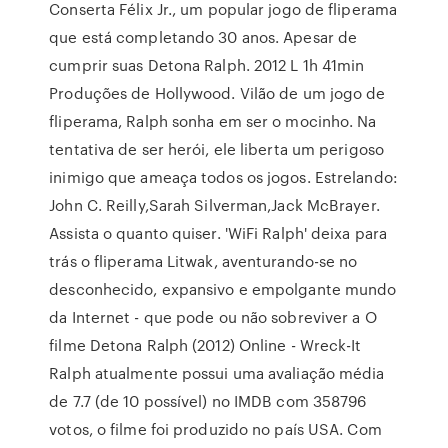
Conserta Félix Jr., um popular jogo de fliperama
que está completando 30 anos. Apesar de
cumprir suas Detona Ralph. 2012 L 1h 41min
Produções de Hollywood. Vilão de um jogo de
fliperama, Ralph sonha em ser o mocinho. Na
tentativa de ser herói, ele liberta um perigoso
inimigo que ameaça todos os jogos. Estrelando:
John C. Reilly,Sarah Silverman,Jack McBrayer.
Assista o quanto quiser. 'WiFi Ralph' deixa para
trás o fliperama Litwak, aventurando-se no
desconhecido, expansivo e empolgante mundo
da Internet - que pode ou não sobreviver a O
filme Detona Ralph (2012) Online - Wreck-It
Ralph atualmente possui uma avaliação média
de 7.7 (de 10 possível) no IMDB com 358796
votos, o filme foi produzido no país USA. Com