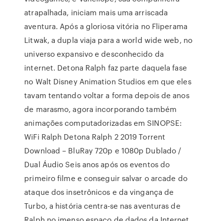
atrapalhada, iniciam mais uma arriscada
aventura. Após a gloriosa vitória no Fliperama
Litwak, a dupla viaja para a world wide web, no
universo expansivo e desconhecido da
internet. Detona Ralph faz parte daquela fase
no Walt Disney Animation Studios em que eles
tavam tentando voltar a forma depois de anos
de marasmo, agora incorporando também
animações computadorizadas em SINOPSE:
WiFi Ralph Detona Ralph 2 2019 Torrent
Download – BluRay 720p e 1080p Dublado /
Dual Áudio Seis anos após os eventos do
primeiro filme e conseguir salvar o arcade do
ataque dos insetrônicos e da vingança de
Turbo, a história centra-se nas aventuras de
Ralph no imenso espaço de dados da Internet