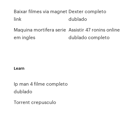
Baixar filmes via magnet
Dexter completo
link
dublado
Maquina mortifera serie
Assistir 47 ronins online
em ingles
dublado completo
Learn
Ip man 4 filme completo
dublado
Torrent crepusculo