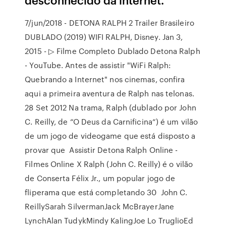
7/jun/2018 - DETONA RALPH 2 Trailer Brasileiro
DUBLADO (2019) WIFI RALPH, Disney. Jan 3,
2015 - ▷ Filme Completo Dublado Detona Ralph
- YouTube. Antes de assistir "WiFi Ralph:
Quebrando a Internet" nos cinemas, confira
aqui a primeira aventura de Ralph nas telonas.
28 Set 2012 Na trama, Ralph (dublado por John
C. Reilly, de “O Deus da Carnificina“) é um vilão
de um jogo de videogame que está disposto a
provar que Assistir Detona Ralph Online -
Filmes Online X Ralph (John C. Reilly) é o vilão
de Conserta Félix Jr., um popular jogo de
fliperama que está completando 30 John C.
ReillySarah SilvermanJack McBrayerJane
LynchAlan TudykMindy KalingJoe Lo TruglioEd