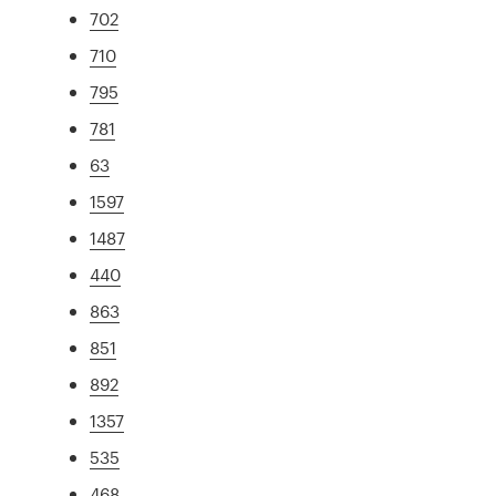
702
710
795
781
63
1597
1487
440
863
851
892
1357
535
468