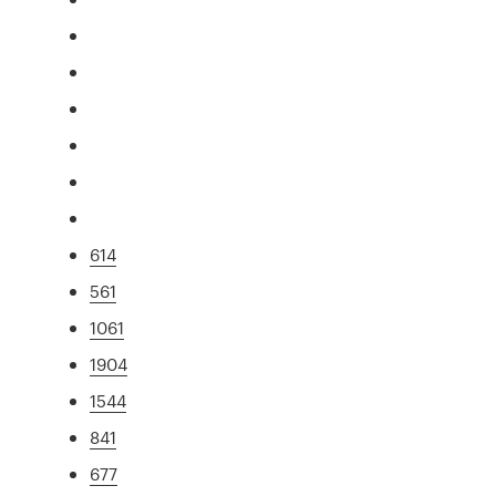
614
561
1061
1904
1544
841
677