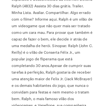
Ralph (4832) Assista 30 dias grátis. Trailer.
Minha Lista. Avaliar. Compartilhar. Algo errado
com o filme? Informe aqui. Ralph é um vilão de
um videogame que não quer mais ser tratado
como um cara mau. Para provar que também é
capaz de fazer o bem, ele decide ir atrás de
uma medalha de herói. Sinopse: Ralph (John C.
Reilly) é o vilão de Conserta Félix Jr., um
popular jogo de fliperama que está
completando 30 anos.Apesar de cumprir suas
tarefas à perfeição, Ralph gostaria de receber
uma atenção maior de Felix Jr. (Jack McBrayer)
e os demais habitantes do jogo, que nunca o
convidam para festas e nem mesmo o tratam
bem. Ralph, o mais famoso vilão dos
videogames, e Vanellope, sua companheira