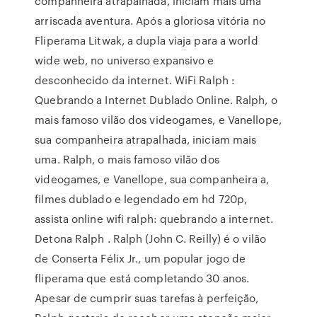
companheira atrapalhada, iniciam mais uma
arriscada aventura. Após a gloriosa vitória no
Fliperama Litwak, a dupla viaja para a world
wide web, no universo expansivo e
desconhecido da internet. WiFi Ralph :
Quebrando a Internet Dublado Online. Ralph, o
mais famoso vilão dos videogames, e Vanellope,
sua companheira atrapalhada, iniciam mais
uma. Ralph, o mais famoso vilão dos
videogames, e Vanellope, sua companheira a,
filmes dublado e legendado em hd 720p,
assista online wifi ralph: quebrando a internet.
Detona Ralph . Ralph (John C. Reilly) é o vilão
de Conserta Félix Jr., um popular jogo de
fliperama que está completando 30 anos.
Apesar de cumprir suas tarefas à perfeição,