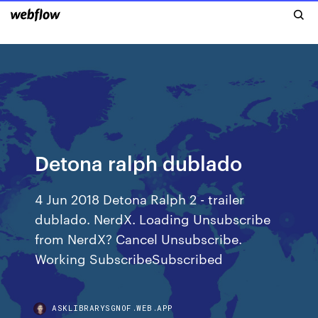
Detona ralph dublado
4 Jun 2018 Detona Ralph 2 - trailer
dublado. NerdX. Loading Unsubscribe
from NerdX? Cancel Unsubscribe.
Working SubscribeSubscribed
ASKLIBRARYSGNOF.WEB.APP