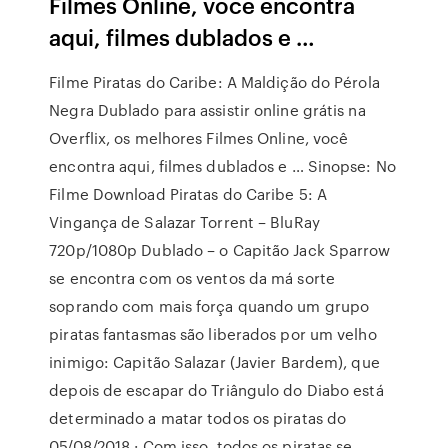
Filmes Online, você encontra
aqui, filmes dublados e …
Filme Piratas do Caribe: A Maldição do Pérola
Negra Dublado para assistir online grátis na
Overflix, os melhores Filmes Online, você
encontra aqui, filmes dublados e … Sinopse: No
Filme Download Piratas do Caribe 5: A
Vingança de Salazar Torrent – BluRay
720p/1080p Dublado – o Capitão Jack Sparrow
se encontra com os ventos da má sorte
soprando com mais força quando um grupo
piratas fantasmas são liberados por um velho
inimigo: Capitão Salazar (Javier Bardem), que
depois de escapar do Triângulo do Diabo está
determinado a matar todos os piratas do
05/08/2018 · Com isso, todos os piratas se