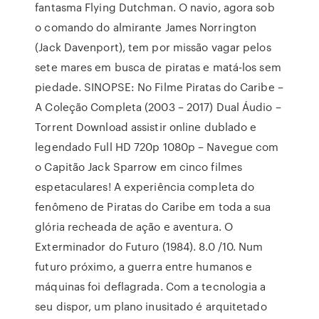
fantasma Flying Dutchman. O navio, agora sob
o comando do almirante James Norrington
(Jack Davenport), tem por missão vagar pelos
sete mares em busca de piratas e matá-los sem
piedade. SINOPSE: No Filme Piratas do Caribe –
A Coleção Completa (2003 – 2017) Dual Áudio –
Torrent Download assistir online dublado e
legendado Full HD 720p 1080p – Navegue com
o Capitão Jack Sparrow em cinco filmes
espetaculares! A experiência completa do
fenômeno de Piratas do Caribe em toda a sua
glória recheada de ação e aventura. O
Exterminador do Futuro (1984). 8.0 /10. Num
futuro próximo, a guerra entre humanos e
máquinas foi deflagrada. Com a tecnologia a
seu dispor, um plano inusitado é arquitetado