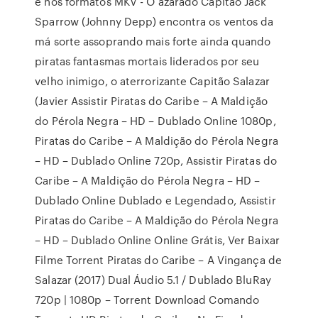
e nos formatos MKV - O azarado Capitão Jack
Sparrow (Johnny Depp) encontra os ventos da
má sorte assoprando mais forte ainda quando
piratas fantasmas mortais liderados por seu
velho inimigo, o aterrorizante Capitão Salazar
(Javier Assistir Piratas do Caribe – A Maldição
do Pérola Negra – HD – Dublado Online 1080p,
Piratas do Caribe – A Maldição do Pérola Negra
– HD – Dublado Online 720p, Assistir Piratas do
Caribe – A Maldição do Pérola Negra – HD –
Dublado Online Dublado e Legendado, Assistir
Piratas do Caribe – A Maldição do Pérola Negra
– HD – Dublado Online Online Grátis, Ver Baixar
Filme Torrent Piratas do Caribe – A Vingança de
Salazar (2017) Dual Áudio 5.1 / Dublado BluRay
720p | 1080p – Torrent Download Comando