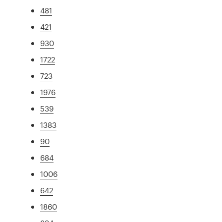
481
421
930
1722
723
1976
539
1383
90
684
1006
642
1860