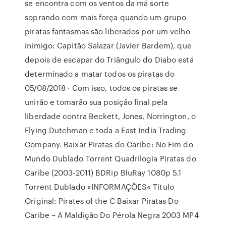
se encontra com os ventos da má sorte
soprando com mais força quando um grupo
piratas fantasmas são liberados por um velho
inimigo: Capitão Salazar (Javier Bardem), que
depois de escapar do Triângulo do Diabo está
determinado a matar todos os piratas do
05/08/2018 · Com isso, todos os piratas se
unirão e tomarão sua posição final pela
liberdade contra Beckett, Jones, Norrington, o
Flying Dutchman e toda a East India Trading
Company. Baixar Piratas do Caribe: No Fim do
Mundo Dublado Torrent Quadrilogia Piratas do
Caribe (2003-2011) BDRip BluRay 1080p 5.1
Torrent Dublado »INFORMAÇÕES« Titulo
Original: Pirates of the C Baixar Piratas Do
Caribe – A Maldição Do Pérola Negra 2003 MP4