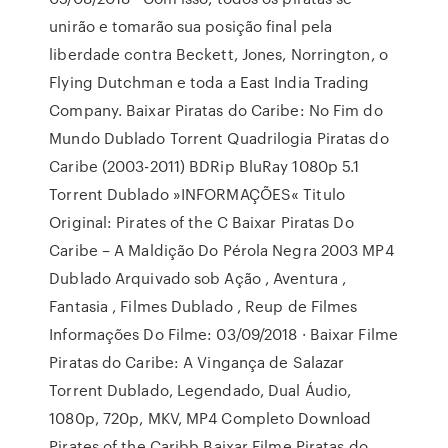
unirão e tomarão sua posição final pela
liberdade contra Beckett, Jones, Norrington, o
Flying Dutchman e toda a East India Trading
Company. Baixar Piratas do Caribe: No Fim do
Mundo Dublado Torrent Quadrilogia Piratas do
Caribe (2003-2011) BDRip BluRay 1080p 5.1
Torrent Dublado »INFORMAÇÕES« Titulo
Original: Pirates of the C Baixar Piratas Do
Caribe – A Maldição Do Pérola Negra 2003 MP4
Dublado Arquivado sob Ação , Aventura ,
Fantasia , Filmes Dublado , Reup de Filmes
Informações Do Filme: 03/09/2018 · Baixar Filme
Piratas do Caribe: A Vingança de Salazar
Torrent Dublado, Legendado, Dual Áudio,
1080p, 720p, MKV, MP4 Completo Download
Pirates of the Caribb Baixar Filme Piratas do