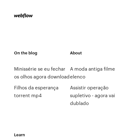
On the blog
About
Minissérie se eu fechar
A moda antiga filme
os olhos agora download
elenco
Filhos da esperança
Assistir operação
torrent mp4
supletivo - agora vai
dublado
Learn