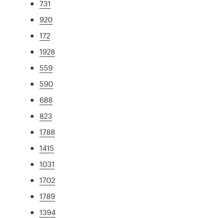
731
920
172
1928
559
590
688
823
1788
1415
1031
1702
1789
1394