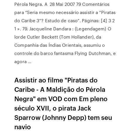
Pérola Negra. A 28 Mai 2007 79 Comentários
para “Seria mesmo necessário assistir a “Piratas
do Caribe 3”? Estudo de caso”. Páginas: [4] 3 2
1 ». 79. Jacqueline Dandara : (Legendagem) O
lorde Cutler Beckett (Tom Hollander), da
Companhia das Índias Orientais, assumiu o
controle do barco fantasma Flying Dutchman, e
agora …
Assistir ao filme "Piratas do
Caribe - A Maldição do Pérola
Negra" em VOD com Em pleno
século XVII, o pirata Jack
Sparrow (Johnny Depp) tem seu
navio