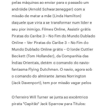
pelas máquinas ao enviar para o passado um
andróide (Arnold Schwarzenegger) com a
missão de matar a mãe (Linda Hamilton)
daquele que viria a se transformar num líder e
seu pior inimigo. Filmes Online, Assistir grátis
Piratas do Caribe 3 – No Fim do Mundo Dublado
Online – Ver Piratas do Caribe 3 – No Fim do
Mundo Dublado Online grátis – O lorde Cuttler
Beckett (Tom Hollander), da Companhia das
Índias Orientais, detém o comando do navio-
fantasma Flying Dutchman. O navio, agora sob
o comando do almirante James Norrington
(Jack Davenport), tem por missão vagar pelos
O ferreiro Will Turner se junta ao excêntrico
pirata "Capitão" Jack Sparrow para Títulos: