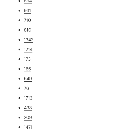
894
931
710
810
1342
1214
173
166
649
76
1713
433
209
1471