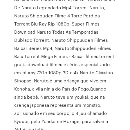
De Naruto Legendado Mp4 Torrent Naruto,
Naruto Shippuden Filme 4 Torre Perdida
Torrent Blu Ray Rip 1080p, Super Filmes
Download Naruto Todas As Temporadas
Dublado Torrent, Naruto Shippuuden Filmes
Baixar Series Mp4, Naruto Shippuuden Filmes
Baix Torrent Mega Filmes - Baixar filmes torrent
grátis download filmes e séries especializado
em bluray 720p 1080p 3D e 4k Naruto Clássico
Sinopse: Naruto é uma criança que vive em
Konoha, a vila ninja do País do Fogo.Quando
ainda bebê, Naruto teve um youkai, que na
crença japonesa representa um monstro,
aprisionado em seu corpo, o Bijuu chamado
Kyuubi, pelo Yondaime Hokage, para salvar a
Aldeia da folha.