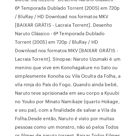
6ª Temporada Dublado Torrent (2005) em 720p
/ BluRay / HD Download nos formatos MKV
[BAIXAR GRÁTIS - Lacraia Torrent]. Desenho
Naruto Clássico - 6ª Temporada Dublado
Torrent (2005) em 720p / BluRay / HD
Download nos formatos MKV [BAIXAR GRÁTIS -
Lacraia Torrent]. Sinopse: Naruto Uzumaki é um
menino que vive em Konohagakure no Sato ou
simplesmente Konoha ou Vila Oculta da Folha, a
vila ninja do País do Fogo. Quando ainda bebê,
Naruto teve aprisionada em seu corpo a Kyuubi
no Youko por Minato Namikaze (quarto Hokage,
e seu pai), com a finalidade de salvar a Vila da
Folha.Desde então, Naruto é visto por muitas
pessoas como um monstro, não só pelos Todos
os filmes de naruto torrent, Baixar Todos Filmes