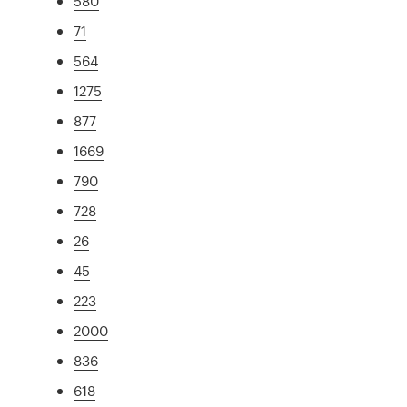
580
71
564
1275
877
1669
790
728
26
45
223
2000
836
618