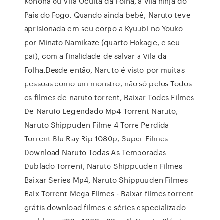
Konoha ou Vila Oculta da Folha, a vila ninja do
País do Fogo. Quando ainda bebê, Naruto teve
aprisionada em seu corpo a Kyuubi no Youko
por Minato Namikaze (quarto Hokage, e seu
pai), com a finalidade de salvar a Vila da
Folha.Desde então, Naruto é visto por muitas
pessoas como um monstro, não só pelos Todos
os filmes de naruto torrent, Baixar Todos Filmes
De Naruto Legendado Mp4 Torrent Naruto,
Naruto Shippuden Filme 4 Torre Perdida
Torrent Blu Ray Rip 1080p, Super Filmes
Download Naruto Todas As Temporadas
Dublado Torrent, Naruto Shippuuden Filmes
Baixar Series Mp4, Naruto Shippuuden Filmes
Baix Torrent Mega Filmes - Baixar filmes torrent
grátis download filmes e séries especializado