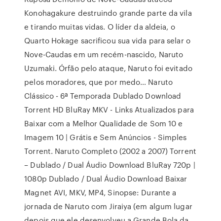
Konohagakure destruindo grande parte da vila
e tirando muitas vidas. O líder da aldeia, o
Quarto Hokage sacrificou sua vida para selar o
Nove-Caudas em um recém-nascido, Naruto
Uzumaki. Órfão pelo ataque, Naruto foi evitado
pelos moradores, que por medo… Naruto
Clássico - 6ª Temporada Dublado Download
Torrent HD BluRay MKV - Links Atualizados para
Baixar com a Melhor Qualidade de Som 10 e
Imagem 10 | Grátis e Sem Anúncios - Simples
Torrent. Naruto Completo (2002 a 2007) Torrent
– Dublado / Dual Áudio Download BluRay 720p |
1080p Dublado / Dual Áudio Download Baixar
Magnet AVI, MKV, MP4, Sinopse: Durante a
jornada de Naruto com Jiraiya (em algum lugar
depois que ele desenvolveu a Grande Bola da