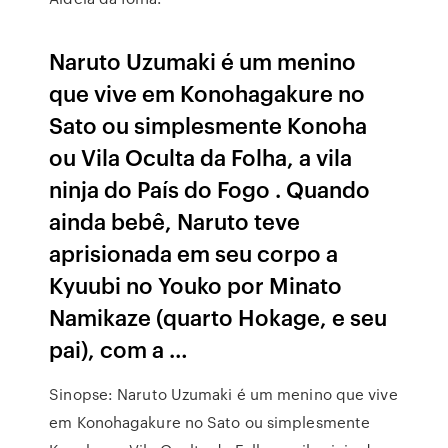
Naruto Uzumaki é um menino
que vive em Konohagakure no
Sato ou simplesmente Konoha
ou Vila Oculta da Folha, a vila
ninja do País do Fogo . Quando
ainda bebê, Naruto teve
aprisionada em seu corpo a
Kyuubi no Youko por Minato
Namikaze (quarto Hokage, e seu
pai), com a …
Sinopse: Naruto Uzumaki é um menino que vive
em Konohagakure no Sato ou simplesmente