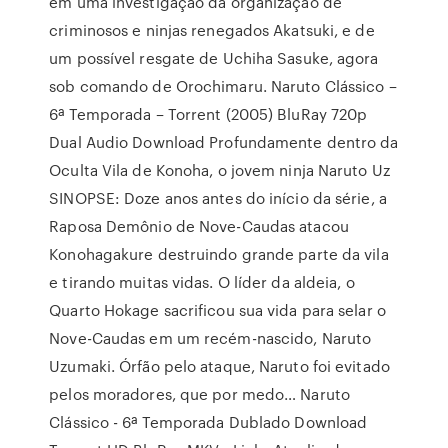
em uma investigação da organização de
criminosos e ninjas renegados Akatsuki, e de
um possível resgate de Uchiha Sasuke, agora
sob comando de Orochimaru. Naruto Clássico –
6ª Temporada – Torrent (2005) BluRay 720p
Dual Audio Download Profundamente dentro da
Oculta Vila de Konoha, o jovem ninja Naruto Uz
SINOPSE: Doze anos antes do início da série, a
Raposa Demônio de Nove-Caudas atacou
Konohagakure destruindo grande parte da vila
e tirando muitas vidas. O líder da aldeia, o
Quarto Hokage sacrificou sua vida para selar o
Nove-Caudas em um recém-nascido, Naruto
Uzumaki. Órfão pelo ataque, Naruto foi evitado
pelos moradores, que por medo… Naruto
Clássico - 6ª Temporada Dublado Download