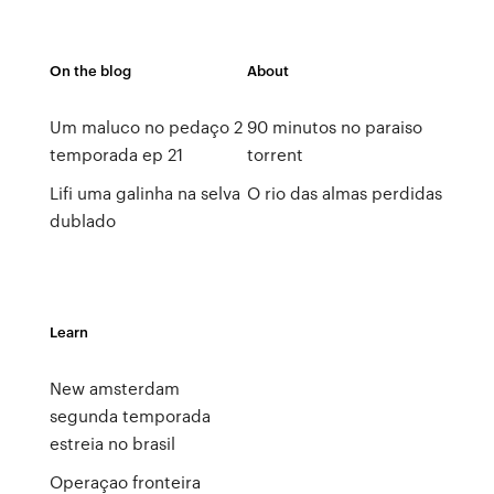
On the blog
About
Um maluco no pedaço 2
90 minutos no paraiso
temporada ep 21
torrent
Lifi uma galinha na selva
O rio das almas perdidas
dublado
Learn
New amsterdam
segunda temporada
estreia no brasil
Operaçao fronteira