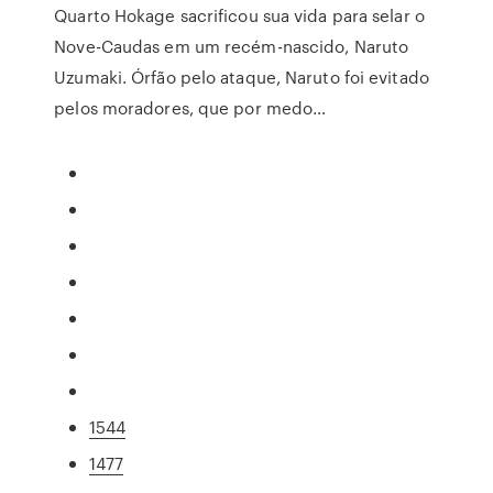
Quarto Hokage sacrificou sua vida para selar o
Nove-Caudas em um recém-nascido, Naruto
Uzumaki. Órfão pelo ataque, Naruto foi evitado
pelos moradores, que por medo…
1544
1477