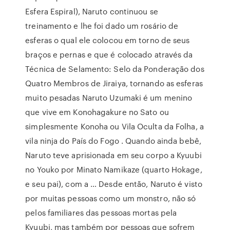
Esfera Espiral), Naruto continuou se
treinamento e lhe foi dado um rosário de
esferas o qual ele colocou em torno de seus
braços e pernas e que é colocado através da
Técnica de Selamento: Selo da Ponderação dos
Quatro Membros de Jiraiya, tornando as esferas
muito pesadas Naruto Uzumaki é um menino
que vive em Konohagakure no Sato ou
simplesmente Konoha ou Vila Oculta da Folha, a
vila ninja do País do Fogo . Quando ainda bebê,
Naruto teve aprisionada em seu corpo a Kyuubi
no Youko por Minato Namikaze (quarto Hokage,
e seu pai), com a … Desde então, Naruto é visto
por muitas pessoas como um monstro, não só
pelos familiares das pessoas mortas pela
Kyuubi, mas também por pessoas que sofrem