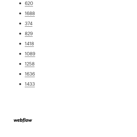
620
1688
374
829
1418
1089
1258
1636
1433