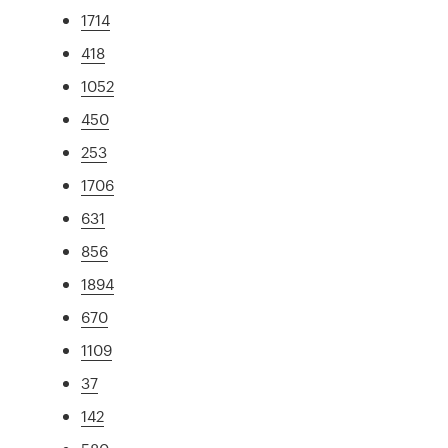
1714
418
1052
450
253
1706
631
856
1894
670
1109
37
142