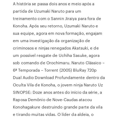
A história se passa dois anos e meio após a
partida de Uzumaki Naruto para um
treinamento com o Sannin Jiraiya para fora de
Konoha. Após seu retorno, Uzumaki Naruto e
sua equipe, agora em nova formação, engajam
em uma investigação da organização de
criminosos e ninjas renegados Akatsuki, e de
um possível resgate de Uchiha Sasuke, agora
sob comando de Orochimaru. Naruto Clássico –
6ª Temporada – Torrent (2005) BluRay 720p
Dual Audio Download Profundamente dentro da
Oculta Vila de Konoha, o jovem ninja Naruto Uz
SINOPSE: Doze anos antes do início da série, a
Raposa Demônio de Nove-Caudas atacou
Konohagakure destruindo grande parte da vila
e tirando muitas vidas. O líder da aldeia, o