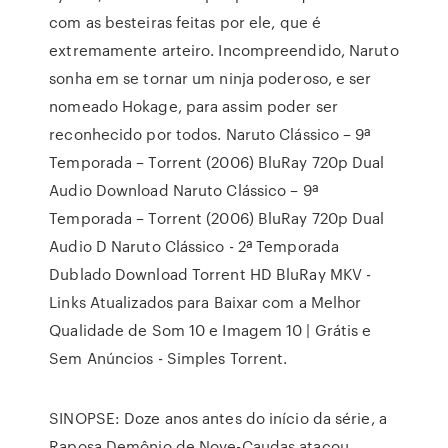
com as besteiras feitas por ele, que é
extremamente arteiro. Incompreendido, Naruto
sonha em se tornar um ninja poderoso, e ser
nomeado Hokage, para assim poder ser
reconhecido por todos. Naruto Clássico – 9ª
Temporada – Torrent (2006) BluRay 720p Dual
Audio Download Naruto Clássico – 9ª
Temporada – Torrent (2006) BluRay 720p Dual
Audio D Naruto Clássico - 2ª Temporada
Dublado Download Torrent HD BluRay MKV -
Links Atualizados para Baixar com a Melhor
Qualidade de Som 10 e Imagem 10 | Grátis e
Sem Anúncios - Simples Torrent.
SINOPSE: Doze anos antes do início da série, a
Raposa Demônio de Nove-Caudas atacou