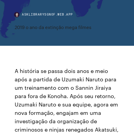
ASKLIBRARYSGNOF.WEB.APP
2019 o ano da extinção mega filmes
A história se passa dois anos e meio
após a partida de Uzumaki Naruto para
um treinamento com o Sannin Jiraiya
para fora de Konoha. Após seu retorno,
Uzumaki Naruto e sua equipe, agora em
nova formação, engajam em uma
investigação da organização de
criminosos e ninjas renegados Akatsuki,