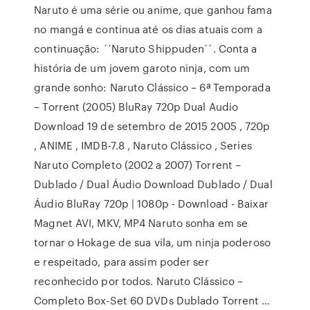
Naruto é uma série ou anime, que ganhou fama
no mangá e continua até os dias atuais com a
continuação: ´´Naruto Shippuden``. Conta a
história de um jovem garoto ninja, com um
grande sonho: Naruto Clássico – 6ª Temporada
– Torrent (2005) BluRay 720p Dual Audio
Download 19 de setembro de 2015 2005 , 720p
, ANIME , IMDB-7.8 , Naruto Clássico , Series
Naruto Completo (2002 a 2007) Torrent –
Dublado / Dual Áudio Download Dublado / Dual
Áudio BluRay 720p | 1080p - Download - Baixar
Magnet AVI, MKV, MP4 Naruto sonha em se
tornar o Hokage de sua vila, um ninja poderoso
e respeitado, para assim poder ser
reconhecido por todos. Naruto Clássico –
Completo Box-Set 60 DVDs Dublado Torrent …