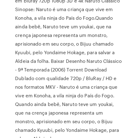
em bluray 720p 1080p 3D e 4k Naruto Clássico
Sinopse: Naruto é uma criança que vive em
Konoha, a vila ninja do País do Fogo.Quando
ainda bebê, Naruto teve um youkai, que na
crença japonesa representa um monstro,
aprisionado em seu corpo, o Bijuu chamado
Kyuubi, pelo Yondaime Hokage, para salvar a
Aldeia da folha. Baixar Desenho Naruto Clássico
- 9ª Temporada (2006) Torrent Download
Dublado com qualidade 720p / BluRay / HD e
nos formatos MKV - Naruto é uma criança que
vive em Konoha, a vila ninja do País do Fogo.
Quando ainda bebê, Naruto teve um youkai,
que na crença japonesa representa um
monstro, aprisionado em seu corpo, o Bijuu
chamado Kyuubi, pelo Yondaime Hokage, para