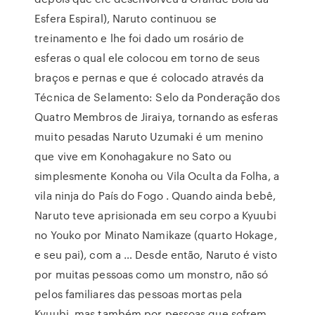
Esfera Espiral), Naruto continuou se
treinamento e lhe foi dado um rosário de
esferas o qual ele colocou em torno de seus
braços e pernas e que é colocado através da
Técnica de Selamento: Selo da Ponderação dos
Quatro Membros de Jiraiya, tornando as esferas
muito pesadas Naruto Uzumaki é um menino
que vive em Konohagakure no Sato ou
simplesmente Konoha ou Vila Oculta da Folha, a
vila ninja do País do Fogo . Quando ainda bebê,
Naruto teve aprisionada em seu corpo a Kyuubi
no Youko por Minato Namikaze (quarto Hokage,
e seu pai), com a … Desde então, Naruto é visto
por muitas pessoas como um monstro, não só
pelos familiares das pessoas mortas pela
Kyuubi, mas também por pessoas que sofrem