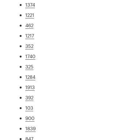
1374
1221
462
1217
352
1740
325
1284
1913
392
103
900
1839
847