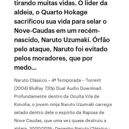
tirando muitas vidas. O líder da
aldeia, o Quarto Hokage
sacrificou sua vida para selar o
Nove-Caudas em um recém-
nascido, Naruto Uzumaki. Órfão
pelo ataque, Naruto foi evitado
pelos moradores, que por
medo…
Naruto Clássico – 4ª Temporada – Torrent
(2004) BluRay 720p Dual Audio Download.
Profundamente dentro da Oculta Vila de
Konoha, o jovem ninja Naruto Uzumaki carrega
selado dentro dele o espírito da Raposa de
Nove Caudas, que uma vez quase destruiu a
aldeia. 30/10/2019 · Desenho Naruto Clássico -