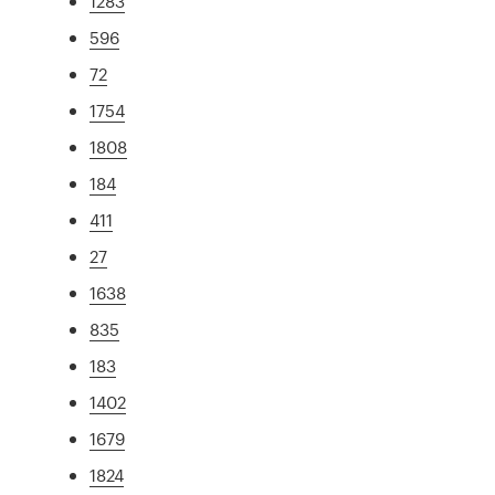
1283
596
72
1754
1808
184
411
27
1638
835
183
1402
1679
1824