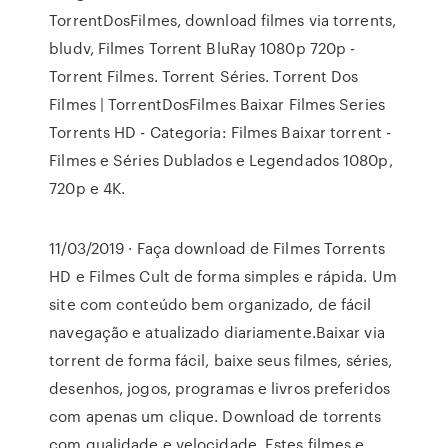
TorrentDosFilmes, download filmes via torrents,
bludv, Filmes Torrent BluRay 1080p 720p -
Torrent Filmes. Torrent Séries. Torrent Dos
Filmes | TorrentDosFilmes Baixar Filmes Series
Torrents HD - Categoria: Filmes Baixar torrent -
Filmes e Séries Dublados e Legendados 1080p,
720p e 4K.
11/03/2019 · Faça download de Filmes Torrents
HD e Filmes Cult de forma simples e rápida. Um
site com conteúdo bem organizado, de fácil
navegação e atualizado diariamente.Baixar via
torrent de forma fácil, baixe seus filmes, séries,
desenhos, jogos, programas e livros preferidos
com apenas um clique. Download de torrents
com qualidade e velocidade. Estes filmes e