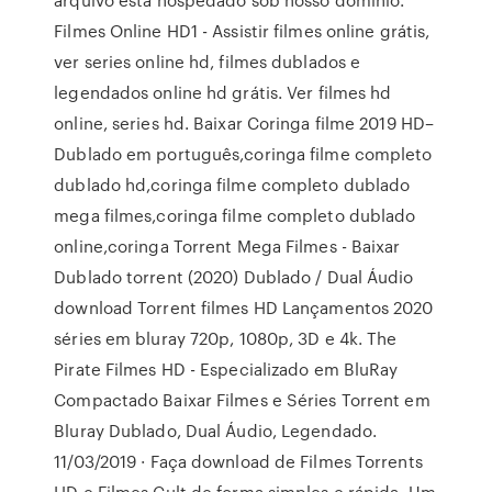
Filmes Online HD1 - Assistir filmes online grátis,
ver series online hd, filmes dublados e
legendados online hd grátis. Ver filmes hd
online, series hd. Baixar Coringa filme 2019 HD–
Dublado em português,coringa filme completo
dublado hd,coringa filme completo dublado
mega filmes,coringa filme completo dublado
online,coringa Torrent Mega Filmes - Baixar
Dublado torrent (2020) Dublado / Dual Áudio
download Torrent filmes HD Lançamentos 2020
séries em bluray 720p, 1080p, 3D e 4k. The
Pirate Filmes HD - Especializado em BluRay
Compactado Baixar Filmes e Séries Torrent em
Bluray Dublado, Dual Áudio, Legendado.
11/03/2019 · Faça download de Filmes Torrents
HD e Filmes Cult de forma simples e rápida. Um