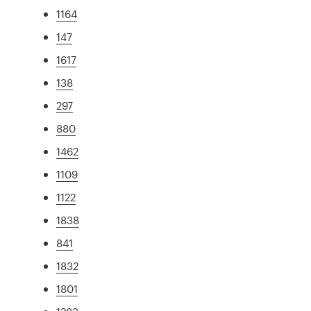
1164
147
1617
138
297
880
1462
1109
1122
1838
841
1832
1801