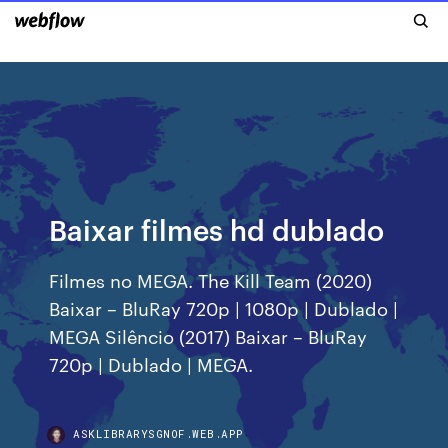
Baixar filmes hd dublado
Filmes no MEGA. The Kill Team (2020)
Baixar – BluRay 720p | 1080p | Dublado |
MEGA Silêncio (2017) Baixar – BluRay
720p | Dublado | MEGA.
ASKLIBRARYSGNOF.WEB.APP