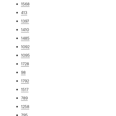
1568
413
1397
1410
1485
1092
1095
1728
98
1792
1517
789
1258
795