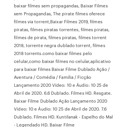
baixar filmes sem propagandas, Baixar Filmes
sem Propagandas, The pirate filmes oferece
filmes via torrent,Baixar Filmes 2019, filmes
piratas, filmes piratas torrentes, filmes piratas,
filmes de pirata, filmes piratas, filmes torrent
2018, torrente negra dublado torrent, filmes
2018 torrents.como baixar filmes pelo
celular,como baixar filmes no celular,aplicativo
para baixar filmes Baixar Filme Dublado Ação /
Aventura / Comédia / Família / Ficção
Lançamento 2020 Vídeo: 10 e Áudio: 10 25 de
Abril de 2020. 6.6 Dublado. Filmes HD. Resgate.
Baixar Filme Dublado Ação Lançamento 2020
Vídeo: 10 e Áudio: 10 25 de Abril de 2020. 7.6
Dublado. Filmes HD. Kuntilanak - Espelho do Mal
- Legendado HD. Baixar Filme