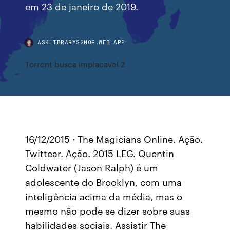
em 23 de janeiro de 2019.
ASKLIBRARYSGNOF.WEB.APP
Torrent busca implacavel 2
16/12/2015 · The Magicians Online. Ação.
Twittear. Ação. 2015 LEG. Quentin
Coldwater (Jason Ralph) é um
adolescente do Brooklyn, com uma
inteligência acima da média, mas o
mesmo não pode se dizer sobre suas
habilidades sociais. Assistir The