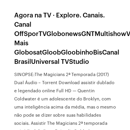
Agora na TV · Explore. Canais.
Canal
OffSporTVGlobonewsGNTMultishowV
Mais
GlobosatGloobGloobinhoBisCanal
BrasilUniversal TVStudio
SINOPSE:The Magicians 2ª Temporada (2017)
Dual Áudio – Torrent Download assistir dublado
e legendado online Full HD — Quentin
Coldwater é um adolescente do Broklyn, com
uma inteligência acima da média, mas o mesmo
não pode se dizer sobre suas habilidades
sociais. Assistir The Magicians 2ª temporada