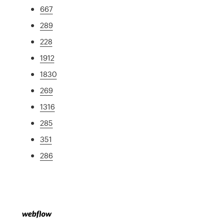
667
289
228
1912
1830
269
1316
285
351
286