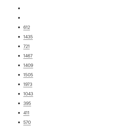
612
1435
721
1467
1409
1505
1973
1043
395
411
570