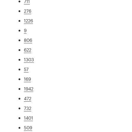
711
276
1226
9
806
622
1303
57
169
1942
472
732
1401
509