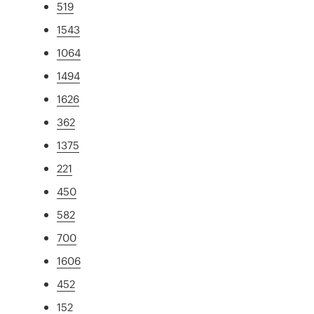
519
1543
1064
1494
1626
362
1375
221
450
582
700
1606
452
152