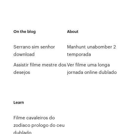
On the blog
About
Serrano sim senhor
Manhunt unabomber 2
download
temporada
Assistir filme mestre dos
Ver filme uma longa
desejos
jornada online dublado
Learn
Filme cavaleiros do
zodiaco prologo do ceu
dublado