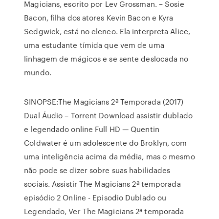
Magicians, escrito por Lev Grossman. – Sosie
Bacon, filha dos atores Kevin Bacon e Kyra
Sedgwick, está no elenco. Ela interpreta Alice,
uma estudante tímida que vem de uma
linhagem de mágicos e se sente deslocada no
mundo.
SINOPSE:The Magicians 2ª Temporada (2017)
Dual Áudio – Torrent Download assistir dublado
e legendado online Full HD — Quentin
Coldwater é um adolescente do Broklyn, com
uma inteligência acima da média, mas o mesmo
não pode se dizer sobre suas habilidades
sociais. Assistir The Magicians 2ª temporada
episódio 2 Online - Episodio Dublado ou
Legendado, Ver The Magicians 2ª temporada