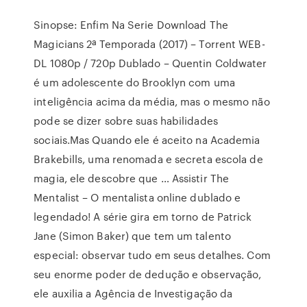
Sinopse: Enfim Na Serie Download The
Magicians 2ª Temporada (2017) – Torrent WEB-
DL 1080p / 720p Dublado – Quentin Coldwater
é um adolescente do Brooklyn com uma
inteligência acima da média, mas o mesmo não
pode se dizer sobre suas habilidades
sociais.Mas Quando ele é aceito na Academia
Brakebills, uma renomada e secreta escola de
magia, ele descobre que … Assistir The
Mentalist – O mentalista online dublado e
legendado! A série gira em torno de Patrick
Jane (Simon Baker) que tem um talento
especial: observar tudo em seus detalhes. Com
seu enorme poder de dedução e observação,
ele auxilia a Agência de Investigação da