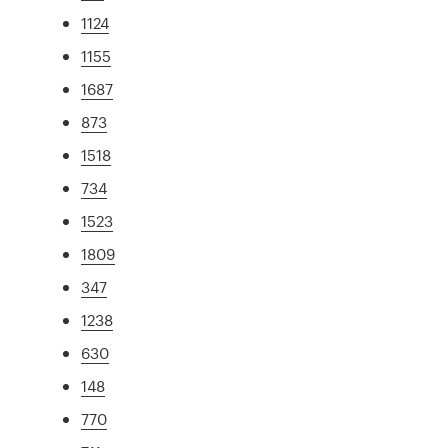
1124
1155
1687
873
1518
734
1523
1809
347
1238
630
148
770