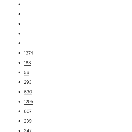
1374
188
56
293
630
1295
607
239
347