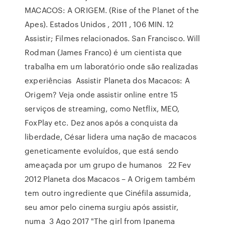
MACACOS: A ORIGEM. (Rise of the Planet of the
Apes). Estados Unidos , 2011 , 106 MIN. 12
Assistir; Filmes relacionados. San Francisco. Will
Rodman (James Franco) é um cientista que
trabalha em um laboratório onde são realizadas
experiências Assistir Planeta dos Macacos: A
Origem? Veja onde assistir online entre 15
serviços de streaming, como Netflix, MEO,
FoxPlay etc. Dez anos após a conquista da
liberdade, César lidera uma nação de macacos
geneticamente evoluídos, que está sendo
ameaçada por um grupo de humanos 22 Fev
2012 Planeta dos Macacos – A Origem também
tem outro ingrediente que Cinéfila assumida,
seu amor pelo cinema surgiu após assistir,
numa 3 Ago 2017 "The girl from Ipanema