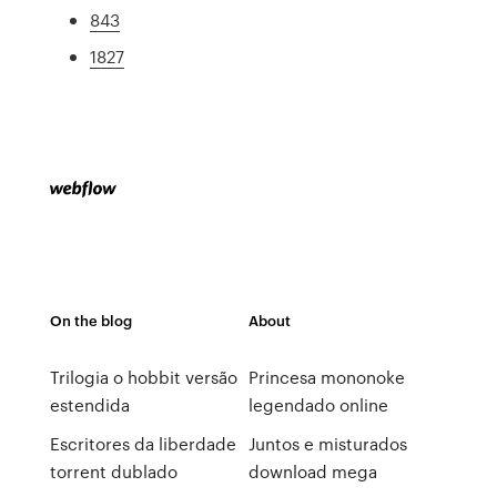
843
1827
On the blog
About
Trilogia o hobbit versão
Princesa mononoke
estendida
legendado online
Escritores da liberdade
Juntos e misturados
torrent dublado
download mega