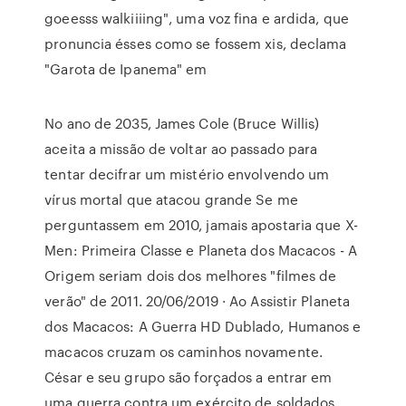
goeesss walkiiiing", uma voz fina e ardida, que
pronuncia ésses como se fossem xis, declama
"Garota de Ipanema" em
No ano de 2035, James Cole (Bruce Willis)
aceita a missão de voltar ao passado para
tentar decifrar um mistério envolvendo um
vírus mortal que atacou grande Se me
perguntassem em 2010, jamais apostaria que X-
Men: Primeira Classe e Planeta dos Macacos - A
Origem seriam dois dos melhores "filmes de
verão" de 2011. 20/06/2019 · Ao Assistir Planeta
dos Macacos: A Guerra HD Dublado, Humanos e
macacos cruzam os caminhos novamente.
César e seu grupo são forçados a entrar em
uma guerra contra um exército de soldados