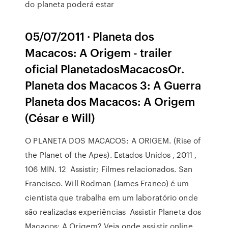
do planeta poderá estar
05/07/2011 · Planeta dos
Macacos: A Origem - trailer
oficial PlanetadosMacacosOr.
Planeta dos Macacos 3: A Guerra
Planeta dos Macacos: A Origem
(César e Will)
O PLANETA DOS MACACOS: A ORIGEM. (Rise of
the Planet of the Apes). Estados Unidos , 2011 ,
106 MIN. 12 Assistir; Filmes relacionados. San
Francisco. Will Rodman (James Franco) é um
cientista que trabalha em um laboratório onde
são realizadas experiências Assistir Planeta dos
Macacos: A Origem? Veja onde assistir online