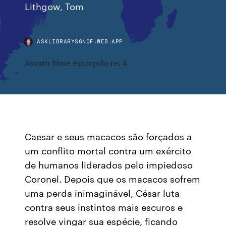
Lithgow, Tom
ASKLIBRARYSGNOF.WEB.APP
Assistir filme escorpião rei 4
Caesar e seus macacos são forçados a
um conflito mortal contra um exército
de humanos liderados pelo impiedoso
Coronel. Depois que os macacos sofrem
uma perda inimaginável, César luta
contra seus instintos mais escuros e
resolve vingar sua espécie, ficando