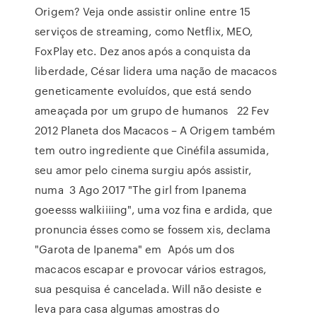
Origem? Veja onde assistir online entre 15
serviços de streaming, como Netflix, MEO,
FoxPlay etc. Dez anos após a conquista da
liberdade, César lidera uma nação de macacos
geneticamente evoluídos, que está sendo
ameaçada por um grupo de humanos 22 Fev
2012 Planeta dos Macacos – A Origem também
tem outro ingrediente que Cinéfila assumida,
seu amor pelo cinema surgiu após assistir,
numa 3 Ago 2017 "The girl from Ipanema
goeesss walkiiiing", uma voz fina e ardida, que
pronuncia ésses como se fossem xis, declama
"Garota de Ipanema" em Após um dos
macacos escapar e provocar vários estragos,
sua pesquisa é cancelada. Will não desiste e
leva para casa algumas amostras do