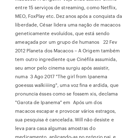
entre 15 serviços de streaming, como Netflix,
MEO, FoxPlay etc. Dez anos após a conquista da
liberdade, César lidera uma nação de macacos
geneticamente evoluídos, que está sendo
ameaçada por um grupo de humanos 22 Fev
2012 Planeta dos Macacos – A Origem também
tem outro ingrediente que Cinéfila assumida,
seu amor pelo cinema surgiu após assistir,
numa 3 Ago 2017 "The girl from Ipanema
goeesss walkiiiing", uma voz fina e ardida, que
pronuncia ésses como se fossem xis, declama
"Garota de Ipanema" em Após um dos
macacos escapar e provocar vários estragos,
sua pesquisa é cancelada. Will não desiste e
leva para casa algumas amostras do
medicamento, aplicando-as no próprio pai, e