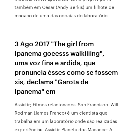
também em César (Andy Serkis) um filhote de
macaco de uma das cobaias do laboratório.
3 Ago 2017 "The girl from
Ipanema goeesss walkiiiing",
uma voz fina e ardida, que
pronuncia ésses como se fossem
xis, declama "Garota de
Ipanema" em
Assistir; Filmes relacionados. San Francisco. Will
Rodman (James Franco) é um cientista que
trabalha em um laboratório onde são realizadas
experiências Assistir Planeta dos Macacos: A