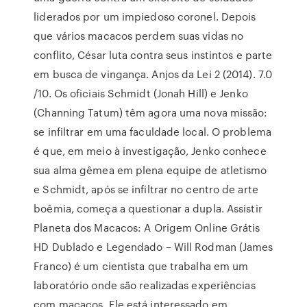
liderados por um impiedoso coronel. Depois
que vários macacos perdem suas vidas no
conflito, César luta contra seus instintos e parte
em busca de vingança. Anjos da Lei 2 (2014). 7.0
/10. Os oficiais Schmidt (Jonah Hill) e Jenko
(Channing Tatum) têm agora uma nova missão:
se infiltrar em uma faculdade local. O problema
é que, em meio à investigação, Jenko conhece
sua alma gêmea em plena equipe de atletismo
e Schmidt, após se infiltrar no centro de arte
boêmia, começa a questionar a dupla. Assistir
Planeta dos Macacos: A Origem Online Grátis
HD Dublado e Legendado – Will Rodman (James
Franco) é um cientista que trabalha em um
laboratório onde são realizadas experiências
com macacos. Ele está interessado em