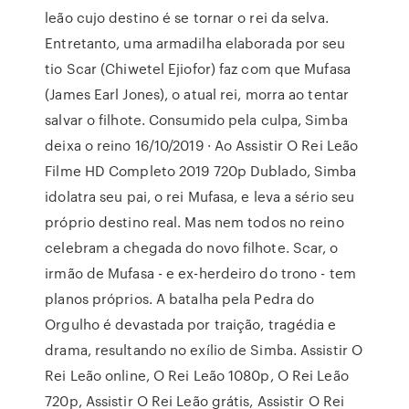
leão cujo destino é se tornar o rei da selva.
Entretanto, uma armadilha elaborada por seu
tio Scar (Chiwetel Ejiofor) faz com que Mufasa
(James Earl Jones), o atual rei, morra ao tentar
salvar o filhote. Consumido pela culpa, Simba
deixa o reino 16/10/2019 · Ao Assistir O Rei Leão
Filme HD Completo 2019 720p Dublado, Simba
idolatra seu pai, o rei Mufasa, e leva a sério seu
próprio destino real. Mas nem todos no reino
celebram a chegada do novo filhote. Scar, o
irmão de Mufasa - e ex-herdeiro do trono - tem
planos próprios. A batalha pela Pedra do
Orgulho é devastada por traição, tragédia e
drama, resultando no exílio de Simba. Assistir O
Rei Leão online, O Rei Leão 1080p, O Rei Leão
720p, Assistir O Rei Leão grátis, Assistir O Rei