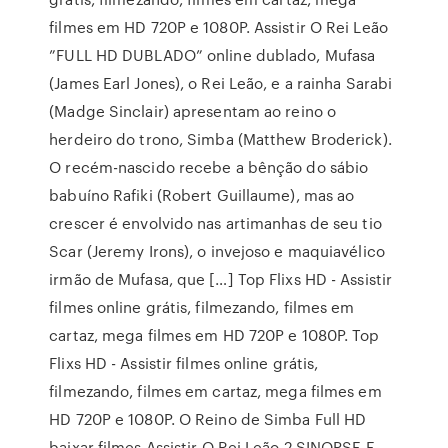
filmes em HD 720P e 1080P. Assistir O Rei Leão
”FULL HD DUBLADO” online dublado, Mufasa
(James Earl Jones), o Rei Leão, e a rainha Sarabi
(Madge Sinclair) apresentam ao reino o
herdeiro do trono, Simba (Matthew Broderick).
O recém-nascido recebe a bênção do sábio
babuíno Rafiki (Robert Guillaume), mas ao
crescer é envolvido nas artimanhas de seu tio
Scar (Jeremy Irons), o invejoso e maquiavélico
irmão de Mufasa, que […] Top Flixs HD - Assistir
filmes online grátis, filmezando, filmes em
cartaz, mega filmes em HD 720P e 1080P. Top
Flixs HD - Assistir filmes online grátis,
filmezando, filmes em cartaz, mega filmes em
HD 720P e 1080P. O Reino de Simba Full HD
baixar filmes Assistir O Rei Leão 2 SINOPSE E