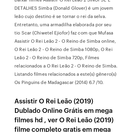
DETALHES Simba (Donald Glover) é um jovem
leão cujo destino é se tornar o rei da selva.
Entretanto, uma armadilha elaborada por seu
tio Scar (Chiwetel Ejiofor) faz com que Mufasa
Assistir O Rei Leão 2 - O Reino de Simba online,
O Rei Leão 2 - O Reino de Simba 1080p, O Rei
Leão 2 - O Reino de Simba 720p, Filmes
relacionados a O Rei Leão 2 - O Reino de Simba.
Listando filmes relacionados a este(s) gênero(s)
Os Pinguins de Madagascar (2014) 6.7 /10.
Assistir O Rei Leão (2019)
Dublado Online Grátis em mega
filmes hd , ver O Rei Leão (2019)
filme completo gratis em mega