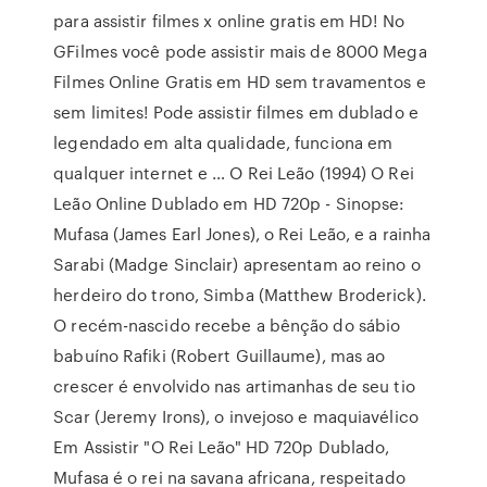
para assistir filmes x online gratis em HD! No
GFilmes você pode assistir mais de 8000 Mega
Filmes Online Gratis em HD sem travamentos e
sem limites! Pode assistir filmes em dublado e
legendado em alta qualidade, funciona em
qualquer internet e … O Rei Leão (1994) O Rei
Leão Online Dublado em HD 720p - Sinopse:
Mufasa (James Earl Jones), o Rei Leão, e a rainha
Sarabi (Madge Sinclair) apresentam ao reino o
herdeiro do trono, Simba (Matthew Broderick).
O recém-nascido recebe a bênção do sábio
babuíno Rafiki (Robert Guillaume), mas ao
crescer é envolvido nas artimanhas de seu tio
Scar (Jeremy Irons), o invejoso e maquiavélico
Em Assistir "O Rei Leão" HD 720p Dublado,
Mufasa é o rei na savana africana, respeitado