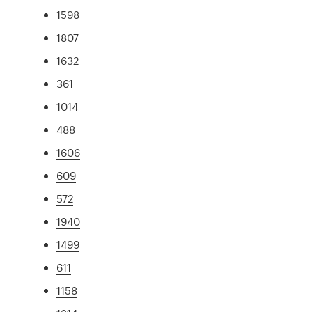
1598
1807
1632
361
1014
488
1606
609
572
1940
1499
611
1158