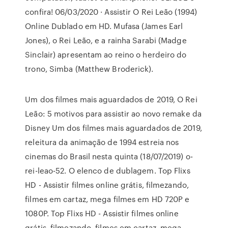
confira! 06/03/2020 · Assistir O Rei Leão (1994)
Online Dublado em HD. Mufasa (James Earl
Jones), o Rei Leão, e a rainha Sarabi (Madge
Sinclair) apresentam ao reino o herdeiro do
trono, Simba (Matthew Broderick).
Um dos filmes mais aguardados de 2019, O Rei
Leão: 5 motivos para assistir ao novo remake da
Disney Um dos filmes mais aguardados de 2019,
releitura da animação de 1994 estreia nos
cinemas do Brasil nesta quinta (18/07/2019) o-
rei-leao-52. O elenco de dublagem. Top Flixs
HD - Assistir filmes online grátis, filmezando,
filmes em cartaz, mega filmes em HD 720P e
1080P. Top Flixs HD - Assistir filmes online
grátis, filmezando, filmes em cartaz, mega