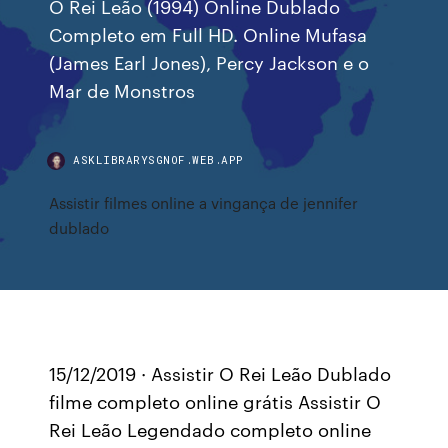
O Rei Leão (1994) Online Dublado
Completo em Full HD. Online Mufasa
(James Earl Jones), Percy Jackson e o
Mar de Monstros
ASKLIBRARYSGNOF.WEB.APP
Assistir filmes online a vingança de jennifer
dublado
15/12/2019 · Assistir O Rei Leão Dublado
filme completo online grátis Assistir O
Rei Leão Legendado completo online