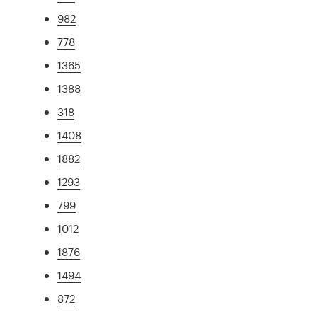
982
778
1365
1388
318
1408
1882
1293
799
1012
1876
1494
872