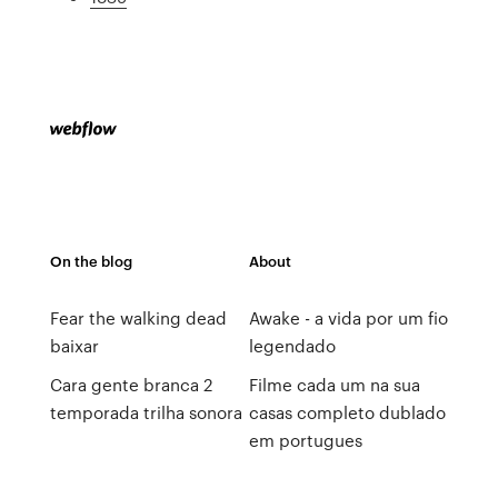
On the blog
About
Fear the walking dead
Awake - a vida por um fio
baixar
legendado
Cara gente branca 2
Filme cada um na sua
temporada trilha sonora
casas completo dublado
em portugues