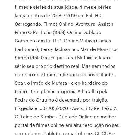
filmes e séries da atualidade, filmes e séries
lançamentos de 2018 e 2019 em Full HD.
Carregando. Filmes Online. Aventura; Assistir
Filme O Rei Leão (1994) Online Dublado
Completo em Full HD. Online Mufasa (James
Earl Jones), Percy Jackson e o Mar de Monstros
Simba idolatra seu pai, o rei Mufasa, e leva a
sério seu próprio destino real. Mas nem todos
no reino celebram a chegada do novo filhote.
Scar, o irmão de Mufasa - e ex-herdeiro do
trono - tem planos próprios. A batalha pela
Pedra do Orgulho é devastada por traição,
tragédia e … 01/03/2020 · Assistir O Rei Leão 2:
O Reino de Simba - Dublado Online no melhor
portal de filmes online em alta resolução no seu
computador, tablet ou smartphone. CLIQUE e