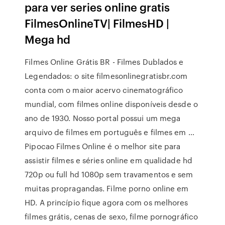
para ver series online gratis
FilmesOnlineTV| FilmesHD |
Mega hd
Filmes Online Grátis BR - Filmes Dublados e
Legendados: o site filmesonlinegratisbr.com
conta com o maior acervo cinematográfico
mundial, com filmes online disponíveis desde o
ano de 1930. Nosso portal possui um mega
arquivo de filmes em português e filmes em …
Pipocao Filmes Online é o melhor site para
assistir filmes e séries online em qualidade hd
720p ou full hd 1080p sem travamentos e sem
muitas propragandas. Filme porno online em
HD. A princípio fique agora com os melhores
filmes grátis, cenas de sexo, filme pornográfico