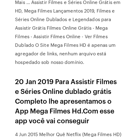
Mais … Assistir Filmes e Séries Online Grátis em
HD, Mega Filmes Lançamentos 2019, Filmes e
Séries Online Dublados e Legendados para
Assistir Grátis Filmes Online Grátis - Mega
Filmes - Assistir Filmes Online - Ver Filmes
Dublado O Site Mega Filmes HD é apenas um
agregador de links, nenhum arquivo está
hospedado sob nosso domínio.
20 Jan 2019 Para Assistir Filmes
e Séries Online dublado grátis
Completo lhe apresentamos o
App Mega Filmes Hd.Com esse
app você vai conseguir
4 Jun 2015 Melhor Quê Netflix (Mega Filmes HD)