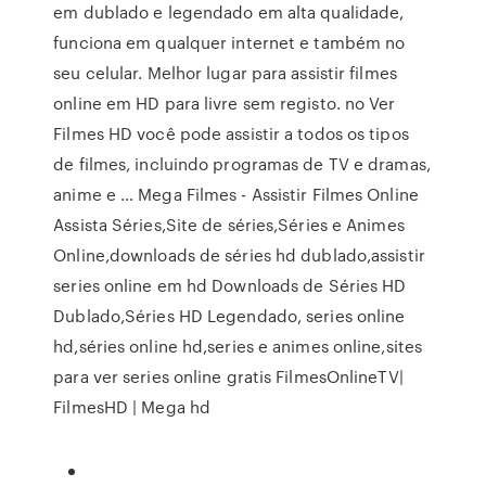
em dublado e legendado em alta qualidade,
funciona em qualquer internet e também no
seu celular. Melhor lugar para assistir filmes
online em HD para livre sem registo. no Ver
Filmes HD você pode assistir a todos os tipos
de filmes, incluindo programas de TV e dramas,
anime e … Mega Filmes - Assistir Filmes Online
Assista Séries,Site de séries,Séries e Animes
Online,downloads de séries hd dublado,assistir
series online em hd Downloads de Séries HD
Dublado,Séries HD Legendado, series online
hd,séries online hd,series e animes online,sites
para ver series online gratis FilmesOnlineTV|
FilmesHD | Mega hd