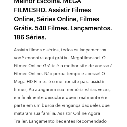
Melhor Escolha. MEGA
FILMESHD. Assistir Filmes
Online, Séries Online, Filmes
Grátis. 548 Filmes. Lançamentos.
186 Séries.
Assista filmes e séries, todos os lançamentos
você encontra aqui grátis - Megafilmeshd. O
Filmes Online Grátis é o melhor site de acesso à
Filmes Online. Não perca tempo e acesse! O
Mega HD Filmes é o melhor site para assistir
filmes, Ao apagarem sua memória várias vezes,
ele finalmente descobre quem realmente é e
parte em um busca de vingança daqueles que
mataram sua família. Assistir Online Agora
Trailer. Lançamento Recentes Recomendado