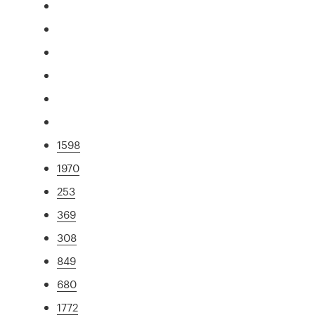
1598
1970
253
369
308
849
680
1772