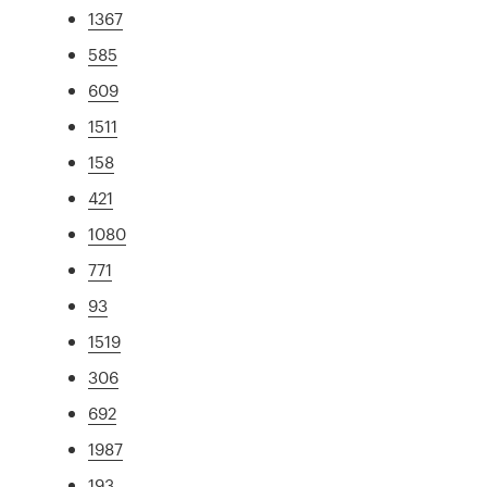
1367
585
609
1511
158
421
1080
771
93
1519
306
692
1987
193