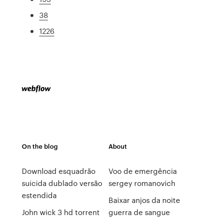
38
1226
On the blog
About
Download esquadrão
Voo de emergência
suicida dublado versão
sergey romanovich
estendida
Baixar anjos da noite
John wick 3 hd torrent
guerra de sangue