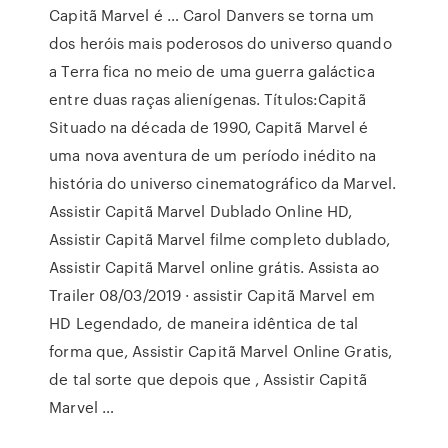
Capitã Marvel é … Carol Danvers se torna um
dos heróis mais poderosos do universo quando
a Terra fica no meio de uma guerra galáctica
entre duas raças alienígenas. Títulos:Capitã
Situado na década de 1990, Capitã Marvel é
uma nova aventura de um período inédito na
história do universo cinematográfico da Marvel.
Assistir Capitã Marvel Dublado Online HD,
Assistir Capitã Marvel filme completo dublado,
Assistir Capitã Marvel online grátis. Assista ao
Trailer 08/03/2019 · assistir Capitã Marvel em
HD Legendado, de maneira idêntica de tal
forma que, Assistir Capitã Marvel Online Gratis,
de tal sorte que depois que , Assistir Capitã
Marvel …