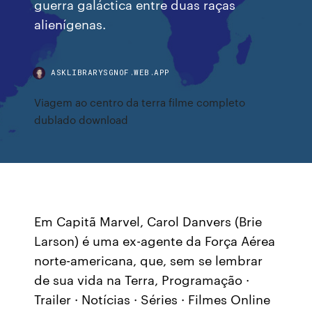
guerra galáctica entre duas raças
alienígenas.
ASKLIBRARYSGNOF.WEB.APP
Viagem ao centro da terra filme completo
dublado download
Em Capitã Marvel, Carol Danvers (Brie
Larson) é uma ex-agente da Força Aérea
norte-americana, que, sem se lembrar
de sua vida na Terra, Programação ·
Trailer · Notícias · Séries · Filmes Online