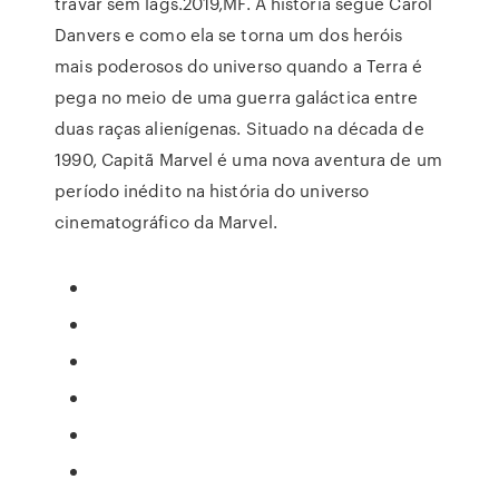
travar sem lags.2019,MF. A história segue Carol
Danvers e como ela se torna um dos heróis
mais poderosos do universo quando a Terra é
pega no meio de uma guerra galáctica entre
duas raças alienígenas. Situado na década de
1990, Capitã Marvel é uma nova aventura de um
período inédito na história do universo
cinematográfico da Marvel.