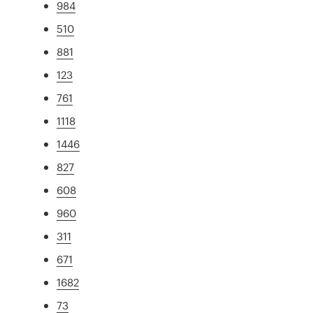
984
510
881
123
761
1118
1446
827
608
960
311
671
1682
73