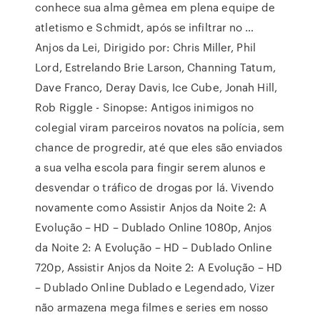
conhece sua alma gêmea em plena equipe de
atletismo e Schmidt, após se infiltrar no …
Anjos da Lei, Dirigido por: Chris Miller, Phil
Lord, Estrelando Brie Larson, Channing Tatum,
Dave Franco, Deray Davis, Ice Cube, Jonah Hill,
Rob Riggle - Sinopse: Antigos inimigos no
colegial viram parceiros novatos na polícia, sem
chance de progredir, até que eles são enviados
a sua velha escola para fingir serem alunos e
desvendar o tráfico de drogas por lá. Vivendo
novamente como Assistir Anjos da Noite 2: A
Evolução – HD – Dublado Online 1080p, Anjos
da Noite 2: A Evolução – HD – Dublado Online
720p, Assistir Anjos da Noite 2: A Evolução – HD
– Dublado Online Dublado e Legendado, Vizer
não armazena mega filmes e series em nosso