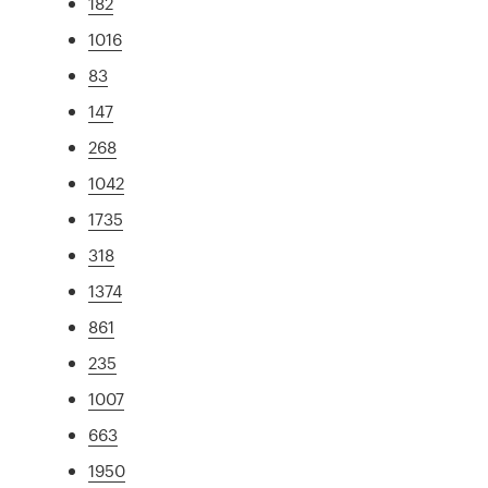
182
1016
83
147
268
1042
1735
318
1374
861
235
1007
663
1950