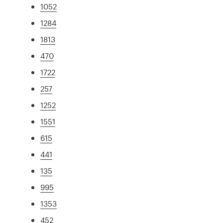
1052
1284
1813
470
1722
257
1252
1551
615
441
135
995
1353
452