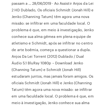
passam a … 28/06/2019 · Ao Assistir Anjos da Lei
2 HD Dublado, Os oficiais Schmidt (Jonah Hill) e
Jenko (Channing Tatum) têm agora uma nova
missão: se infiltrar em uma faculdade local. O
problema é que, em meio à investigação, Jenko
conhece sua alma gêmea em plena equipe de
atletismo e Schmidt, após se infiltrar no centro
de arte boêmia, começa a questionar a dupla.
Anjos Da Lei Torrent (2012) Dublado / Dual
Áudio 5.1 BluRay 1080p – Download Jenko
(Channing Tatum) e Schmidt (Jonah Hill)
estudaram juntos, mas jamais foram amigos. Os
oficiais Schmidt (Jonah Hill) e Jenko (Channing
Tatum) têm agora uma nova missão: se infiltrar
em uma faculdade local. O problema é que, em
meio à investigação, Jenko conhece sua alma