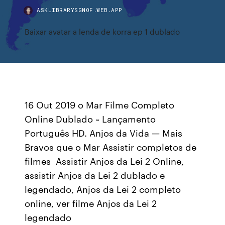
ASKLIBRARYSGNOF.WEB.APP
Baixar avatar a lenda de korra ep 1 dublado
16 Out 2019 o Mar Filme Completo
Online Dublado ~ Lançamento
Português HD. Anjos da Vida — Mais
Bravos que o Mar Assistir completos de
filmes Assistir Anjos da Lei 2 Online,
assistir Anjos da Lei 2 dublado e
legendado, Anjos da Lei 2 completo
online, ver filme Anjos da Lei 2
legendado