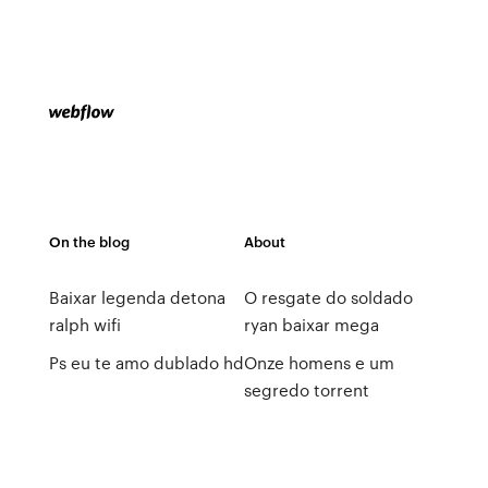
On the blog
About
Baixar legenda detona
O resgate do soldado
ralph wifi
ryan baixar mega
Ps eu te amo dublado hd
Onze homens e um
segredo torrent