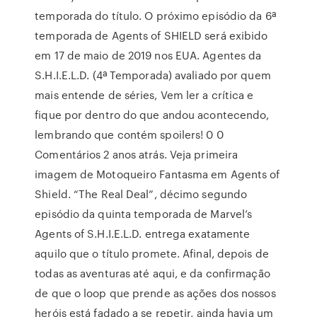
temporada do título. O próximo episódio da 6ª
temporada de Agents of SHIELD será exibido
em 17 de maio de 2019 nos EUA. Agentes da
S.H.I.E.L.D. (4ª Temporada) avaliado por quem
mais entende de séries, Vem ler a crítica e
fique por dentro do que andou acontecendo,
lembrando que contém spoilers! 0 0
Comentários 2 anos atrás. Veja primeira
imagem de Motoqueiro Fantasma em Agents of
Shield. “The Real Deal”, décimo segundo
episódio da quinta temporada de Marvel’s
Agents of S.H.I.E.L.D. entrega exatamente
aquilo que o título promete. Afinal, depois de
todas as aventuras até aqui, e da confirmação
de que o loop que prende as ações dos nossos
heróis está fadado a se repetir, ainda havia um