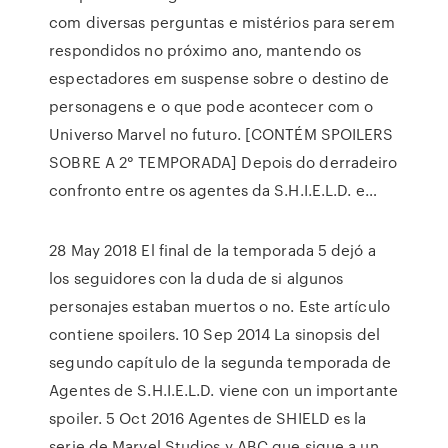
com diversas perguntas e mistérios para serem
respondidos no próximo ano, mantendo os
espectadores em suspense sobre o destino de
personagens e o que pode acontecer com o
Universo Marvel no futuro. [CONTÉM SPOILERS
SOBRE A 2° TEMPORADA] Depois do derradeiro
confronto entre os agentes da S.H.I.E.L.D. e…
28 May 2018 El final de la temporada 5 dejó a
los seguidores con la duda de si algunos
personajes estaban muertos o no. Este artículo
contiene spoilers. 10 Sep 2014 La sinopsis del
segundo capítulo de la segunda temporada de
Agentes de S.H.I.E.L.D. viene con un importante
spoiler. 5 Oct 2016 Agentes de SHIELD es la
serie de Marvel Studios y ABC que sigue a un