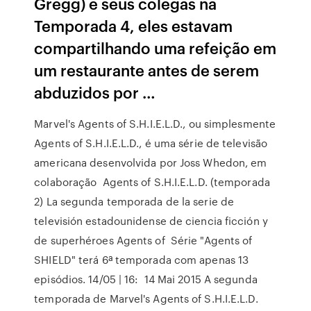
Gregg) e seus colegas na
Temporada 4, eles estavam
compartilhando uma refeição em
um restaurante antes de serem
abduzidos por …
Marvel's Agents of S.H.I.E.L.D., ou simplesmente
Agents of S.H.I.E.L.D., é uma série de televisão
americana desenvolvida por Joss Whedon, em
colaboração Agents of S.H.I.E.L.D. (temporada
2) La segunda temporada de la serie de
televisión estadounidense de ciencia ficción y
de superhéroes Agents of Série "Agents of
SHIELD" terá 6ª temporada com apenas 13
episódios. 14/05 | 16: 14 Mai 2015 A segunda
temporada de Marvel's Agents of S.H.I.E.L.D.