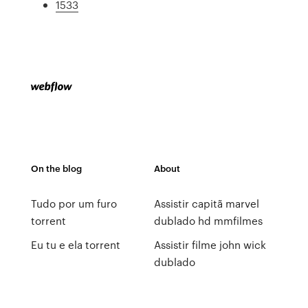
1533
On the blog
About
Tudo por um furo
Assistir capitã marvel
torrent
dublado hd mmfilmes
Eu tu e ela torrent
Assistir filme john wick
dublado