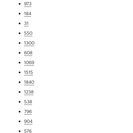
973
184
31
550
1300
608
1069
1515
1840
1238
538
796
904
576