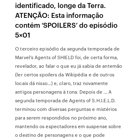
identificado, longe da Terra.
ATENÇÃO: Esta informação
contém ‘SPOILERS’ do episódio
5×01
O terceiro episódio da segunda temporada de
Marvel’s Agents of SHIELD foi, de certa forma,
revelador, ao falar o que eu já sabia de antemão
(ler certos spoilers da Wikipédia e de outros
locais dá nisso…) e, claro, traz novamente
antigos personagens à tona. Depois de … A
segunda temporada de Agents of S.H.I.E.L.D.
terminou com diversas perguntas e mistérios
para serem respondidos no próximo ano,
mantendo os espectadores em suspense sobre
o destino de personagens e o que pode