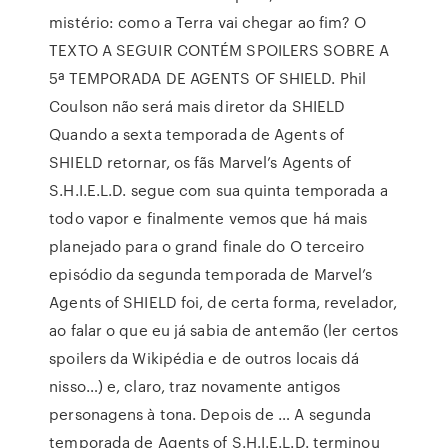
mistério: como a Terra vai chegar ao fim? O
TEXTO A SEGUIR CONTÉM SPOILERS SOBRE A
5ª TEMPORADA DE AGENTS OF SHIELD. Phil
Coulson não será mais diretor da SHIELD
Quando a sexta temporada de Agents of
SHIELD retornar, os fãs Marvel’s Agents of
S.H.I.E.L.D. segue com sua quinta temporada a
todo vapor e finalmente vemos que há mais
planejado para o grand finale do O terceiro
episódio da segunda temporada de Marvel’s
Agents of SHIELD foi, de certa forma, revelador,
ao falar o que eu já sabia de antemão (ler certos
spoilers da Wikipédia e de outros locais dá
nisso…) e, claro, traz novamente antigos
personagens à tona. Depois de … A segunda
temporada de Agents of S.H.I.E.L.D. terminou