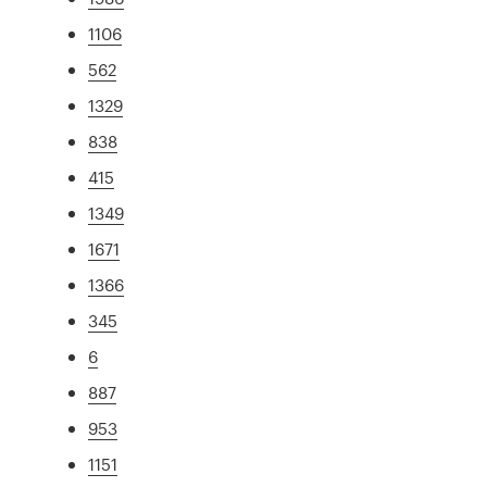
1106
562
1329
838
415
1349
1671
1366
345
6
887
953
1151