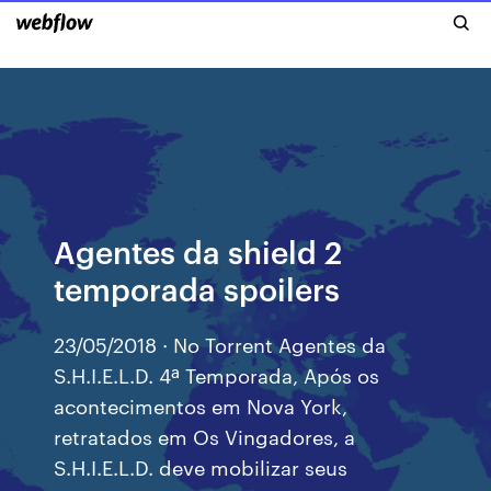
Agentes da shield 2
temporada spoilers
23/05/2018 · No Torrent Agentes da
S.H.I.E.L.D. 4ª Temporada, Após os
acontecimentos em Nova York,
retratados em Os Vingadores, a
S.H.I.E.L.D. deve mobilizar seus