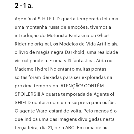
2 · 1 a.
Agent’s of S.H.I.E.L.D quarta temporada foi uma
uma montanha russa de emoções, tivemos a
introdução do Motorista Fantasma ou Ghost
Rider no original, os Modelos de Vida Artificiais,
o livro de magia negra Darkhold, uma realidade
virtual paralela. E uma vilã fantastica, Aida ou
Madame Hydra! No entanto muitas pontas
soltas foram deixadas para ser exploradas na
próxima temporada. ATENÇÃO! CONTÉM
SPOILERS!!! A quarta temporada de Agents of
SHIELD contará com uma surpresa para os fãs.
O agente Ward estará de volta. Pelo menos é o
que indica uma das imagens divulgadas nesta
terça-feira, dia 21, pela ABC. Em uma delas