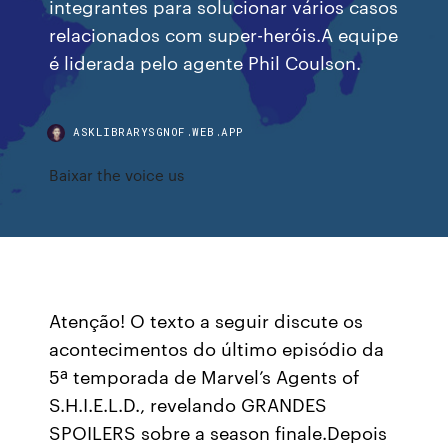
integrantes para solucionar vários casos
relacionados com super-heróis.A equipe
é liderada pelo agente Phil Coulson.
ASKLIBRARYSGNOF.WEB.APP
Baixar the voice us
Atenção! O texto a seguir discute os
acontecimentos do último episódio da
5ª temporada de Marvel’s Agents of
S.H.I.E.L.D., revelando GRANDES
SPOILERS sobre a season finale.Depois