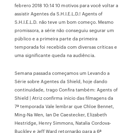
febrero 2018 10:14 10 motivos para você voltar a
assistir Agentes da S.H.I.E.L.D.! Agents of
S.H.I.E.L.D. não teve um bom começo. Mesmo
promissora, a série não conseguiu segurar um
público e a primeira parte da primeira
temporada foi recebida com diversas críticas e
uma significante queda na audiência.
Semana passada começamos um Levando a
Série sobre Agentes da Shield, hoje dando
continuidade, trago Confira também: Agents of
Shield | Atriz confirma início das filmagens da
7ª temporada Vale lembrar que Chloe Bennet,
Ming-Na Wen, Ian De Caestecker, Elizabeth
Hestridge, Henry Simmons, Natalia Cordova-
Buckley e Jeff Ward retornarão para a 6ª