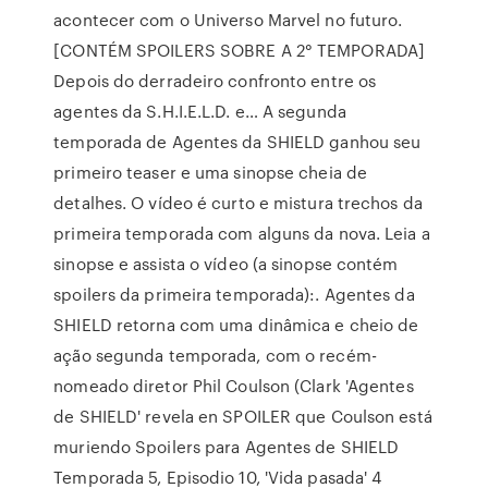
acontecer com o Universo Marvel no futuro.
[CONTÉM SPOILERS SOBRE A 2° TEMPORADA]
Depois do derradeiro confronto entre os
agentes da S.H.I.E.L.D. e… A segunda
temporada de Agentes da SHIELD ganhou seu
primeiro teaser e uma sinopse cheia de
detalhes. O vídeo é curto e mistura trechos da
primeira temporada com alguns da nova. Leia a
sinopse e assista o vídeo (a sinopse contém
spoilers da primeira temporada):. Agentes da
SHIELD retorna com uma dinâmica e cheio de
ação segunda temporada, com o recém-
nomeado diretor Phil Coulson (Clark 'Agentes
de SHIELD' revela en SPOILER que Coulson está
muriendo Spoilers para Agentes de SHIELD
Temporada 5, Episodio 10, 'Vida pasada' 4