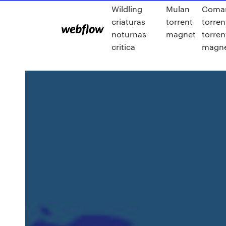
Wildling
Mulan
Coma
criaturas
torrent
torren
noturnas
magnet
torren
critica
magn